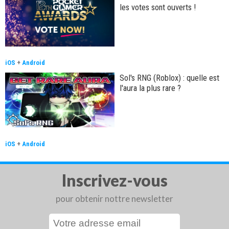
les votes sont ouverts !
iOS
+
Android
Sol's RNG (Roblox) : quelle est
l'aura la plus rare ?
iOS
+
Android
Inscrivez-vous
pour obtenir nottre newsletter