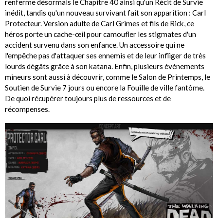
renferme désormais le Chapitre 40 ainsi qu'un Récit de Survie
inédit, tandis qu'un nouveau survivant fait son apparition : Carl
Protecteur. Version adulte de Carl Grimes et fils de Rick, ce
héros porte un cache-œil pour camoufler les stigmates d'un
accident survenu dans son enfance. Un accessoire qui ne
l'empêche pas d'attaquer ses ennemis et de leur infliger de très
lourds dégâts grâce à son katana. Enfin, plusieurs événements
mineurs sont aussi à découvrir, comme le Salon de Printemps, le
Soutien de Survie 7 jours ou encore la Fouille de ville fantôme.
De quoi récupérer toujours plus de ressources et de
récompenses.