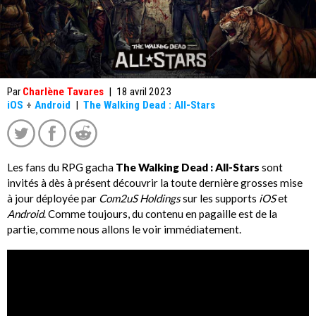
Par
Charlène Tavares
|
18 avril 2023
iOS
+
Android
|
The Walking Dead : All-Stars
Les fans du RPG gacha
The Walking Dead : All-Stars
sont
invités à dès à présent découvrir la toute dernière grosses mise
à jour déployée par
Com2uS Holdings
sur les supports
iOS
et
Android
. Comme toujours, du contenu en pagaille est de la
partie, comme nous allons le voir immédiatement.