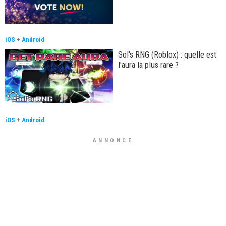
iOS
+
Android
Sol's RNG (Roblox) : quelle est
l'aura la plus rare ?
iOS
+
Android
ANNONCE