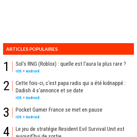
ARTICLES POPULAIRES
1
Sol's RNG (Roblox) : quelle est l'aura la plus rare ?
iOS
+
Android
2
Cette fois-ci, c'est papa radis qui a été kidnappé :
Dadish 4 s'annonce et se date
iOS
+
Android
3
Pocket Gamer France se met en pause
iOS
+
Android
4
Le jeu de stratégie Resident Evil Survival Unit est
aujourd'hui de sortie