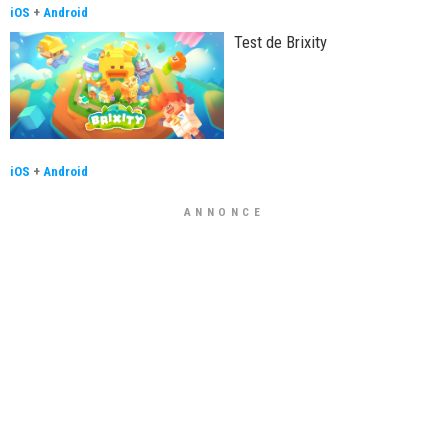
iOS
+
Android
Test de Brixity
iOS
+
Android
ANNONCE