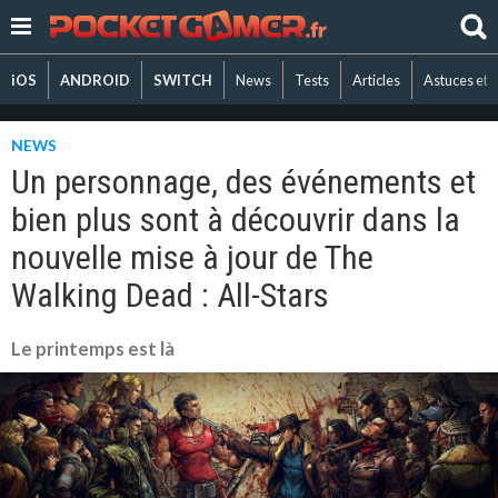
iOS
ANDROID
SWITCH
News
Tests
Articles
Astuces et 
NEWS
Un personnage, des événements et
bien plus sont à découvrir dans la
nouvelle mise à jour de The
Walking Dead : All-Stars
Le printemps est là