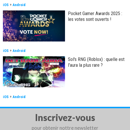
iOS
+
Android
Pocket Gamer Awards 2025 :
les votes sont ouverts !
iOS
+
Android
Sol's RNG (Roblox) : quelle est
l'aura la plus rare ?
iOS
+
Android
Inscrivez-vous
pour obtenir nottre newsletter