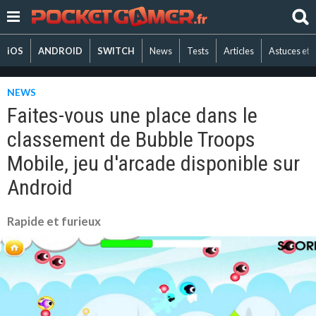
iOS
ANDROID
SWITCH
News
Tests
Articles
Astuces et 
NEWS
Faites-vous une place dans le
classement de Bubble Troops
Mobile, jeu d'arcade disponible sur
Android
Rapide et furieux