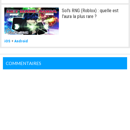
Sol's RNG (Roblox) : quelle est
l'aura la plus rare ?
iOS
+
Android
COMMENTAIRES