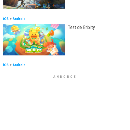
iOS
+
Android
Test de Brixity
iOS
+
Android
ANNONCE