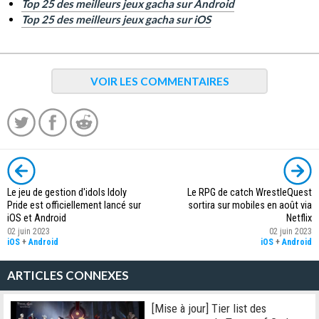
Top 25 des meilleurs jeux gacha sur Android
Top 25 des meilleurs jeux gacha sur iOS
VOIR LES COMMENTAIRES
Le jeu de gestion d'idols Idoly
Le RPG de catch WrestleQuest
Pride est officiellement lancé sur
sortira sur mobiles en août via
iOS et Android
Netflix
02 juin 2023
02 juin 2023
iOS
+
Android
iOS
+
Android
ARTICLES CONNEXES
[Mise à jour] Tier list des