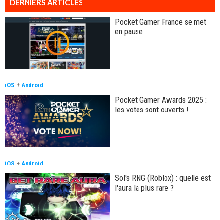
DERNIERS ARTICLES
Pocket Gamer France se met
en pause
iOS
+
Android
Pocket Gamer Awards 2025 :
les votes sont ouverts !
iOS
+
Android
Sol's RNG (Roblox) : quelle est
l'aura la plus rare ?