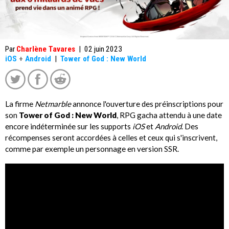
Par
Charlène Tavares
|
02 juin 2023
iOS
+
Android
|
Tower of God : New World
La firme
Netmarble
annonce l'ouverture des préinscriptions pour
son
Tower of God : New World
, RPG gacha attendu à une date
encore indéterminée sur les supports
iOS
et
Android
. Des
récompenses seront accordées à celles et ceux qui s'inscrivent,
comme par exemple un personnage en version SSR.