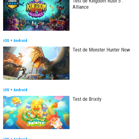
Test de Kingdom Rush 5 :
Alliance
iOS
+
Android
Test de Monster Hunter Now
iOS
+
Android
Test de Brixity