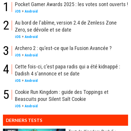
1
Pocket Gamer Awards 2025 : les votes sont ouverts !
iOS
+
Android
2
Au bord de l'abîme, version 2.4 de Zenless Zone
Zero, se dévoile et se date
iOS
+
Android
3
Archero 2 : qu'est-ce que la Fusion Avancée ?
iOS
+
Android
4
Cette fois-ci, c'est papa radis qui a été kidnappé :
Dadish 4 s'annonce et se date
iOS
+
Android
5
Cookie Run Kingdom : guide des Toppings et
Beascuits pour Silent Salt Cookie
iOS
+
Android
DERNIERS TESTS