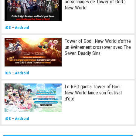
personnages de Tower of God :
New World
iOS
+
Android
Tower of God : New World s'offre
un événement crossover avec The
Seven Deadly Sins
iOS
+
Android
Le RPG gacha Tower of God :
New World lance son festival
d'été
iOS
+
Android