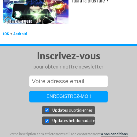
l'aura la plus rare ?
iOS
+
Android
Inscrivez-vous
pour obtenir nottre newsletter
Updates quotidiennes
Updates hebdomadaires
Votre inscription sera strictement utilisée conformément
à nos conditions