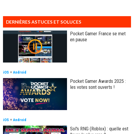
DERNIÈRES ASTUCES ET SOLUCES
Pocket Gamer France se met
en pause
iOS
+
Android
Pocket Gamer Awards 2025 :
les votes sont ouverts !
iOS
+
Android
Sol's RNG (Roblox) : quelle est