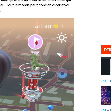
eu. Tout le monde peut donc en créer et/ou
.
DER
iOS
+
iOS
+