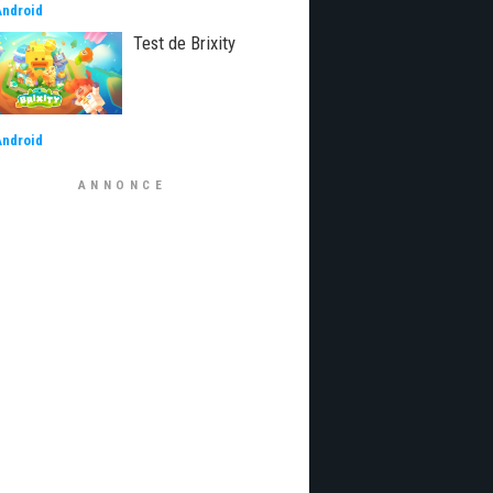
Android
Test de Brixity
Android
ANNONCE