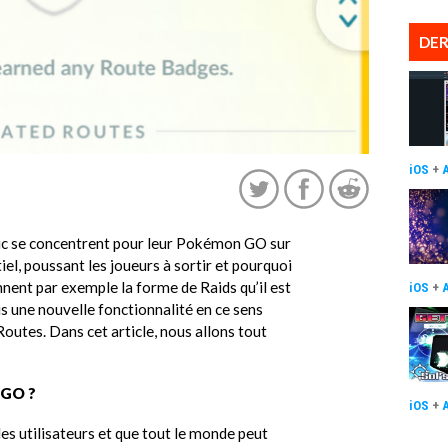
DER
iOS
+
tic se concentrent pour leur Pokémon GO sur
el, poussant les joueurs à sortir et pourquoi
nent par exemple la forme de Raids qu’il est
iOS
+
s une nouvelle fonctionnalité en ce sens
 Routes. Dans cet article, nous allons tout
 GO ?
iOS
+
es utilisateurs et que tout le monde peut