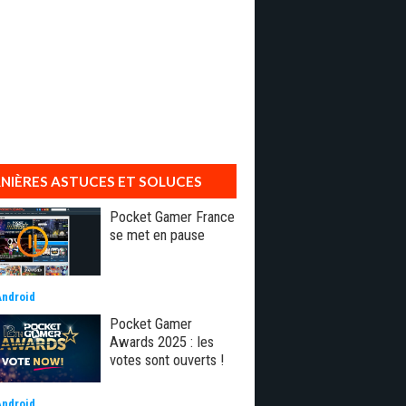
NIÈRES ASTUCES ET SOLUCES
Pocket Gamer France
se met en pause
Android
Pocket Gamer
Awards 2025 : les
votes sont ouverts !
Android