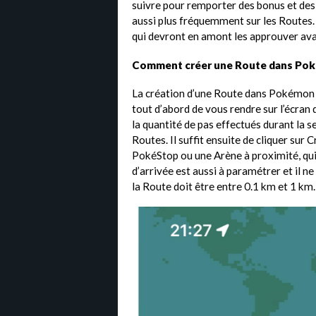
suivre pour remporter des bonus et d
aussi plus fréquemment sur les Routes
qui devront en amont les approuver avant
Comment créer une Route dans Po
La création d’une Route dans Pokémon 
tout d’abord de vous rendre sur l’écra
la quantité de pas effectués durant la 
Routes. Il suffit ensuite de cliquer sur 
PokéStop ou une Arène à proximité, qui 
d’arrivée est aussi à paramétrer et il n
la Route doit être entre 0.1 km et 1 km.