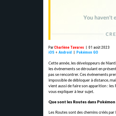
Par
Charlène Tavares
|
01 août 2023
iOS
+
Android
|
Pokémon GO
Cette année, les développeurs de Nian
les événements se déroulant en présenti
pas se rencontrer. Ces événements pren
impossible de débloquer à distance, mai
vient aussi de faire son apparition : les
vous expliquer à leur sujet.
Que sont les Routes dans Pokémon
Les Routes sont des chemins créés par l