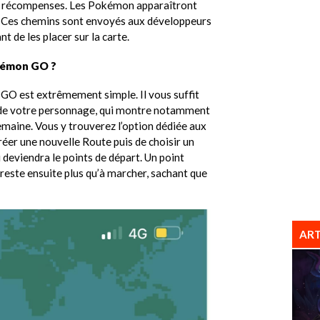
es récompenses. Les Pokémon apparaîtront
. Ces chemins sont envoyés aux développeurs
 de les placer sur la carte.
kémon GO ?
GO est extrêmement simple. Il vous suffit
n de votre personnage, qui montre notamment
semaine. Vous y trouverez l’option dédiée aux
Créer une nouvelle Route puis de choisir un
deviendra le points de départ. Un point
e reste ensuite plus qu’à marcher, sachant que
ART