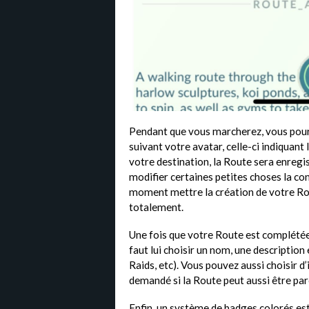
Pendant que vous marcherez, vous pour
suivant votre avatar, celle-ci indiquant 
votre destination, la Route sera enregis
modifier certaines petites choses la c
moment mettre la création de votre Rout
totalement.
Une fois que votre Route est complétée, 
faut lui choisir un nom, une descriptio
Raids, etc). Vous pouvez aussi choisir d
demandé si la Route peut aussi être par
Enfin, un système de badges colorés est