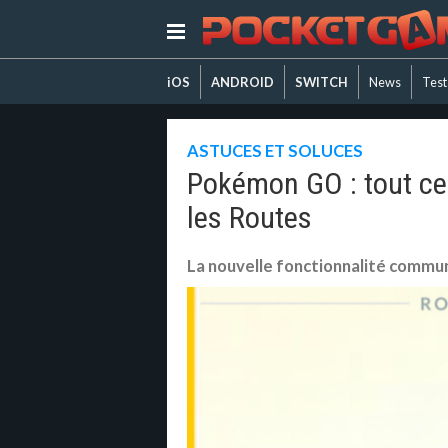
iOS
ANDROID
SWITCH
News
Test
ASTUCES ET SOLUCES
Pokémon GO : tout ce 
les Routes
La nouvelle fonctionnalité commu