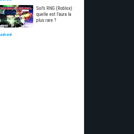
Sol's RNG (Roblox) :
quelle est l'aura la
plus rare ?
Android