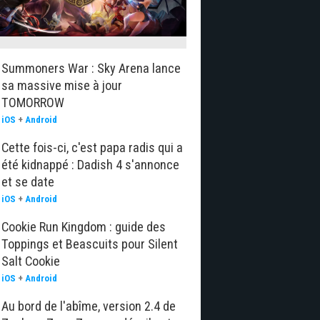
Summoners War : Sky Arena lance
sa massive mise à jour
TOMORROW
iOS
+
Android
Cette fois-ci, c'est papa radis qui a
été kidnappé : Dadish 4 s'annonce
et se date
iOS
+
Android
Cookie Run Kingdom : guide des
Toppings et Beascuits pour Silent
Salt Cookie
iOS
+
Android
Au bord de l'abîme, version 2.4 de