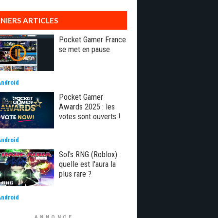
NIERS ARTICLES
Pocket Gamer France
se met en pause
Android
Pocket Gamer
Awards 2025 : les
votes sont ouverts !
Android
Sol's RNG (Roblox) :
quelle est l'aura la
plus rare ?
Android
ANNONCE