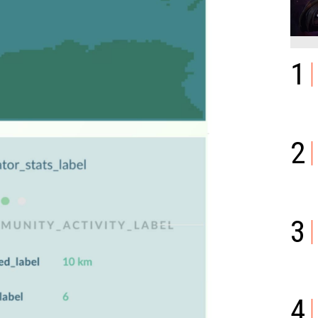
1
2
3
4