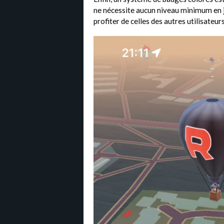
ne nécessite aucun niveau minimum en j
profiter de celles des autres utilisateurs