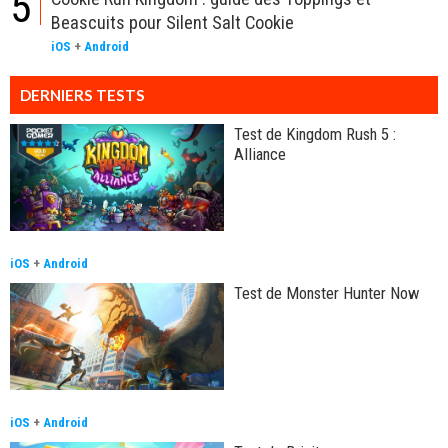
5
Beascuits pour Silent Salt Cookie
iOS
+
Android
DERNIERS TESTS
Test de Kingdom Rush 5 :
Alliance
iOS
+
Android
Test de Monster Hunter Now
iOS
+
Android