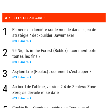
ARTICLES POPULAIRES
1
Ramenez la lumière sur le monde dans le jeu de
stratégie / deckbuilder Dawnmaker
iOS
+
Android
2
99 Nights in the Forest (Roblox) : comment obtenir
toutes les fins ?
iOS
+
Android
3
Asylum Life (Roblox) : comment s'échapper ?
iOS
+
Android
4
Au bord de l'abîme, version 2.4 de Zenless Zone
Zero, se dévoile et se date
iOS
+
Android
Cookie Run Kingdom : guide des Toppings et