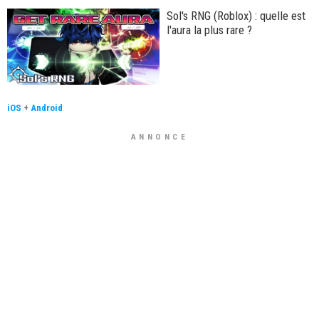
Sol's RNG (Roblox) : quelle est
l'aura la plus rare ?
iOS
+
Android
ANNONCE