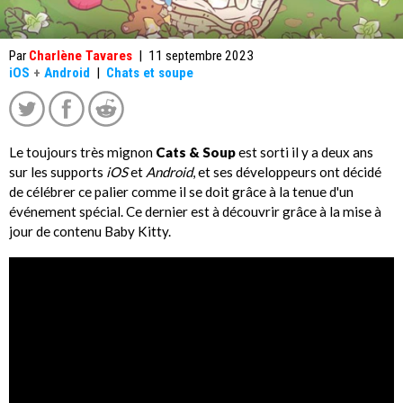
Par
Charlène Tavares
|
11 septembre 2023
iOS
+
Android
|
Chats et soupe
Le toujours très mignon
Cats & Soup
est sorti il y a deux ans
sur les supports
iOS
et
Android
, et ses développeurs ont décidé
de célébrer ce palier comme il se doit grâce à la tenue d'un
événement spécial. Ce dernier est à découvrir grâce à la mise à
jour de contenu Baby Kitty.