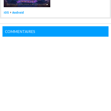
iOS
+
Android
COMMENTAIRES