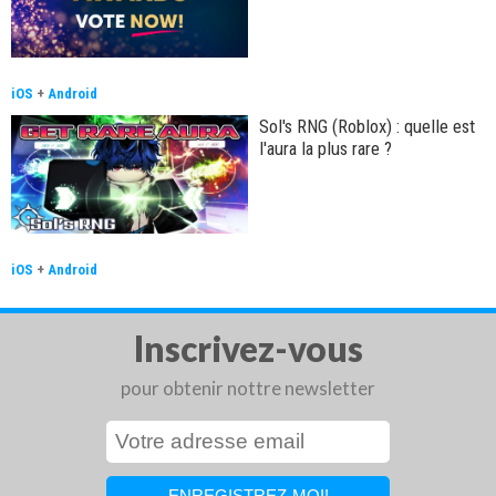
iOS
+
Android
Sol's RNG (Roblox) : quelle est
l'aura la plus rare ?
iOS
+
Android
Inscrivez-vous
pour obtenir nottre newsletter