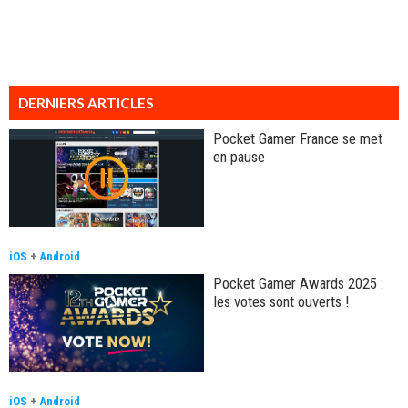
DERNIERS ARTICLES
Pocket Gamer France se met
en pause
iOS
+
Android
Pocket Gamer Awards 2025 :
les votes sont ouverts !
iOS
+
Android