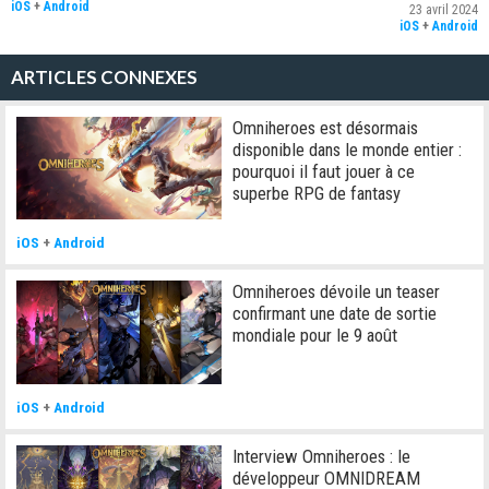
iOS
+
Android
23 avril 2024
iOS
+
Android
ARTICLES CONNEXES
Omniheroes est désormais
disponible dans le monde entier :
pourquoi il faut jouer à ce
superbe RPG de fantasy
iOS
+
Android
Omniheroes dévoile un teaser
confirmant une date de sortie
mondiale pour le 9 août
iOS
+
Android
Interview Omniheroes : le
développeur OMNIDREAM