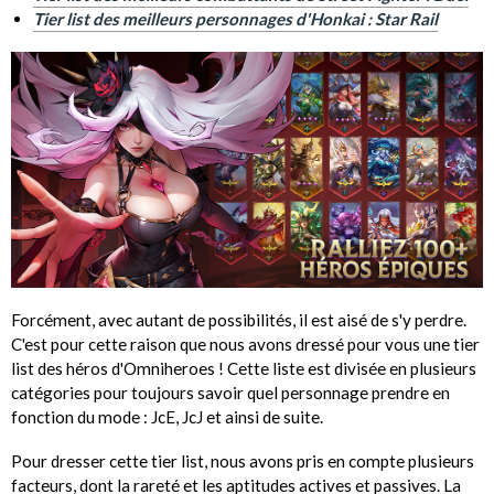
Tier list des meilleurs personnages d'Honkai : Star Rail
Forcément, avec autant de possibilités, il est aisé de s'y perdre.
C'est pour cette raison que nous avons dressé pour vous une tier
list des héros d'Omniheroes ! Cette liste est divisée en plusieurs
catégories pour toujours savoir quel personnage prendre en
fonction du mode : JcE, JcJ et ainsi de suite.
Pour dresser cette tier list, nous avons pris en compte plusieurs
facteurs, dont la rareté et les aptitudes actives et passives. La