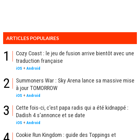
ARTICLES POPULAIRES
1
Cozy Coast : le jeu de fusion arrive bientôt avec une
traduction française
iOS
+
Android
2
Summoners War : Sky Arena lance sa massive mise
à jour TOMORROW
iOS
+
Android
3
Cette fois-ci, c'est papa radis qui a été kidnappé :
Dadish 4 s'annonce et se date
iOS
+
Android
4
Cookie Run Kingdom : guide des Toppings et