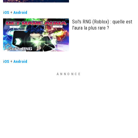
iOS
+
Android
Sol's RNG (Roblox) : quelle est
l'aura la plus rare ?
iOS
+
Android
ANNONCE