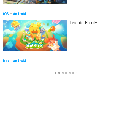
iOS
+
Android
Test de Brixity
iOS
+
Android
ANNONCE