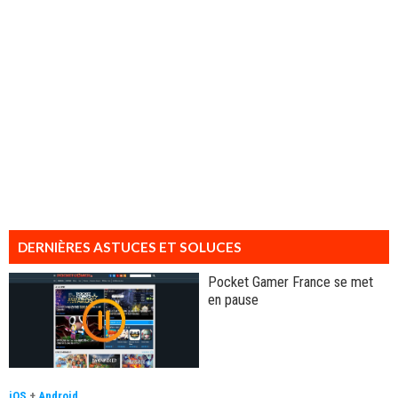
DERNIÈRES ASTUCES ET SOLUCES
Pocket Gamer France se met
en pause
iOS
+
Android