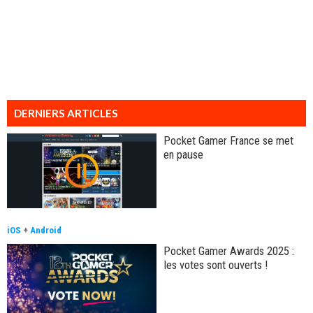
DERNIERS ARTICLES
Pocket Gamer France se met
en pause
iOS
+
Android
Pocket Gamer Awards 2025 :
les votes sont ouverts !