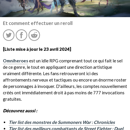
Et comment effectuer un reroll
[Liste mise à jour le 23 avril 2024]
Omniheroes
est un idle RPG comprenant tout ce qui fait le sel
de ce genre, le tout en appliquant une direction artistique
vraiment différente. Les fans retrouveront ici des
affrontements nerveux et tactiques ou encore un énorme roster
de personnages à invoquer. D'ailleurs, les comptes nouvellement
créés ont immédiatement droit à pas moins de 777 invocations
gratuites.
Découvrez aussi :
Tier list des monstres de Summoners War : Chronicles
Tier list des meilleurs combattants de Street Fighter : Duel