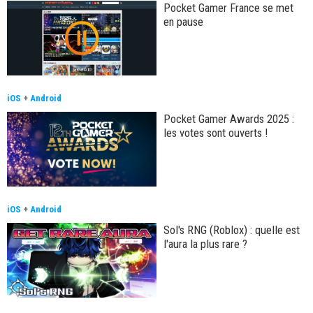
Pocket Gamer France se met
en pause
iOS
+
Android
Pocket Gamer Awards 2025 :
les votes sont ouverts !
iOS
+
Android
Sol's RNG (Roblox) : quelle est
l'aura la plus rare ?