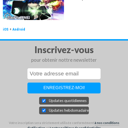
iOS
+
Android
Inscrivez-vous
pour obtenir nottre newsletter
Updates quotidiennes
Updates hebdomadaires
Votre inscription sera strictement utilisée conformément
à nos conditions
d'utilisation
et
à notre politique de confidentialité
.