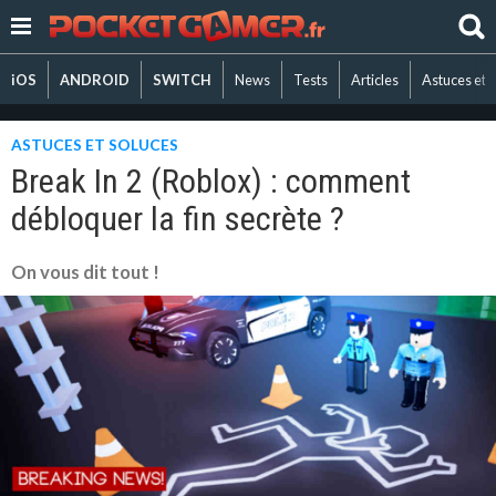
iOS
ANDROID
SWITCH
News
Tests
Articles
Astuces et 
ASTUCES ET SOLUCES
Break In 2 (Roblox) : comment
débloquer la fin secrète ?
On vous dit tout !