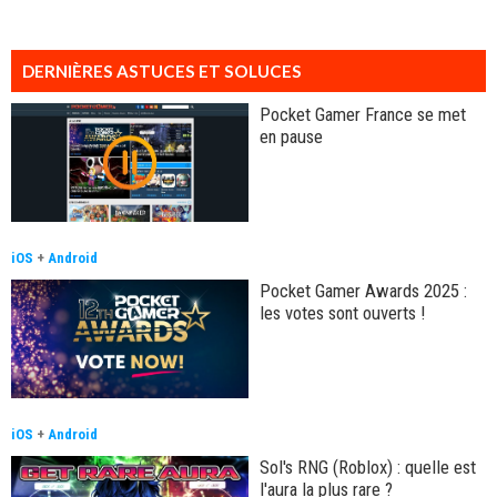
DERNIÈRES ASTUCES ET SOLUCES
Pocket Gamer France se met
en pause
iOS
+
Android
Pocket Gamer Awards 2025 :
les votes sont ouverts !
iOS
+
Android
Sol's RNG (Roblox) : quelle est
l'aura la plus rare ?