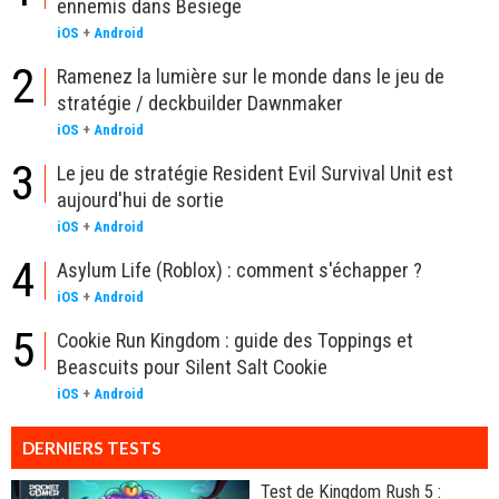
ennemis dans Besiege
iOS
+
Android
2
Ramenez la lumière sur le monde dans le jeu de
stratégie / deckbuilder Dawnmaker
iOS
+
Android
3
Le jeu de stratégie Resident Evil Survival Unit est
aujourd'hui de sortie
iOS
+
Android
4
Asylum Life (Roblox) : comment s'échapper ?
iOS
+
Android
5
Cookie Run Kingdom : guide des Toppings et
Beascuits pour Silent Salt Cookie
iOS
+
Android
DERNIERS TESTS
Test de Kingdom Rush 5 :