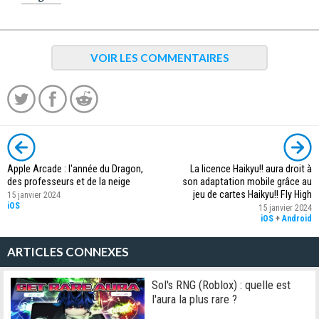
VOIR LES COMMENTAIRES
Apple Arcade : l'année du Dragon,
La licence Haikyu!! aura droit à
des professeurs et de la neige
son adaptation mobile grâce au
jeu de cartes Haikyu!! Fly High
15 janvier 2024
iOS
15 janvier 2024
iOS
+
Android
ARTICLES CONNEXES
Sol's RNG (Roblox) : quelle est
l'aura la plus rare ?