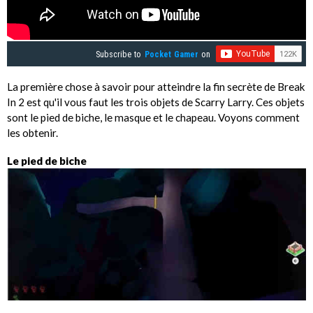
Subscribe to
Pocket Gamer
on
La première chose à savoir pour atteindre la fin secrète de Break
In 2 est qu'il vous faut les trois objets de Scarry Larry. Ces objets
sont le pied de biche, le masque et le chapeau. Voyons comment
les obtenir.
Le pied de biche