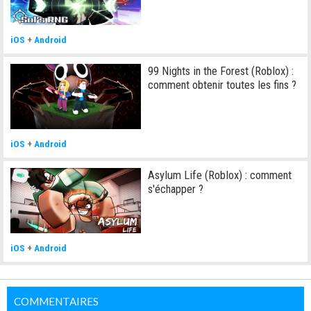
iOS
+
Android
99 Nights in the Forest (Roblox) :
comment obtenir toutes les fins ?
iOS
+
Android
Asylum Life (Roblox) : comment
s'échapper ?
iOS
+
Android
COMMENTAIRES