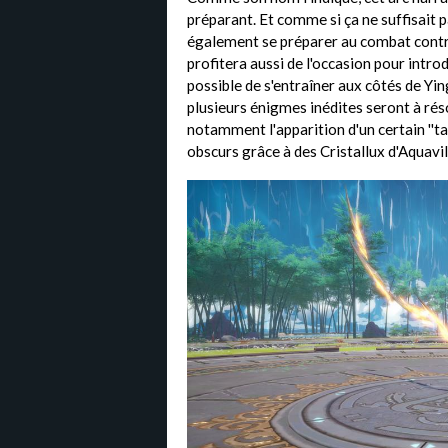
préparant. Et comme si ça ne suffisait p
également se préparer au combat contre
profitera aussi de l'occasion pour intro
possible de s'entraîner aux côtés de Yin
plusieurs énigmes inédites seront à rés
notamment l'apparition d'un certain ''t
obscurs grâce à des Cristallux d'Aquavil