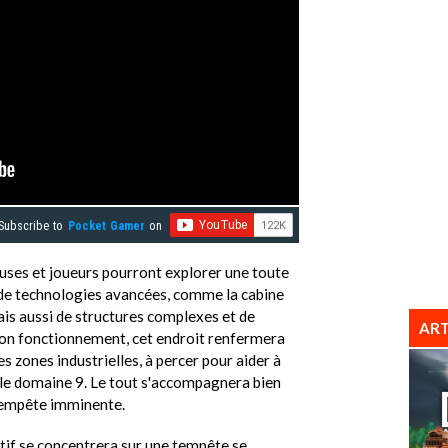
Subscribe to
Pocket Gamer
on
ueuses et joueurs pourront explorer une toute
 de technologies avancées, comme la cabine
mais aussi de structures complexes et de
ART
on fonctionnement, cet endroit renfermera
es zones industrielles, à percer pour aider à
ns le domaine 9. Le tout s'accompagnera bien
 Tempête imminente.
tif se concentrera sur une tempête se