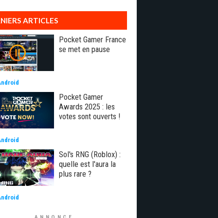
NIERS ARTICLES
Pocket Gamer France
se met en pause
Android
Pocket Gamer
Awards 2025 : les
votes sont ouverts !
Android
Sol's RNG (Roblox) :
quelle est l'aura la
plus rare ?
Android
ANNONCE