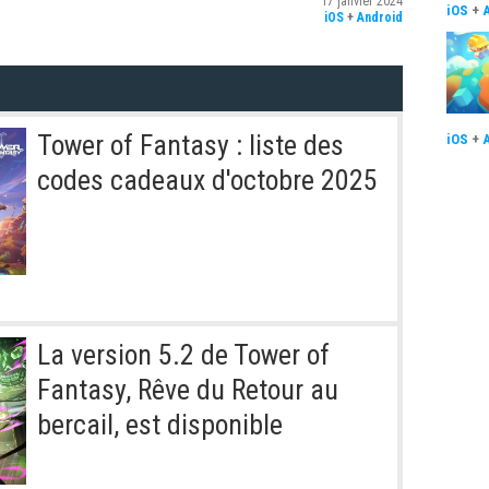
17 janvier 2024
iOS
+
iOS
+
Android
Tower of Fantasy : liste des
iOS
+
codes cadeaux d'octobre 2025
La version 5.2 de Tower of
Fantasy, Rêve du Retour au
bercail, est disponible