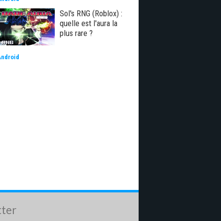
Sol's RNG (Roblox) :
quelle est l'aura la
plus rare ?
Android
tter