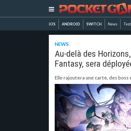
iOS
ANDROID
SWITCH
News
Test
NEWS
Au-delà des Horizons,
Fantasy, sera déployé
Elle rajoutera une carte, des boss 