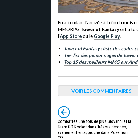
En attendant l'arrivée à la fin du mois 
MMORPG
Tower of Fantasy
est à tél
l'
App Store
ou le
Google Play
.
Tower of Fantasy : liste des codes 
Tier list des personnages de Tower 
Top 15 des meilleurs MMO sur And
VOIR LES COMMENTAIRES
Combattez une fois de plus Giovanni et la
Team GO Rocket dans Trésors dérobés,
événement en approche dans Pokémon