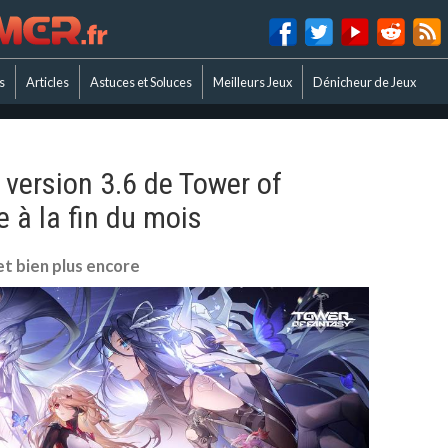
s
Articles
Astuces et Soluces
Meilleurs Jeux
Dénicheur de Jeux
 version 3.6 de Tower of
e à la fin du mois
et bien plus encore