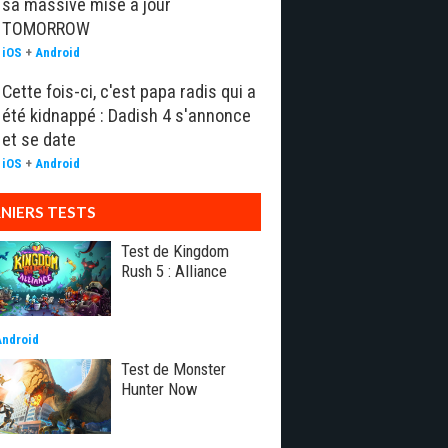
sa massive mise à jour
TOMORROW
iOS
+
Android
Cette fois-ci, c'est papa radis qui a
été kidnappé : Dadish 4 s'annonce
et se date
iOS
+
Android
NIERS TESTS
Test de Kingdom
Rush 5 : Alliance
Android
Test de Monster
Hunter Now