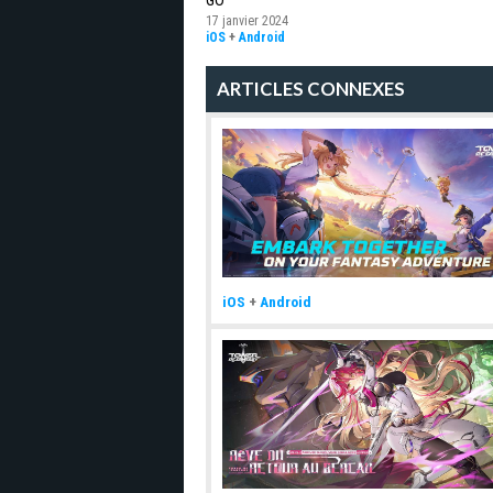
GO
17 janvier 2024
iOS
+
Android
ARTICLES CONNEXES
iOS
+
Android