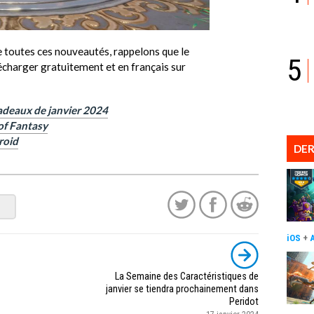
de toutes ces nouveautés, rappelons que le
5
écharger gratuitement et en français sur
cadeaux de janvier 2024
of Fantasy
roid
DER
iOS
+
La Semaine des Caractéristiques de
janvier se tiendra prochainement dans
Peridot