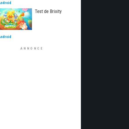
Android
Test de Brixity
Android
ANNONCE