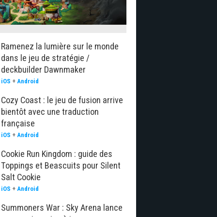
Ramenez la lumière sur le monde
dans le jeu de stratégie /
deckbuilder Dawnmaker
iOS
+
Android
Cozy Coast : le jeu de fusion arrive
bientôt avec une traduction
française
iOS
+
Android
Cookie Run Kingdom : guide des
Toppings et Beascuits pour Silent
Salt Cookie
iOS
+
Android
Summoners War : Sky Arena lance