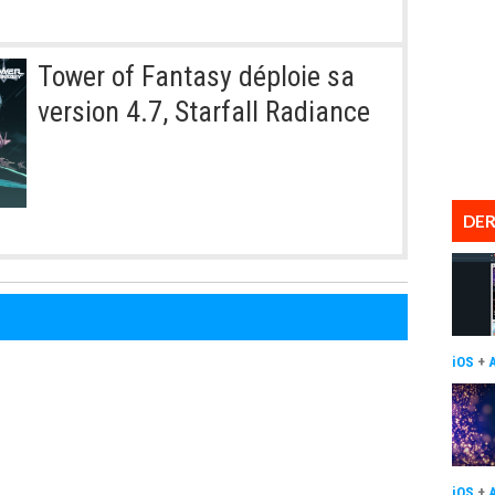
Tower of Fantasy déploie sa
version 4.7, Starfall Radiance
DER
iOS
+
iOS
+