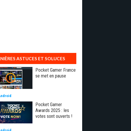
NIÈRES ASTUCES ET SOLUCES
Pocket Gamer France
se met en pause
Android
Pocket Gamer
Awards 2025 : les
votes sont ouverts !
Android