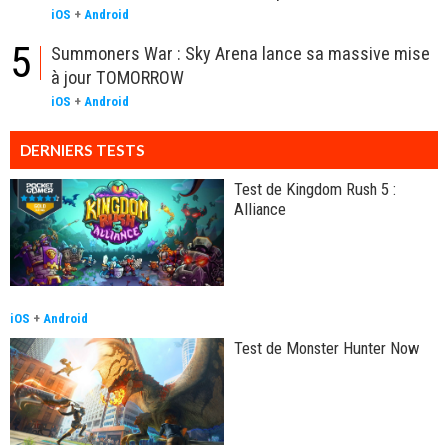
iOS
+
Android
5
Summoners War : Sky Arena lance sa massive mise
à jour TOMORROW
iOS
+
Android
DERNIERS TESTS
Test de Kingdom Rush 5 :
Alliance
iOS
+
Android
Test de Monster Hunter Now