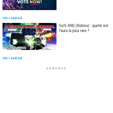
iOS
+
Android
Sol's RNG (Roblox) : quelle est
l'aura la plus rare ?
iOS
+
Android
ANNONCE