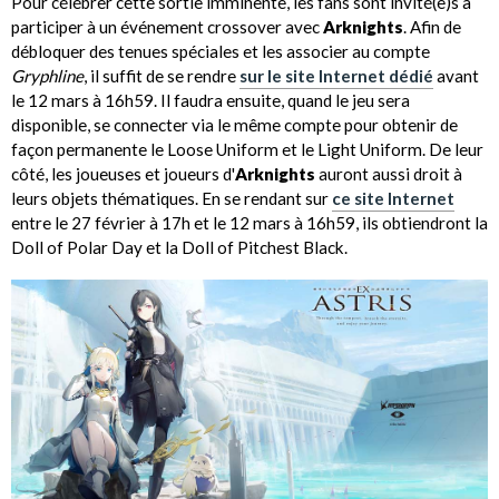
Pour célébrer cette sortie imminente, les fans sont invité(e)s à
participer à un événement crossover avec
Arknights
. Afin de
débloquer des tenues spéciales et les associer au compte
Gryphline
, il suffit de se rendre
sur le site Internet dédié
avant
le 12 mars à 16h59. Il faudra ensuite, quand le jeu sera
disponible, se connecter via le même compte pour obtenir de
façon permanente le Loose Uniform et le Light Uniform. De leur
côté, les joueuses et joueurs d'
Arknights
auront aussi droit à
leurs objets thématiques. En se rendant sur
ce site Internet
entre le 27 février à 17h et le 12 mars à 16h59, ils obtiendront la
Doll of Polar Day et la Doll of Pitchest Black.