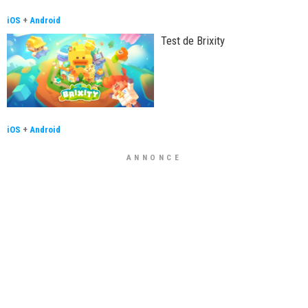
iOS
+
Android
Test de Brixity
iOS
+
Android
ANNONCE