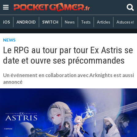
iOS
ANDROID
SWITCH
News
Tests
Articles
Astuces et 
NEWS
Le RPG au tour par tour Ex Astris se
date et ouvre ses précommandes
Un événement en collaboration avec Arknights est aussi
annoncé