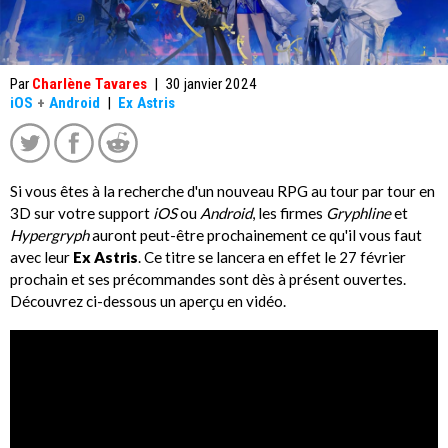
Par
Charlène Tavares
|
30 janvier 2024
iOS
+
Android
|
Ex Astris
Si vous êtes à la recherche d'un nouveau RPG au tour par tour en
3D sur votre support
iOS
ou
Android
, les firmes
Gryphline
et
Hypergryph
auront peut-être prochainement ce qu'il vous faut
avec leur
Ex Astris
. Ce titre se lancera en effet le 27 février
prochain et ses précommandes sont dès à présent ouvertes.
Découvrez ci-dessous un aperçu en vidéo.