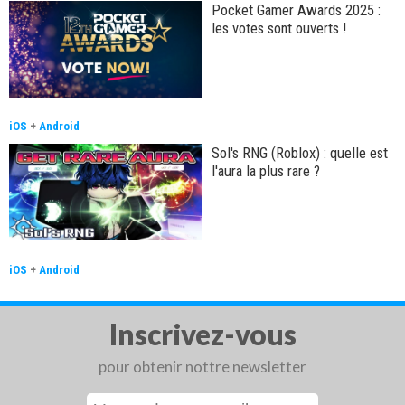
Pocket Gamer Awards 2025 :
les votes sont ouverts !
iOS
+
Android
Sol's RNG (Roblox) : quelle est
l'aura la plus rare ?
iOS
+
Android
Inscrivez-vous
pour obtenir nottre newsletter