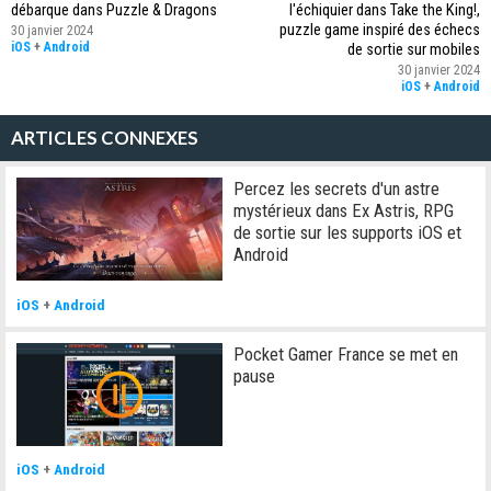
débarque dans Puzzle & Dragons
l'échiquier dans Take the King!,
puzzle game inspiré des échecs
30 janvier 2024
iOS
+
Android
de sortie sur mobiles
30 janvier 2024
iOS
+
Android
ARTICLES CONNEXES
Percez les secrets d'un astre
mystérieux dans Ex Astris, RPG
de sortie sur les supports iOS et
Android
iOS
+
Android
Pocket Gamer France se met en
pause
iOS
+
Android