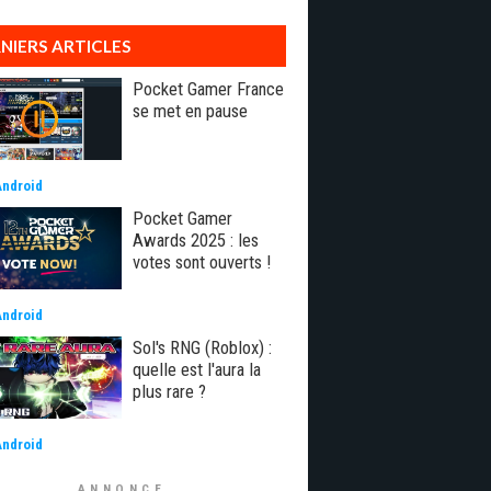
NIERS ARTICLES
Pocket Gamer France
se met en pause
Android
Pocket Gamer
Awards 2025 : les
votes sont ouverts !
Android
Sol's RNG (Roblox) :
quelle est l'aura la
plus rare ?
Android
ANNONCE