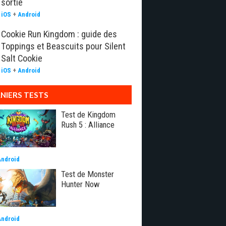
sortie
iOS
+
Android
Cookie Run Kingdom : guide des
Toppings et Beascuits pour Silent
Salt Cookie
iOS
+
Android
NIERS TESTS
Test de Kingdom
Rush 5 : Alliance
Android
Test de Monster
Hunter Now
Android