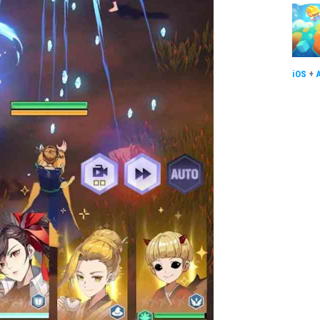
iOS
+