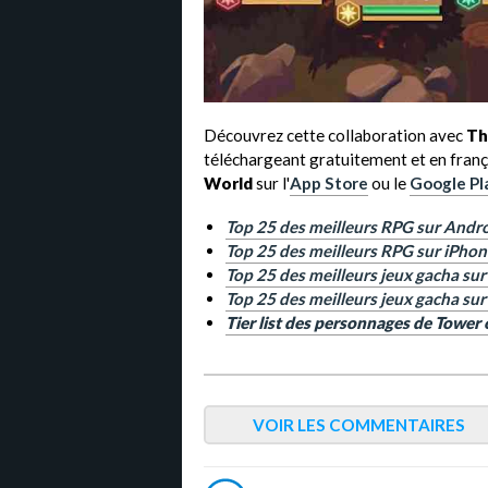
Découvrez cette collaboration avec
Th
téléchargeant gratuitement et en fran
World
sur l'
App Store
ou le
Google Pl
Top 25 des meilleurs RPG sur Andr
Top 25 des meilleurs RPG sur iPhone
Top 25 des meilleurs jeux gacha su
Top 25 des meilleurs jeux gacha sur
Tier list des personnages de Tower
VOIR LES COMMENTAIRES