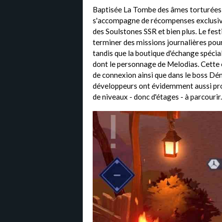
Baptisée La Tombe des âmes torturées –
s'accompagne de récompenses exclusive
des Soulstones SSR et bien plus. Le fes
terminer des missions journalières pou
tandis que la boutique d'échange spéci
dont le personnage de Melodias. Cette 
de connexion ainsi que dans le boss Démo
développeurs ont évidemment aussi prof
de niveaux - donc d'étages - à parcourir.