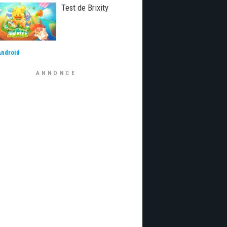
Test de Brixity
Android
ANNONCE