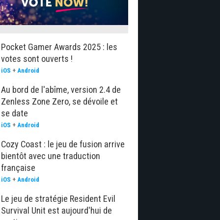
Pocket Gamer Awards 2025 : les
votes sont ouverts !
iOS
+
Android
Au bord de l'abîme, version 2.4 de
Zenless Zone Zero, se dévoile et
se date
iOS
+
Android
Cozy Coast : le jeu de fusion arrive
bientôt avec une traduction
française
iOS
+
Android
Le jeu de stratégie Resident Evil
Survival Unit est aujourd'hui de