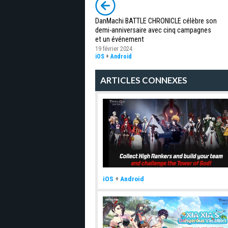
DanMachi BATTLE CHRONICLE célèbre son
demi-anniversaire avec cinq campagnes
et un événement
19 février 2024
iOS
+
Android
ARTICLES CONNEXES
iOS
+
Android