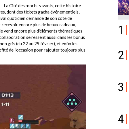
 La Cité des morts-vivants, cette histoire
s, dont des tickets gacha événementiels,
tival quotidien demande de son côté de
r recevoir encore plus de beaux cadeaux,
1
ale vend encore plus d'éléments thématiques,
collaboration se ressent aussi dans les bonus
n gris (du 22 au 29 février), et enfin les
ité de l'occasion pour rajouter toujours plus
2
3
4