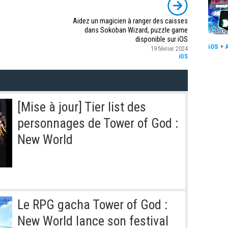
Aidez un magicien à ranger des caisses
dans Sokoban Wizard, puzzle game
disponible sur iOS
iOS
+
19 février 2024
iOS
[Mise à jour] Tier list des
personnages de Tower of God :
New World
Le RPG gacha Tower of God :
New World lance son festival