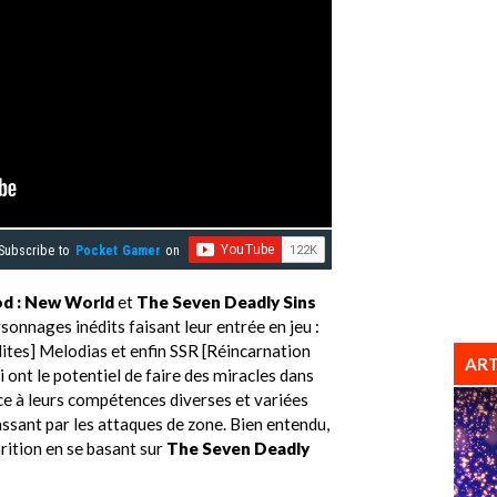
Subscribe to
Pocket Gamer
on
d : New World
et
The Seven Deadly Sins
sonnages inédits faisant leur entrée en jeu :
ites] Melodias et enfin SSR [Réincarnation
ART
i ont le potentiel de faire des miracles dans
ce à leurs compétences diverses et variées
assant par les attaques de zone. Bien entendu,
arition en se basant sur
The Seven Deadly