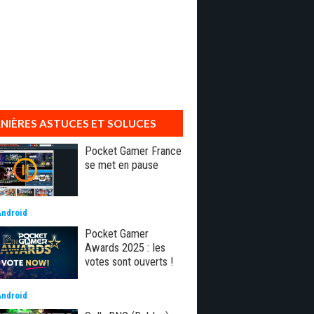
NIÈRES ASTUCES ET SOLUCES
Pocket Gamer France
se met en pause
Android
Pocket Gamer
Awards 2025 : les
votes sont ouverts !
Android