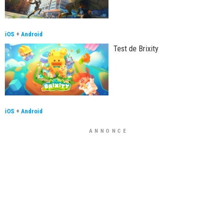
iOS
+
Android
Test de Brixity
iOS
+
Android
ANNONCE