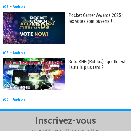
iOS
+
Android
Pocket Gamer Awards 2025 :
les votes sont ouverts !
iOS
+
Android
Sol's RNG (Roblox) : quelle est
l'aura la plus rare ?
iOS
+
Android
Inscrivez-vous
pour obtenir nottre newsletter