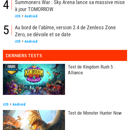
4
Summoners War : Sky Arena lance sa massive mise
à jour TOMORROW
iOS
+
Android
5
Au bord de l'abîme, version 2.4 de Zenless Zone
Zero, se dévoile et se date
iOS
+
Android
DERNIERS TESTS
Test de Kingdom Rush 5 :
Alliance
iOS
+
Android
Test de Monster Hunter Now