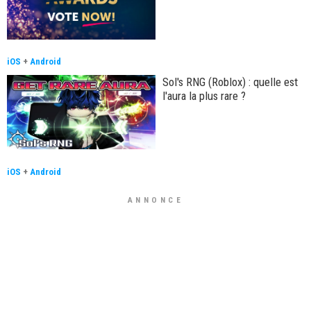
iOS
+
Android
Sol's RNG (Roblox) : quelle est
l'aura la plus rare ?
iOS
+
Android
ANNONCE