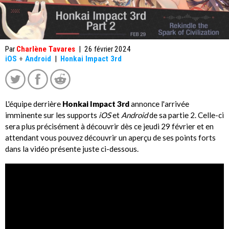
Par
Charlène Tavares
|
26 février 2024
iOS
+
Android
|
Honkai Impact 3rd
L'équipe derrière
Honkai Impact 3rd
annonce l'arrivée
imminente sur les supports
iOS
et
Android
de sa partie 2. Celle-ci
sera plus précisément à découvrir dès ce jeudi 29 février et en
attendant vous pouvez découvrir un aperçu de ses points forts
dans la vidéo présente juste ci-dessous.