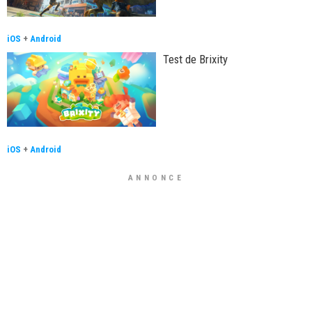
iOS
+
Android
Test de Brixity
iOS
+
Android
ANNONCE