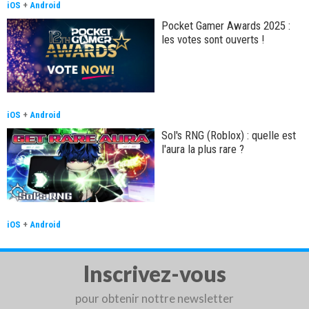
iOS
+
Android
Pocket Gamer Awards 2025 :
les votes sont ouverts !
iOS
+
Android
Sol's RNG (Roblox) : quelle est
l'aura la plus rare ?
iOS
+
Android
Inscrivez-vous
pour obtenir nottre newsletter