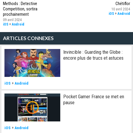
Methods : Detective
Chétiflor
Competition, sortira
10 avril 2024
iOS
+
Android
prochainement
09 avril 2024
iOS
+
Android
ARTICLES CONNEXES
Invincible : Guarding the Globe :
encore plus de trucs et astuces
iOS
+
Android
Pocket Gamer France se met en
pause
iOS
+
Android