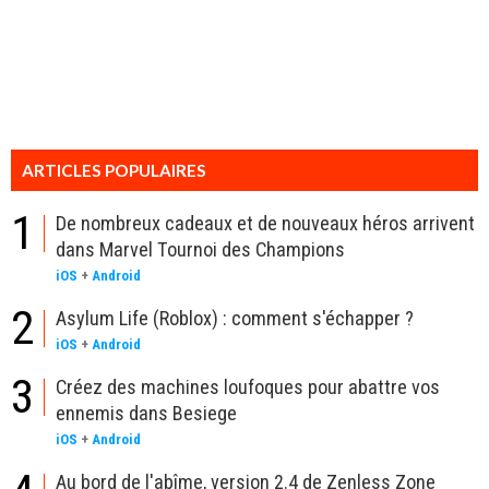
ARTICLES POPULAIRES
1
De nombreux cadeaux et de nouveaux héros arrivent
dans Marvel Tournoi des Champions
iOS
+
Android
2
Asylum Life (Roblox) : comment s'échapper ?
iOS
+
Android
3
Créez des machines loufoques pour abattre vos
ennemis dans Besiege
iOS
+
Android
Au bord de l'abîme, version 2.4 de Zenless Zone