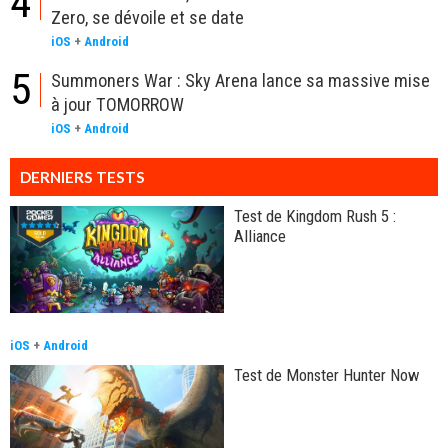
4
Zero, se dévoile et se date
iOS
+
Android
5
Summoners War : Sky Arena lance sa massive mise
à jour TOMORROW
iOS
+
Android
DERNIERS TESTS
Test de Kingdom Rush 5 :
Alliance
iOS
+
Android
Test de Monster Hunter Now