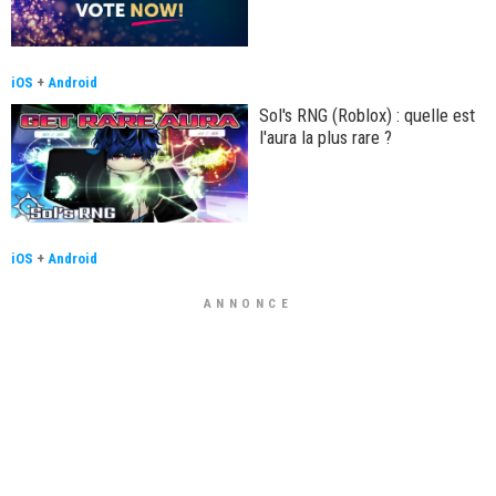
iOS
+
Android
Sol's RNG (Roblox) : quelle est
l'aura la plus rare ?
iOS
+
Android
ANNONCE