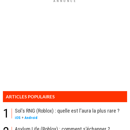
ANNONCE
ARTICLES POPULAIRES
1
Sol's RNG (Roblox) : quelle est l'aura la plus rare ?
iOS
+
Android
Asylum Life (Roblox) : comment s'échapper ?