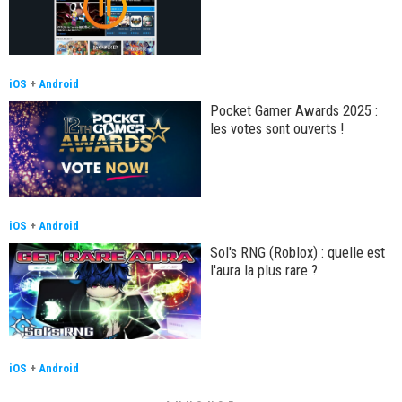
iOS
+
Android
Pocket Gamer Awards 2025 :
les votes sont ouverts !
iOS
+
Android
Sol's RNG (Roblox) : quelle est
l'aura la plus rare ?
iOS
+
Android