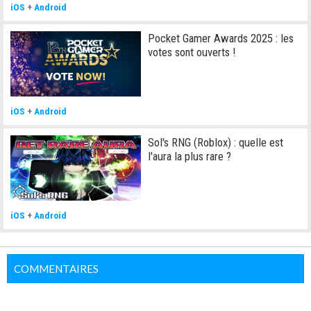
iOS
+
Android
Pocket Gamer Awards 2025 : les
votes sont ouverts !
iOS
+
Android
Sol's RNG (Roblox) : quelle est
l'aura la plus rare ?
iOS
+
Android
COMMENTAIRES