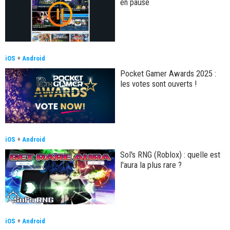
en pause
iOS
+
Android
Pocket Gamer Awards 2025 :
les votes sont ouverts !
iOS
+
Android
Sol's RNG (Roblox) : quelle est
l'aura la plus rare ?
iOS
+
Android