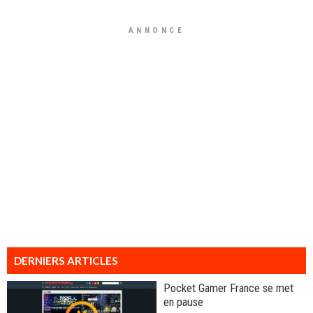
ANNONCE
DERNIERS ARTICLES
Pocket Gamer France se met
en pause