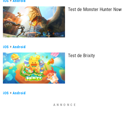
iOS
+
Android
Test de Monster Hunter Now
iOS
+
Android
Test de Brixity
iOS
+
Android
ANNONCE