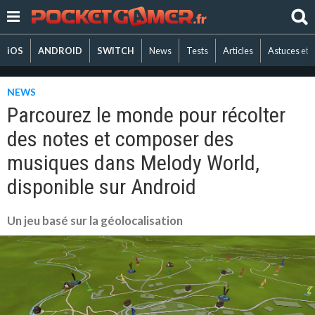
iOS
ANDROID
SWITCH
News
Tests
Articles
Astuces et 
NEWS
Parcourez le monde pour récolter
des notes et composer des
musiques dans Melody World,
disponible sur Android
Un jeu basé sur la géolocalisation