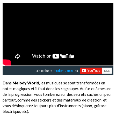
Subscribe to
Pocket Gamer
on
Dans
Melody World
, les musiques se sont transformées en
notes magiques et il faut donc les regrouper. Au fur et à mesure
de la progression, vous tomberez sur des secrets cachés un peu
partout, comme des stickers et des matériaux de création, et
vous débloquerez toujours plus d'instruments (piano, guitare
électrique, etc).