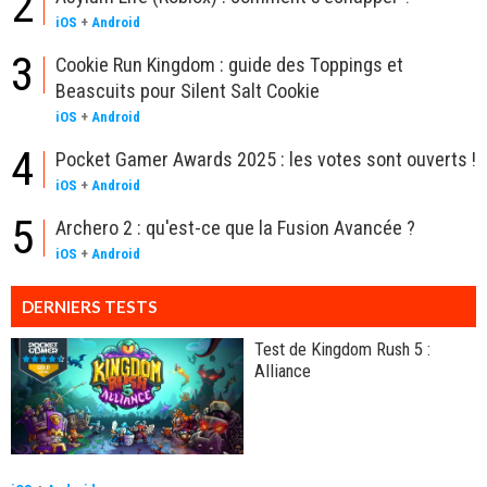
2
iOS
+
Android
3
Cookie Run Kingdom : guide des Toppings et
Beascuits pour Silent Salt Cookie
iOS
+
Android
4
Pocket Gamer Awards 2025 : les votes sont ouverts !
iOS
+
Android
5
Archero 2 : qu'est-ce que la Fusion Avancée ?
iOS
+
Android
DERNIERS TESTS
Test de Kingdom Rush 5 :
Alliance