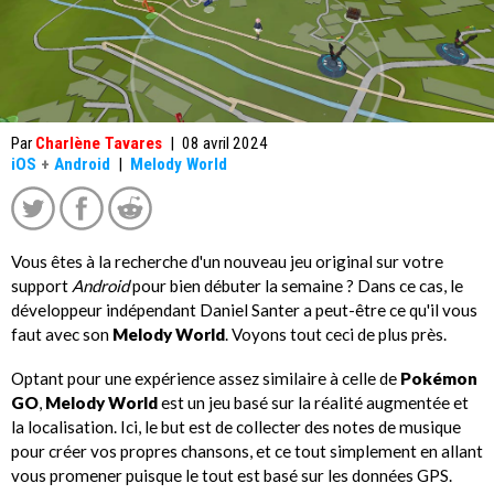
Par
Charlène Tavares
|
08 avril 2024
iOS
+
Android
|
Melody World
Vous êtes à la recherche d'un nouveau jeu original sur votre
support
Android
pour bien débuter la semaine ? Dans ce cas, le
développeur indépendant Daniel Santer a peut-être ce qu'il vous
faut avec son
Melody World
. Voyons tout ceci de plus près.
Optant pour une expérience assez similaire à celle de
Pokémon
GO
,
Melody World
est un jeu basé sur la réalité augmentée et
la localisation. Ici, le but est de collecter des notes de musique
pour créer vos propres chansons, et ce tout simplement en allant
vous promener puisque le tout est basé sur les données GPS.