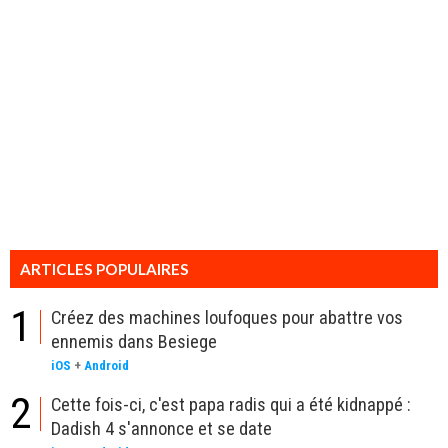
ARTICLES POPULAIRES
1
Créez des machines loufoques pour abattre vos
ennemis dans Besiege
iOS
+
Android
2
Cette fois-ci, c'est papa radis qui a été kidnappé :
Dadish 4 s'annonce et se date