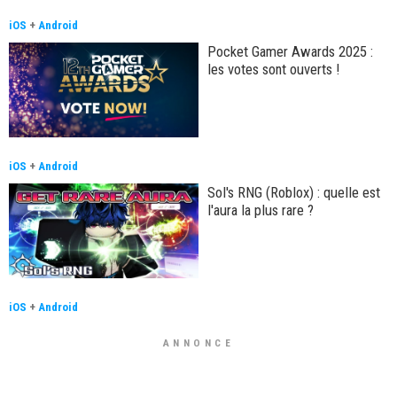
iOS
+
Android
Pocket Gamer Awards 2025 :
les votes sont ouverts !
iOS
+
Android
Sol's RNG (Roblox) : quelle est
l'aura la plus rare ?
iOS
+
Android
ANNONCE