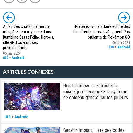
Aidez des chats guerriers à
Préparez-vous à faire éclore des
récupérer leur royaume dans
tas d'œufs dans l'événement Pas
Bumbling Cats : Feline Heroes,
brûlants de Pokémon GO
idle RPG ouvrant ses
06 juin 2024
iOS
+
Android
préinscriptions
05 juin 2024
iOS
+
Android
ARTICLES CONNEXES
Genshin Impact : la prochaine
mise à jour inaugurera le système
de contenu généré par les joueurs
iOS
+
Android
Genshin Impact : liste des codes