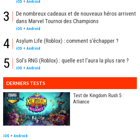
iOS
+
Android
3
De nombreux cadeaux et de nouveaux héros arrivent
dans Marvel Tournoi des Champions
iOS
+
Android
4
Asylum Life (Roblox) : comment s'échapper ?
iOS
+
Android
5
Sol's RNG (Roblox) : quelle est l'aura la plus rare ?
iOS
+
Android
DERNIERS TESTS
Test de Kingdom Rush 5 :
Alliance
iOS
+
Android