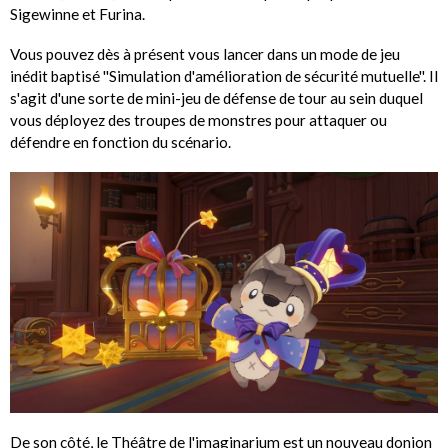
Sigewinne et Furina.
Vous pouvez dès à présent vous lancer dans un mode de jeu
inédit baptisé ''Simulation d'amélioration de sécurité mutuelle''. Il
s'agit d'une sorte de mini-jeu de défense de tour au sein duquel
vous déployez des troupes de monstres pour attaquer ou
défendre en fonction du scénario.
De son côté, le Théâtre de l'imaginarium est un nouveau donjon