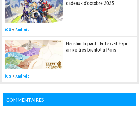
cadeaux d'octobre 2025
iOS
+
Android
Genshin Impact : la Teyvat Expo
arrive très bientôt à Paris
iOS
+
Android
COMMENTAIRES