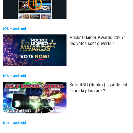
iOS
+
Android
Pocket Gamer Awards 2025 :
les votes sont ouverts !
iOS
+
Android
Sol's RNG (Roblox) : quelle est
l'aura la plus rare ?
iOS
+
Android