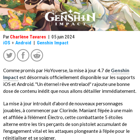
Par
Charlène Tavares
|
05 juin 2024
iOS
+
Android
|
Genshin Impact
Comme promis par HoYoverse, la mise à jour 4.7 de
Genshin
Impact
est désormais officiellement disponible sur les supports
iOS et Android. ''Un éternel rêve entrelacé'' rajoute une bonne
dose de contenu inédit que nous allons détailler immédiatement.
La mise à jour introduit d'abord de nouveaux personnages
jouables, à commencer par Clorinde. Maniant l'épée à une main
et affiliée à l'élément Électro, cette combattante 5 étoiles
alterne entre les tirs perçants de son pistolet accumulant de
l'engagement vital et les attaques plongeante à l'épée pour le
réinitialiser et se soigner.