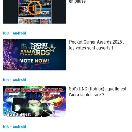
en pause
iOS
+
Android
Pocket Gamer Awards 2025 :
les votes sont ouverts !
iOS
+
Android
Sol's RNG (Roblox) : quelle est
l'aura la plus rare ?
iOS
+
Android