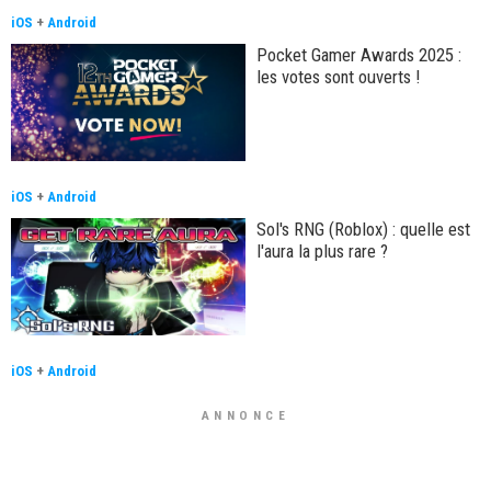
iOS
+
Android
Pocket Gamer Awards 2025 :
les votes sont ouverts !
iOS
+
Android
Sol's RNG (Roblox) : quelle est
l'aura la plus rare ?
iOS
+
Android
ANNONCE