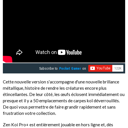
Subscribe to
Pocket Gamer
on
Cette nouvelle version s'accompagne d'une nouvelle brillance
métallique, histoire de rendre les créatures encore plus
étincellantes. De leur côté, les œufs éclosent immédiatement ou
presque et il y a 50 emplacements de carpes koï déverrouillés.
De quoi vous permettre de faire grandir rapidement et sans
frustration votre collection.
Zen Koi Pro+ est entièrement jouable en hors ligne et, dès