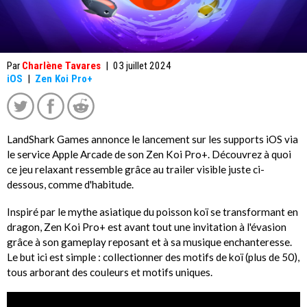
Par
Charlène Tavares
|
03 juillet 2024
iOS
|
Zen Koi Pro+
LandShark Games annonce le lancement sur les supports iOS via
le service Apple Arcade de son Zen Koi Pro+. Découvrez à quoi
ce jeu relaxant ressemble grâce au trailer visible juste ci-
dessous, comme d'habitude.
Inspiré par le mythe asiatique du poisson koï se transformant en
dragon, Zen Koi Pro+ est avant tout une invitation à l'évasion
grâce à son gameplay reposant et à sa musique enchanteresse.
Le but ici est simple : collectionner des motifs de koï (plus de 50),
tous arborant des couleurs et motifs uniques.