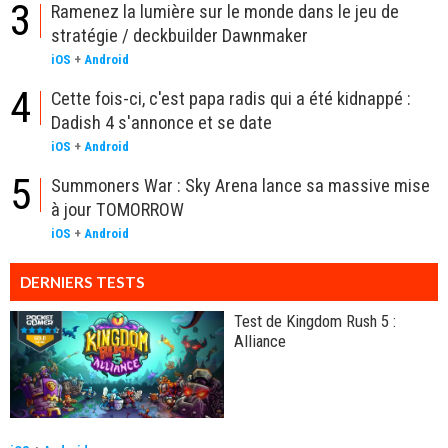
3
Ramenez la lumière sur le monde dans le jeu de
stratégie / deckbuilder Dawnmaker
iOS
+
Android
4
Cette fois-ci, c'est papa radis qui a été kidnappé :
Dadish 4 s'annonce et se date
iOS
+
Android
5
Summoners War : Sky Arena lance sa massive mise
à jour TOMORROW
iOS
+
Android
DERNIERS TESTS
Test de Kingdom Rush 5 :
Alliance