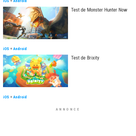
iOS
+
Android
Test de Monster Hunter Now
iOS
+
Android
Test de Brixity
iOS
+
Android
ANNONCE