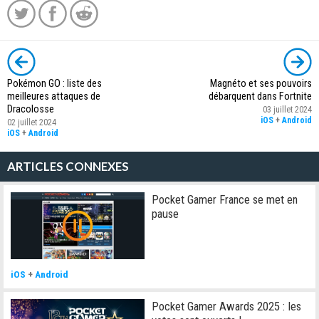
Pokémon GO : liste des
Magnéto et ses pouvoirs
meilleures attaques de
débarquent dans Fortnite
Dracolosse
03 juillet 2024
iOS
+
Android
02 juillet 2024
iOS
+
Android
ARTICLES CONNEXES
Pocket Gamer France se met en
pause
iOS
+
Android
Pocket Gamer Awards 2025 : les