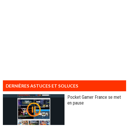
DERNIÈRES ASTUCES ET SOLUCES
Pocket Gamer France se met
en pause