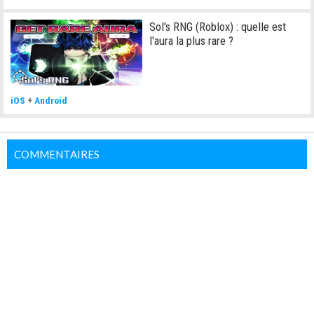
Sol's RNG (Roblox) : quelle est
l'aura la plus rare ?
iOS
+
Android
COMMENTAIRES