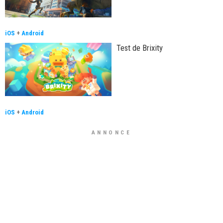
iOS
+
Android
Test de Brixity
iOS
+
Android
ANNONCE