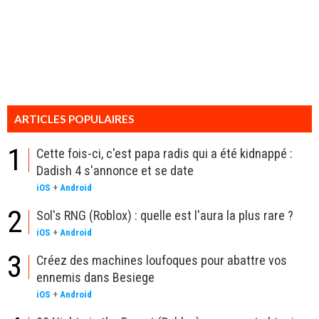
ARTICLES POPULAIRES
1
Cette fois-ci, c'est papa radis qui a été kidnappé :
Dadish 4 s'annonce et se date
iOS
+
Android
2
Sol's RNG (Roblox) : quelle est l'aura la plus rare ?
iOS
+
Android
3
Créez des machines loufoques pour abattre vos
ennemis dans Besiege
iOS
+
Android