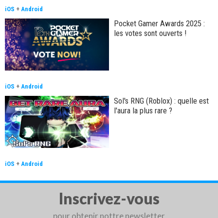
iOS
+
Android
Pocket Gamer Awards 2025 :
les votes sont ouverts !
iOS
+
Android
Sol's RNG (Roblox) : quelle est
l'aura la plus rare ?
iOS
+
Android
Inscrivez-vous
pour obtenir nottre newsletter