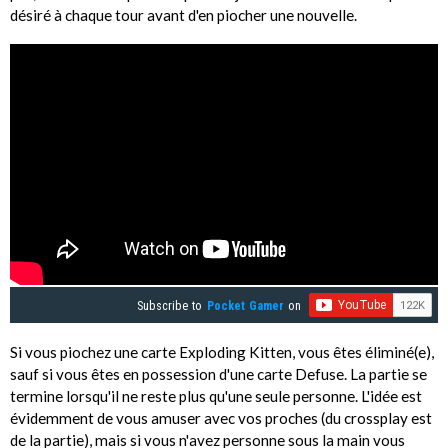
désiré à chaque tour avant d'en piocher une nouvelle.
Subscribe to
Pocket Gamer
on
Si vous piochez une carte Exploding Kitten, vous êtes éliminé(e),
sauf si vous êtes en possession d'une carte Defuse. La partie se
termine lorsqu'il ne reste plus qu'une seule personne. L'idée est
évidemment de vous amuser avec vos proches (du crossplay est
de la partie), mais si vous n'avez personne sous la main vous