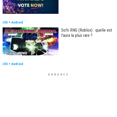
iOS
+
Android
Sol's RNG (Roblox) : quelle est
l'aura la plus rare ?
iOS
+
Android
ANNONCE