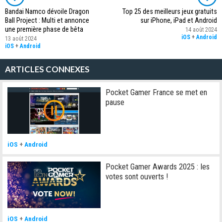
Bandai Namco dévoile Dragon
Top 25 des meilleurs jeux gratuits
Ball Project : Multi et annonce
sur iPhone, iPad et Android
une première phase de bêta
14 août 2024
iOS
+
Android
13 août 2024
iOS
+
Android
ARTICLES CONNEXES
Pocket Gamer France se met en
pause
iOS
+
Android
Pocket Gamer Awards 2025 : les
votes sont ouverts !
iOS
+
Android