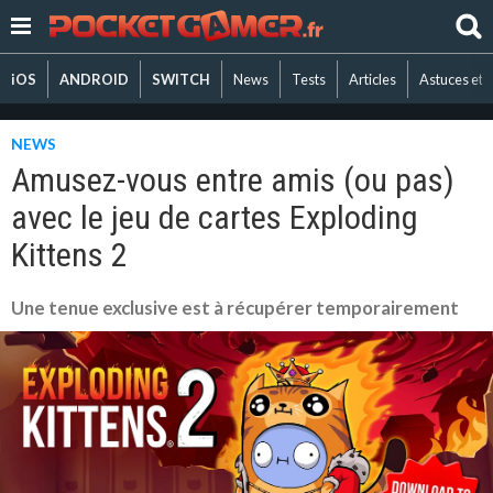
iOS
ANDROID
SWITCH
News
Tests
Articles
Astuces et 
NEWS
Amusez-vous entre amis (ou pas)
avec le jeu de cartes Exploding
Kittens 2
Une tenue exclusive est à récupérer temporairement