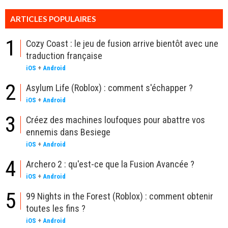
ARTICLES POPULAIRES
1
Cozy Coast : le jeu de fusion arrive bientôt avec une
traduction française
iOS
+
Android
2
Asylum Life (Roblox) : comment s'échapper ?
iOS
+
Android
3
Créez des machines loufoques pour abattre vos
ennemis dans Besiege
iOS
+
Android
4
Archero 2 : qu'est-ce que la Fusion Avancée ?
iOS
+
Android
5
99 Nights in the Forest (Roblox) : comment obtenir
toutes les fins ?
iOS
+
Android