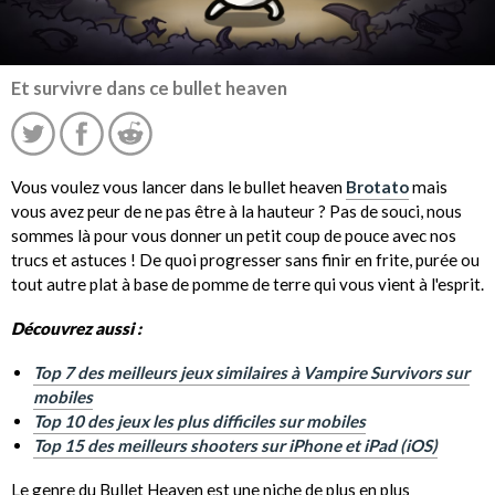
Et survivre dans ce bullet heaven
Vous voulez vous lancer dans le bullet heaven
Brotato
mais
vous avez peur de ne pas être à la hauteur ? Pas de souci, nous
sommes là pour vous donner un petit coup de pouce avec nos
trucs et astuces ! De quoi progresser sans finir en frite, purée ou
tout autre plat à base de pomme de terre qui vous vient à l'esprit.
Découvrez aussi :
Top 7 des meilleurs jeux similaires à Vampire Survivors sur
mobiles
Top 10 des jeux les plus difficiles sur mobiles
Top 15 des meilleurs shooters sur iPhone et iPad (iOS)
Le genre du Bullet Heaven est une niche de plus en plus