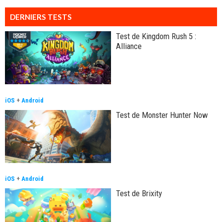
DERNIERS TESTS
Test de Kingdom Rush 5 :
Alliance
iOS
+
Android
Test de Monster Hunter Now
iOS
+
Android
Test de Brixity