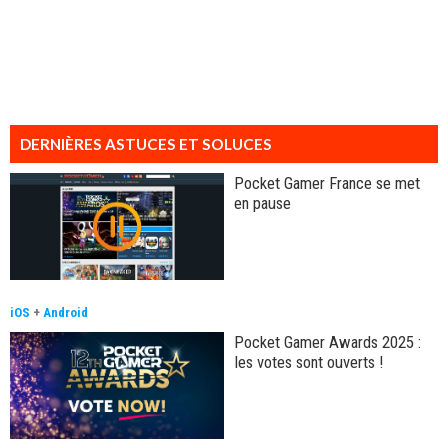
DERNIÈRES ASTUCES ET SOLUCES
Pocket Gamer France se met
en pause
iOS
+
Android
Pocket Gamer Awards 2025 :
les votes sont ouverts !