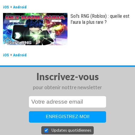
iOS
+
Android
Sol's RNG (Roblox) : quelle est
l'aura la plus rare ?
iOS
+
Android
Inscrivez-vous
pour obtenir nottre newsletter
Updates quotidiennes