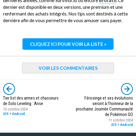
dernières années, comme Survivor.io ou encore
Brotato
. Ce
dernier est disponible en deux versions, une premium et une
renfermant des achats intégrés. Nos tips sont destinés à cette
dernière afin de vous permettre de vous amuser sans payer.
CLIQUEZ ICI POUR VOIR LA LISTE »
VOIR LES COMMENTAIRES
Tier list des armes et chasseurs
Férosinge et ses évolutions
de Solo Leveling : Arise
seront à l'honneur de la
prochaine Journée Communauté
10 octobre 2024
iOS
+
Android
de Pokémon GO
11 octobre 2024
iOS
+
Android