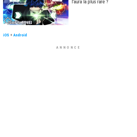
l'aura la plus rare ?
iOS
+
Android
ANNONCE