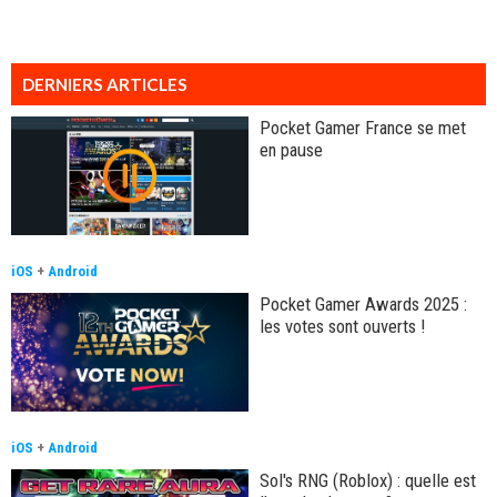
DERNIERS ARTICLES
Pocket Gamer France se met
en pause
iOS
+
Android
Pocket Gamer Awards 2025 :
les votes sont ouverts !
iOS
+
Android
Sol's RNG (Roblox) : quelle est