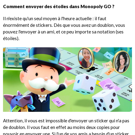
Comment envoyer des étoiles dans Monopoly GO ?
Il n'existe qu'un seul moyen à l'heure actuelle : il faut
énormément de stickers. Dès que vous avez un doublon, vous
pouvez l'envoyer à un ami, et ce peu importe sa notation (ses
étoiles).
Attention, il vous est impossible d'envoyer un sticker qui n'a pas
de doublon. Il vous faut en effet au moins deux copies pour
pouvoir en envoyer une. Si l'un de vos amis a besoin d'un sticker