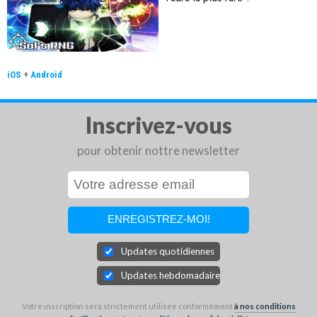
iOS
+
Android
Inscrivez-vous
pour obtenir nottre newsletter
Updates quotidiennes
Updates hebdomadaires
Votre inscription sera strictement utilisée conformément
à nos conditions