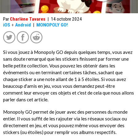
Par
Charlène Tavares
|
14 octobre 2024
iOS
+
Android
|
MONOPOLY GO!
Si vous jouez à Monopoly GO depuis quelques temps, vous avez
sans doute remarqué que les stickers finissent par former une
belle petite collection. Vous pouvez les obtenir dans les
événements ou en terminant certaines tâches, sachant que
chaque sticker a une note allant de 1 à 5 étoiles. Si vous avez
beaucoup d'amis en jeu, vous vous demandez peut-être
comment leur envoyer ces objets et c'est de cela que nous allons
parler dans cet article.
Monopoly GO permet de jouer avec des personnes du monde
entier. Il vous suffit de les rajouter via les réseaux sociaux ou
directement en jeu, et vous pouvez même vous envoyer des
stickers (ou étoiles) pour remplir vos albums respectifs.