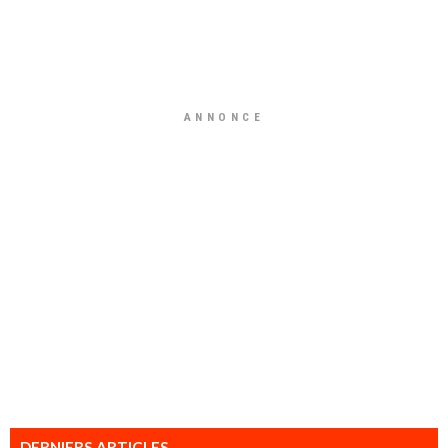
ANNONCE
DERNIERS ARTICLES