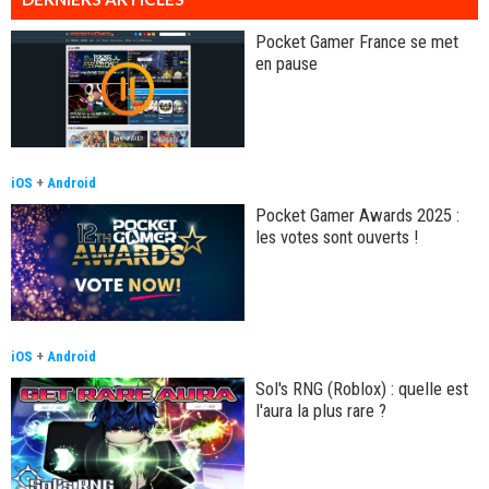
Pocket Gamer France se met
en pause
iOS
+
Android
Pocket Gamer Awards 2025 :
les votes sont ouverts !
iOS
+
Android
Sol's RNG (Roblox) : quelle est
l'aura la plus rare ?