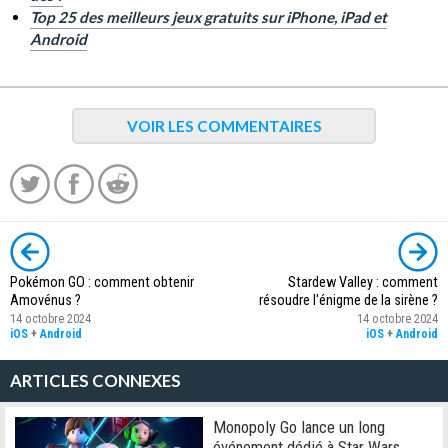
Top 25 des meilleurs jeux gratuits sur iPhone, iPad et
Android
VOIR LES COMMENTAIRES
Pokémon GO : comment obtenir
Stardew Valley : comment
Amovénus ?
résoudre l'énigme de la sirène ?
14 octobre 2024
14 octobre 2024
iOS
+
Android
iOS
+
Android
ARTICLES CONNEXES
Monopoly Go lance un long
événement dédié à Star Wars