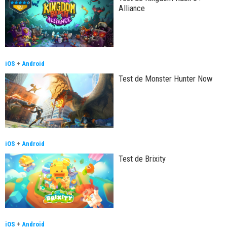
Alliance
iOS
+
Android
Test de Monster Hunter Now
iOS
+
Android
Test de Brixity
iOS
+
Android