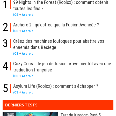
1
99 Nights in the Forest (Roblox) : comment obtenir
toutes les fins ?
iOS
+
Android
2
Archero 2 : qu'est-ce que la Fusion Avancée ?
iOS
+
Android
3
Créez des machines loufoques pour abattre vos
ennemis dans Besiege
iOS
+
Android
4
Cozy Coast : le jeu de fusion arrive bientôt avec une
traduction française
iOS
+
Android
5
Asylum Life (Roblox) : comment s'échapper ?
iOS
+
Android
DERNIERS TESTS
Test de Kingdom Rush 5 :