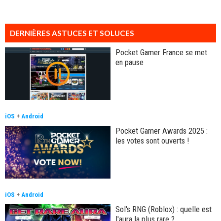
DERNIÈRES ASTUCES ET SOLUCES
Pocket Gamer France se met
en pause
iOS
+
Android
Pocket Gamer Awards 2025 :
les votes sont ouverts !
iOS
+
Android
Sol's RNG (Roblox) : quelle est
l'aura la plus rare ?