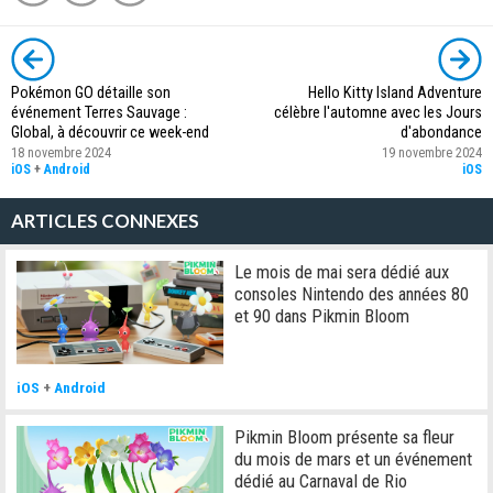
Pokémon GO détaille son
Hello Kitty Island Adventure
événement Terres Sauvage :
célèbre l'automne avec les Jours
Global, à découvrir ce week-end
d'abondance
18 novembre 2024
19 novembre 2024
iOS
+
Android
iOS
ARTICLES CONNEXES
Le mois de mai sera dédié aux
consoles Nintendo des années 80
et 90 dans Pikmin Bloom
iOS
+
Android
Pikmin Bloom présente sa fleur
du mois de mars et un événement
dédié au Carnaval de Rio