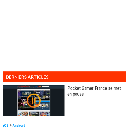
DERNIERS ARTICLES
Pocket Gamer France se met
en pause
iOS
+
Android