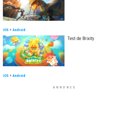
iOS
+
Android
Test de Brixity
iOS
+
Android
ANNONCE