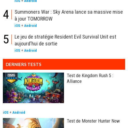
iOS
+
Android
4
Summoners War : Sky Arena lance sa massive mise
à jour TOMORROW
iOS
+
Android
5
Le jeu de stratégie Resident Evil Survival Unit est
aujourd'hui de sortie
iOS
+
Android
DERNIERS TESTS
Test de Kingdom Rush 5 :
Alliance
iOS
+
Android
Test de Monster Hunter Now