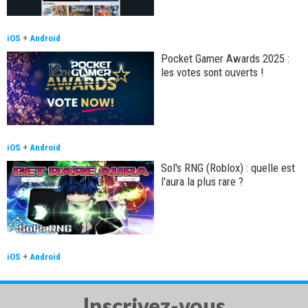
iOS
+
Android
Pocket Gamer Awards 2025 :
les votes sont ouverts !
iOS
+
Android
Sol's RNG (Roblox) : quelle est
l'aura la plus rare ?
iOS
+
Android
Inscrivez-vous