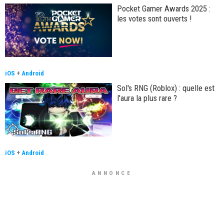
Pocket Gamer Awards 2025 :
les votes sont ouverts !
iOS
+
Android
Sol's RNG (Roblox) : quelle est
l'aura la plus rare ?
iOS
+
Android
ANNONCE