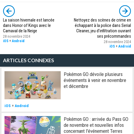
La saison hivernale est lancée
Nettoyez des scènes de crime en
dans Honor of Kings avec le
échappant à la police dans Serial
Carnaval de la Neige
Cleaner, jeu d'infiltration ouvrant
ses précommandes
28 novembre 2024
iOS
+
Android
28 novembre 2024
iOS
+
Android
ARTICLES CONNEXES
Pokémon GO dévoile plusieurs
événements à venir en novembre
et décembre
iOS
+
Android
Pokémon GO : arrivée du Pass GO
de novembre et nouvelles infos
concernant l'événement Terres