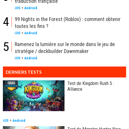
traduction française
iOS
+
Android
4
99 Nights in the Forest (Roblox) : comment obtenir
toutes les fins ?
iOS
+
Android
5
Ramenez la lumière sur le monde dans le jeu de
stratégie / deckbuilder Dawnmaker
iOS
+
Android
DERNIERS TESTS
Test de Kingdom Rush 5 :
Alliance
iOS
+
Android
Test de Monster Hunter Now