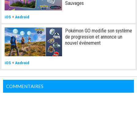
Sauvages
iOS
+
Android
Pokémon GO modifie son système
de progression et annonce un
nouvel événement
iOS
+
Android
COMMENTAIRES