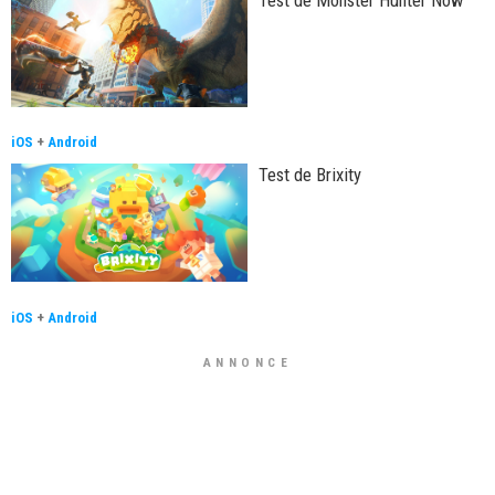
iOS
+
Android
Test de Brixity
iOS
+
Android
ANNONCE