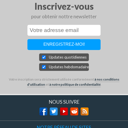
Inscrivez-vous
pour obtenir nottre newsletter
Updates quotidiennes
Updates hebdomadaires
Votre inscription sera strictement utilisée conformément
à nos conditions
d'utilisation
et
à notre politique de confidentialité
.
NOUS SUIVRE
NOTRE RÉSEAU DE SITES