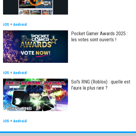
iOS
+
Android
Pocket Gamer Awards 2025 :
les votes sont ouverts !
iOS
+
Android
Sol's RNG (Roblox) : quelle est
l'aura la plus rare ?
iOS
+
Android