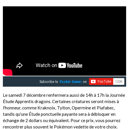
Subscribe to
Pocket Gamer
on
Le samedi 7 décembre renfermera aussi de 14h à 17h la Journée
Étude Apprentis dragons. Certaines créatures seront mises à
l'honneur, comme Kraknoix, Tylton, Opermine et Piafabec,
tandis qu'une Étude ponctuelle payante sera à débloquer en
échange de 2 dollars ou équivalent. Pour ce prix, vous pourrez
rencontrer plus souvent le Pokémon vedette de votre choix.