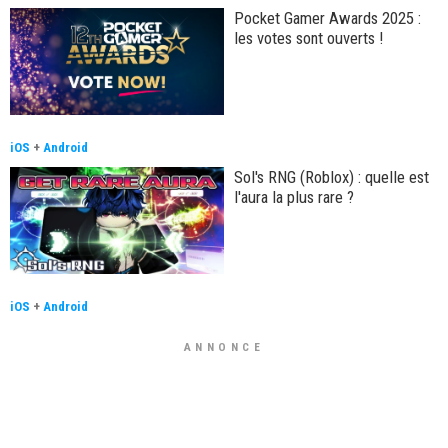
Pocket Gamer Awards 2025 :
les votes sont ouverts !
iOS
+
Android
Sol's RNG (Roblox) : quelle est
l'aura la plus rare ?
iOS
+
Android
ANNONCE