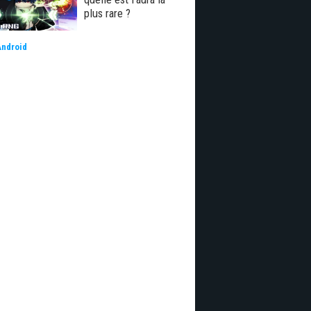
plus rare ?
Android