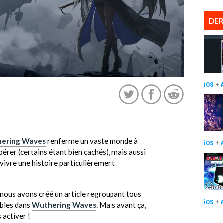
DER
iOS
+
ering Waves
renferme un vaste monde à
iOS
+
upérer (certains étant bien cachés), mais aussi
vivre une histoire particulièrement
 nous avons créé un article regroupant tous
iOS
+
ibles dans
Wuthering Waves
. Mais avant ça,
 activer !