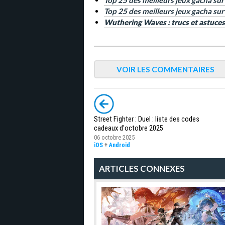
Top 25 des meilleurs jeux gacha su
Top 25 des meilleurs jeux gacha sur
Wuthering Waves : trucs et astuces
VOIR LES COMMENTAIRES
Street Fighter : Duel : liste des codes
cadeaux d'octobre 2025
06 octobre 2025
iOS
+
Android
ARTICLES CONNEXES