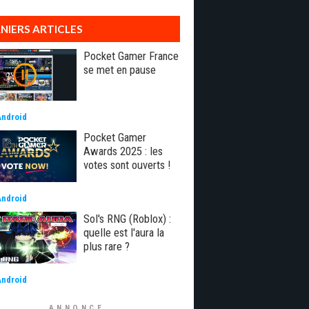
NIERS ARTICLES
Pocket Gamer France
se met en pause
Android
Pocket Gamer
Awards 2025 : les
votes sont ouverts !
Android
Sol's RNG (Roblox) :
quelle est l'aura la
plus rare ?
Android
ANNONCE