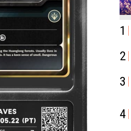
1
2
3
4