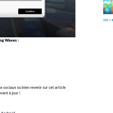
iOS
+
ng Waves :
x sociaux ou bien revenir sur cet article
vent à jour !