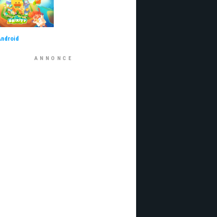
Android
ANNONCE