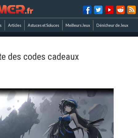
s
Articles
Astuces et Soluces
Meilleurs Jeux
Dénicheur de Jeux
ste des codes cadeaux