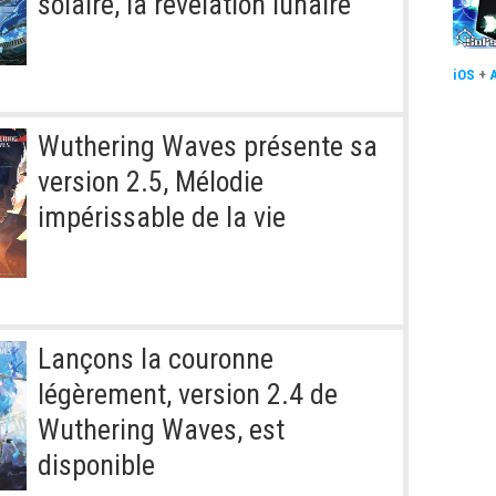
solaire, la révélation lunaire''
iOS
+
Wuthering Waves présente sa
version 2.5, Mélodie
impérissable de la vie
Lançons la couronne
légèrement, version 2.4 de
Wuthering Waves, est
disponible