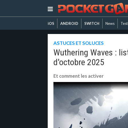
iOS
ANDROID
SWITCH
News
Test
ASTUCES ET SOLUCES
Wuthering Waves : li
d'octobre 2025
Et comment les activer