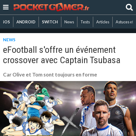
iOS
ANDROID
SWITCH
News
Tests
Articles
Astuces et 
NEWS
eFootball s'offre un événement
crossover avec Captain Tsubasa
Car Olive et Tom sont toujours en forme