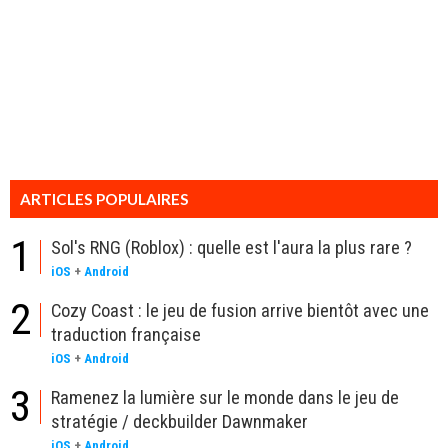
ARTICLES POPULAIRES
1
Sol's RNG (Roblox) : quelle est l'aura la plus rare ?
iOS
+
Android
2
Cozy Coast : le jeu de fusion arrive bientôt avec une
traduction française
iOS
+
Android
3
Ramenez la lumière sur le monde dans le jeu de
stratégie / deckbuilder Dawnmaker
iOS
+
Android