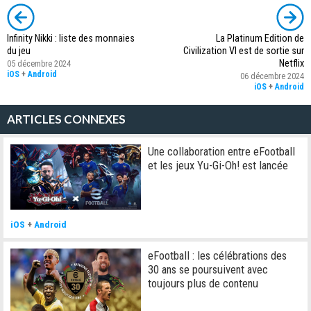
Infinity Nikki : liste des monnaies
La Platinum Edition de
du jeu
Civilization VI est de sortie sur
Netflix
05 décembre 2024
iOS
+
Android
06 décembre 2024
iOS
+
Android
ARTICLES CONNEXES
Une collaboration entre eFootball
et les jeux Yu-Gi-Oh! est lancée
iOS
+
Android
eFootball : les célébrations des
30 ans se poursuivent avec
toujours plus de contenu