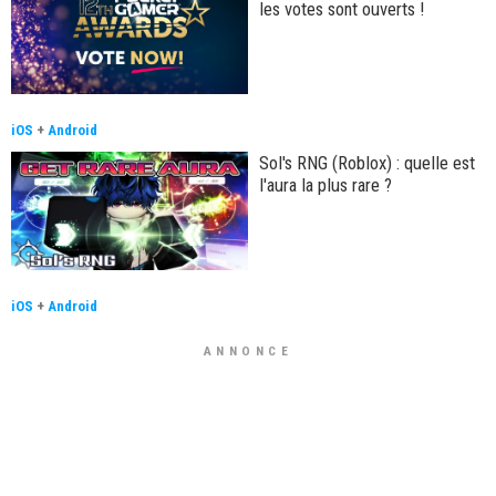
les votes sont ouverts !
iOS
+
Android
Sol's RNG (Roblox) : quelle est
l'aura la plus rare ?
iOS
+
Android
ANNONCE