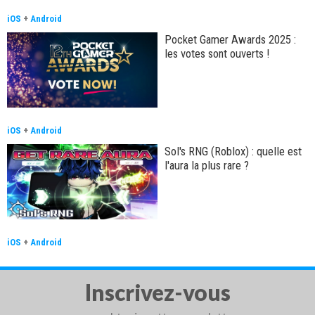
iOS
+
Android
Pocket Gamer Awards 2025 :
les votes sont ouverts !
iOS
+
Android
Sol's RNG (Roblox) : quelle est
l'aura la plus rare ?
iOS
+
Android
Inscrivez-vous