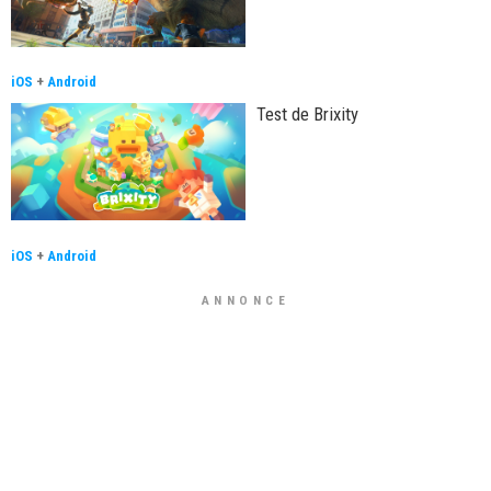
iOS
+
Android
Test de Brixity
iOS
+
Android
ANNONCE