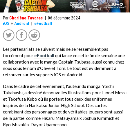
Par
Charlène Tavares
|
06 décembre 2024
iOS
+
Android
|
eFootball
Les partenariats se suivent mais ne se ressemblent pas
forcément pour
eFootball
qui lance en cette fin de semaine une
collaboration avec le manga Captain Tsubasa, aussi connu chez
nous sous le nom d'Olive et Tom. Le tout est évidemment à
retrouver sur les supports iOS et Android.
Dans le cadre de cet événement, l'auteur du manga, Yoichi
Takahashi, a dessiné de nouvelles illustrations pour Lionel Messi
et Takefusa Kubo où ils portent tous deux des uniformes
inspirés de la Nankatsu Junior High School. Des cartes
combinant des personnages et de véritables joueurs sont aussi
de la partie, comme Hikaru Matsuyama x Joshua Kimmich et
Ryo Ishizaki x Dayot Upamecano.