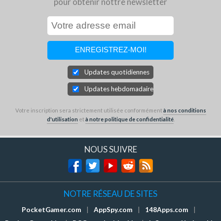
pour obtenir nottre newsletter
Updates quotidiennes
Updates hebdomadaires
Votre inscription sera strictement utilisée conformément
à nos conditions
d'utilisation
et
à notre politique de confidentialité
.
NOUS SUIVRE
NOTRE RÉSEAU DE SITES
PocketGamer.com
|
AppSpy.com
|
148Apps.com
|