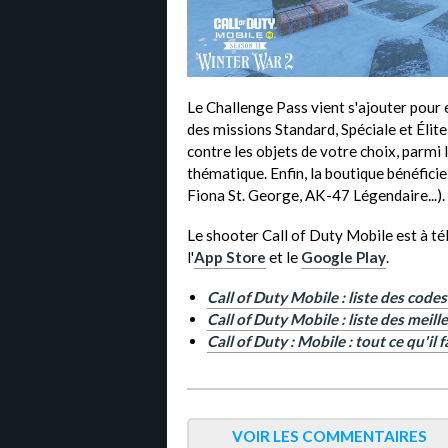
Le Challenge Pass vient s'ajouter pour
des missions Standard, Spéciale et Élit
contre les objets de votre choix, parmi 
thématique. Enfin, la boutique bénéficie
Fiona St. George, AK-47 Légendaire...).
Le shooter Call of Duty Mobile est à té
l'
App Store
et le
Google Play
.
Call of Duty Mobile : liste des co
Call of Duty Mobile : liste des meil
Call of Duty : Mobile : tout ce qu'il
VOIR LES COMMENTAIRES