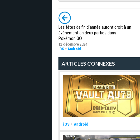
Les fêtes de fin d'année auront droit à un
événement en deux parties dans
Pokémon GO
12 décembre 2024
iOS
+
Android
ARTICLES CONNEXES
iOS
+
Android