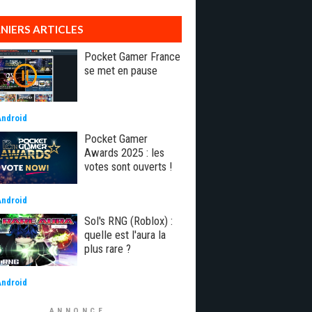
NIERS ARTICLES
Pocket Gamer France
se met en pause
Android
Pocket Gamer
Awards 2025 : les
votes sont ouverts !
Android
Sol's RNG (Roblox) :
quelle est l'aura la
plus rare ?
Android
ANNONCE