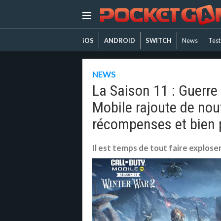
iOS
ANDROID
SWITCH
News
Test
NEWS
La Saison 11 : Guerre 
Mobile rajoute de no
récompenses et bien 
Il est temps de tout faire explose