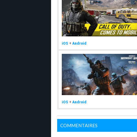
iOS
+
Android
iOS
+
Android
COMMENTAIRES