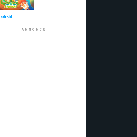
Android
ANNONCE