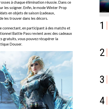
rosses à chaque élimination réussie. Dans ce
ur les soigner. Enfin, le mode Winter Prop
ldats en objets de saison (cadeaux,
de les trouver dans les décors.
1
 connectant, en participant à des matchs et
ditionnel Battle Pass revient avec des cadeaux
s gratuits, vous pouvez récupérer la
ctique Douser.
2
3
4