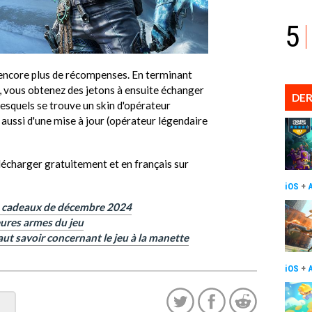
5
 encore plus de récompenses. En terminant
e, vous obtenez des jetons à ensuite échanger
DER
lesquels se trouve un skin d'opérateur
 aussi d'une mise à jour (opérateur légendaire
lécharger gratuitement et en français sur
iOS
+
des cadeaux de décembre 2024
leures armes du jeu
 faut savoir concernant le jeu à la manette
iOS
+