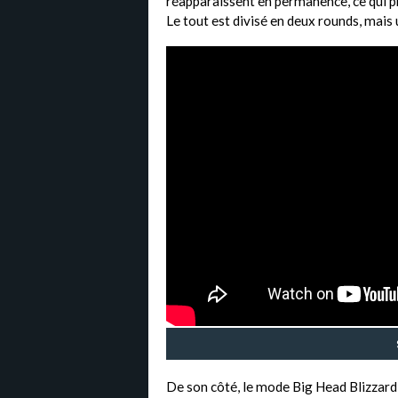
réapparaissent en permanence, ce qui p
Le tout est divisé en deux rounds, mais 
De son côté, le mode Big Head Blizzard 