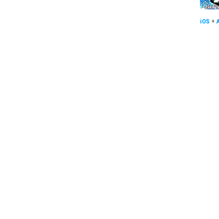
iOS
+