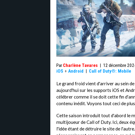
Par
Charlène Tavares
|
12 décembre 202
iOS
+
Android
|
Call of Duty®: Mobile
Le grand froid vient d'arriver au sein 
aujourd'hui sur les supports iOS et Andr
célébrer comme il se doit cette fin d'a
contenu inédit. Voyons tout ceci de plus
Cette saison introduit tout d'abord le 
multijoueur de Call of Duty. Ici, deux é
l'idée étant de détruire le site de l'aut