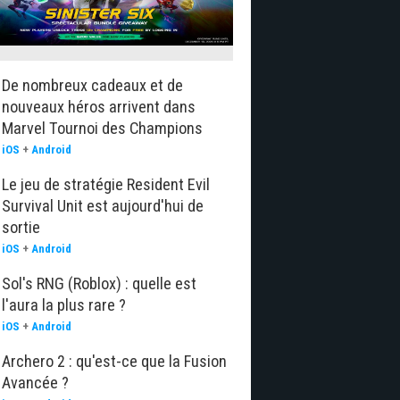
De nombreux cadeaux et de
nouveaux héros arrivent dans
Marvel Tournoi des Champions
iOS
+
Android
Le jeu de stratégie Resident Evil
Survival Unit est aujourd'hui de
sortie
iOS
+
Android
Sol's RNG (Roblox) : quelle est
l'aura la plus rare ?
iOS
+
Android
Archero 2 : qu'est-ce que la Fusion
Avancée ?