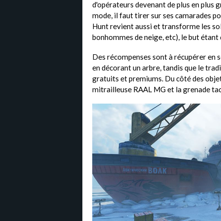
d'opérateurs devenant de plus en plus g
mode, il faut tirer sur ses camarades po
Hunt revient aussi et transforme les so
bonhommes de neige, etc), le but étant 
Des récompenses sont à récupérer en se
en décorant un arbre, tandis que le tra
gratuits et premiums. Du côté des objet
mitrailleuse RAAL MG et la grenade ta