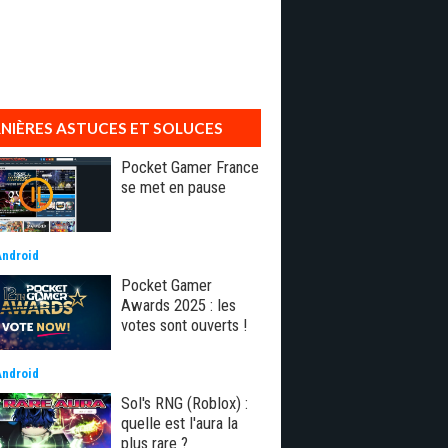
NIÈRES ASTUCES ET SOLUCES
Pocket Gamer France
se met en pause
Android
Pocket Gamer
Awards 2025 : les
votes sont ouverts !
Android
Sol's RNG (Roblox) :
quelle est l'aura la
plus rare ?