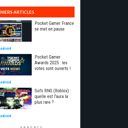
NIERS ARTICLES
Pocket Gamer France
se met en pause
Android
Pocket Gamer
Awards 2025 : les
votes sont ouverts !
Android
Sol's RNG (Roblox) :
quelle est l'aura la
plus rare ?
Android
ANNONCE