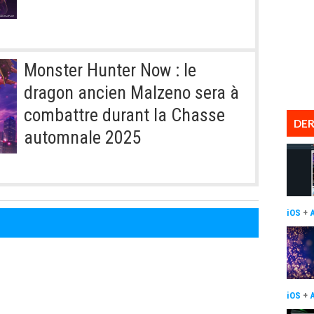
Monster Hunter Now : le
dragon ancien Malzeno sera à
combattre durant la Chasse
DER
automnale 2025
iOS
+
iOS
+