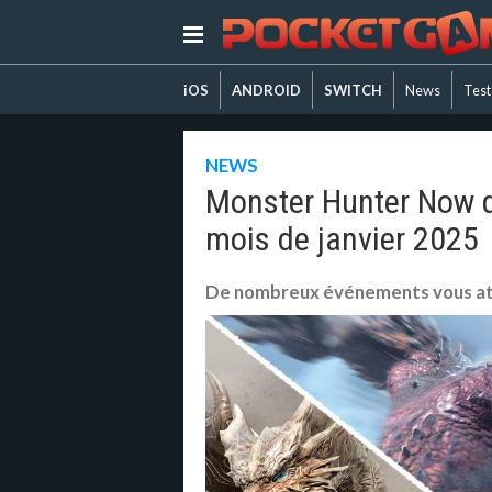
iOS
ANDROID
SWITCH
News
Test
NEWS
Monster Hunter Now 
mois de janvier 2025
De nombreux événements vous a