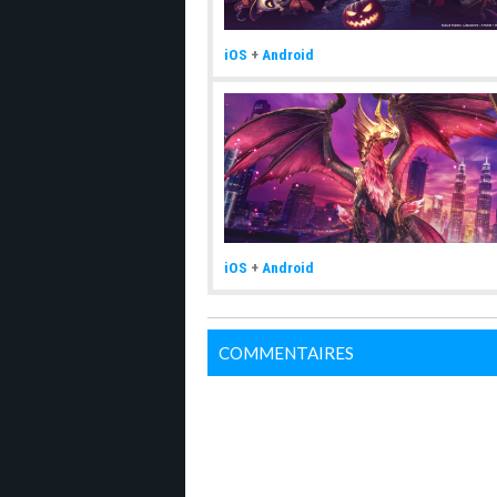
iOS
+
Android
iOS
+
Android
COMMENTAIRES