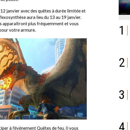
12 janvier avec des quêtes à durée limitée et
'exosynthèse aura lieu du 13 au 19 janvier.
es apparaîtront plus fréquemment et vous
1
 pour votre armure.
2
3
4
ciper à l'événement Quêtes de feu. Il vous