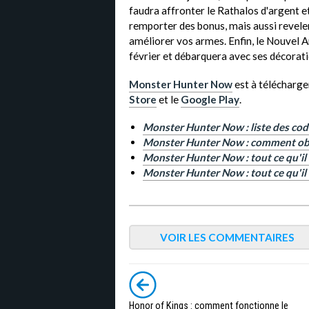
faudra affronter le Rathalos d'argent et
remporter des bonus, mais aussi reveler 
améliorer vos armes. Enfin, le Nouvel An
février et débarquera avec ses décorati
Monster Hunter Now
est à télécharger
Store
et le
Google Play
.
Monster Hunter Now : liste des co
Monster Hunter Now : comment obt
Monster Hunter Now : tout ce qu'il 
Monster Hunter Now : tout ce qu'il f
VOIR LES COMMENTAIRES
Honor of Kings : comment fonctionne le