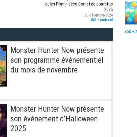
et les Pikmin déco Cornet de confettis
2025
26 décembre 2024
iOS
+
Android
iOS
+
Monster Hunter Now présente
son programme événementiel
du mois de novembre
Monster Hunter Now présente
son événement d'Halloween
2025