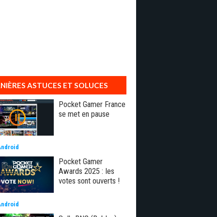
NIÈRES ASTUCES ET SOLUCES
Pocket Gamer France
se met en pause
Android
Pocket Gamer
Awards 2025 : les
votes sont ouverts !
Android