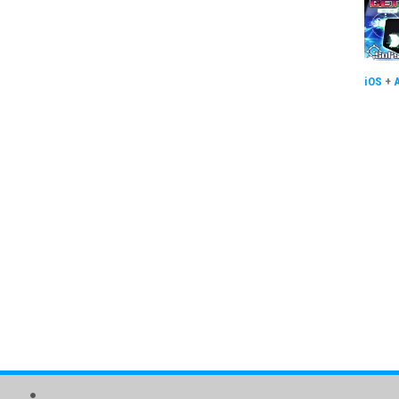
iOS
+