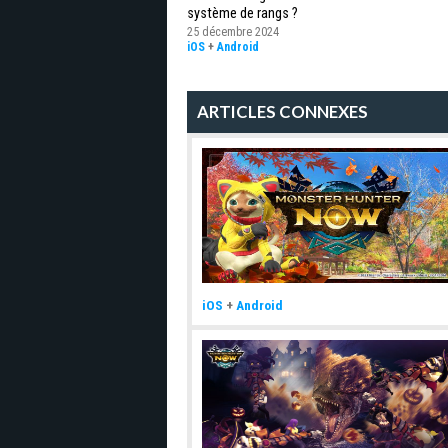
système de rangs ?
25 décembre 2024
iOS
+
Android
ARTICLES CONNEXES
iOS
+
Android