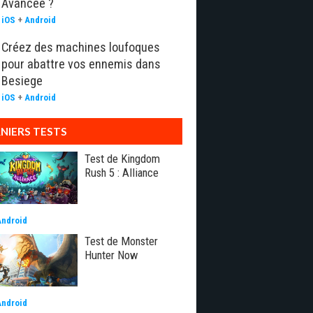
Avancée ?
iOS
+
Android
Créez des machines loufoques
pour abattre vos ennemis dans
Besiege
iOS
+
Android
NIERS TESTS
Test de Kingdom
Rush 5 : Alliance
Android
Test de Monster
Hunter Now
Android