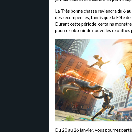
La Très bonne chasse reviendra du 6 au 
des récompenses, tandis que la Fête de l
Durant cette période, certains monstr
pourrez obtenir de nouvelles exolithes
Du 20 au 26 janvier, vous pourrez parti