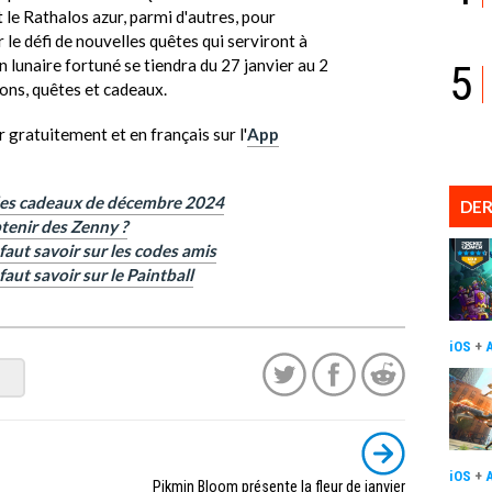
 le Rathalos azur, parmi d'autres, pour
le défi de nouvelles quêtes qui serviront à
 lunaire fortuné se tiendra du 27 janvier au 2
5
ons, quêtes et cadeaux.
 gratuitement et en français sur l'
App
des cadeaux de décembre 2024
DER
enir des Zenny ?
faut savoir sur les codes amis
aut savoir sur le Paintball
iOS
+
iOS
+
Pikmin Bloom présente la fleur de janvier