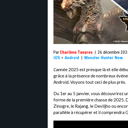
Par
Charlène Tavares
|
26 décembre 202
iOS
+
Android
|
Monster Hunter Now
L'année 2025 est presque là et elle dé
grâce à la présence de nombreux événem
Android. Voyons tout ceci de plus près.
Du 1er au 5 janvier, vous découvrirez 
forme de la première chasse de 2025. 
Zinogre, le Rajang, le Deviljho ou enco
parallèle à récupérer et il comprendra