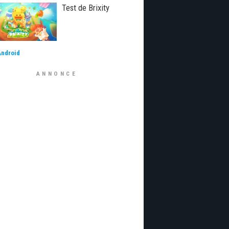
Test de Brixity
Android
ANNONCE