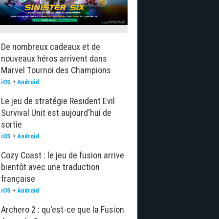
De nombreux cadeaux et de
nouveaux héros arrivent dans
Marvel Tournoi des Champions
iOS
+
Android
Le jeu de stratégie Resident Evil
Survival Unit est aujourd'hui de
sortie
iOS
+
Android
Cozy Coast : le jeu de fusion arrive
bientôt avec une traduction
française
iOS
+
Android
Archero 2 : qu'est-ce que la Fusion