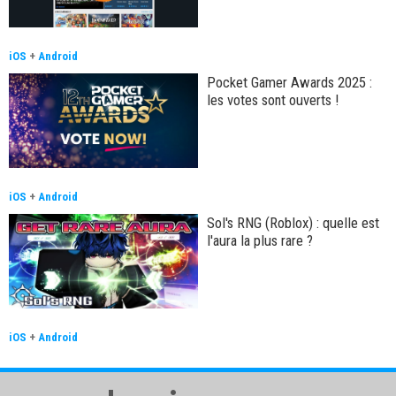
iOS
+
Android
Pocket Gamer Awards 2025 :
les votes sont ouverts !
iOS
+
Android
Sol's RNG (Roblox) : quelle est
l'aura la plus rare ?
iOS
+
Android