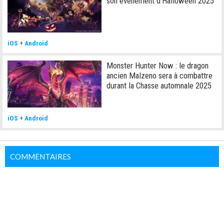
son événement d'Halloween 2025
iOS
+
Android
Monster Hunter Now : le dragon
ancien Malzeno sera à combattre
durant la Chasse automnale 2025
iOS
+
Android
COMMENTAIRES