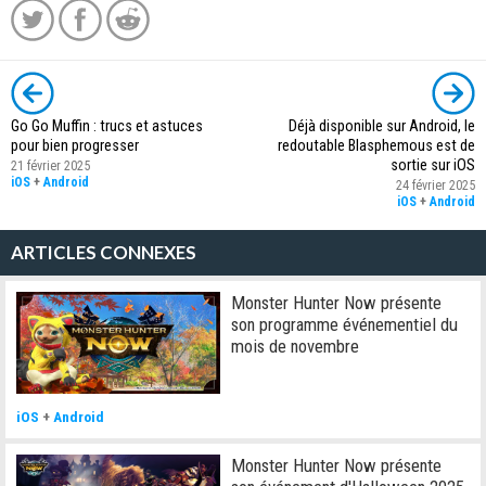
Go Go Muffin : trucs et astuces
Déjà disponible sur Android, le
pour bien progresser
redoutable Blasphemous est de
sortie sur iOS
21 février 2025
iOS
+
Android
24 février 2025
iOS
+
Android
ARTICLES CONNEXES
Monster Hunter Now présente
son programme événementiel du
mois de novembre
iOS
+
Android
Monster Hunter Now présente