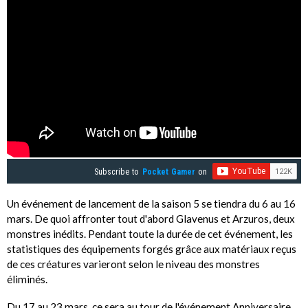
Subscribe to
Pocket Gamer
on
Un événement de lancement de la saison 5 se tiendra du 6 au 16
mars. De quoi affronter tout d'abord Glavenus et Arzuros, deux
monstres inédits. Pendant toute la durée de cet événement, les
statistiques des équipements forgés grâce aux matériaux reçus
de ces créatures varieront selon le niveau des monstres
éliminés.
Du 17 au 23 mars, ce sera au tour de l'événement Anniversaire