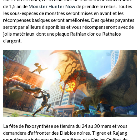
de 1,5 an de
Monster Hunter Now
de prendre le relais. Toutes
les sous-espèces de monstres seront mises en avant et les
récompenses basiques seront améliorées. Des quêtes payantes
seront par ailleurs disponibles et vous récompenseront avec de
jolis matériaux, dont une plaque Rathian d'or ou Rathalos
d'argent.
La fête de l'exosynthèse se tiendra du 24 au 30 mars et vous
demandera d'affronter des Diablos noires, Tigrex et Rajang
pour découvrir de nouvelles exolithes, et enfin les Quêtes de