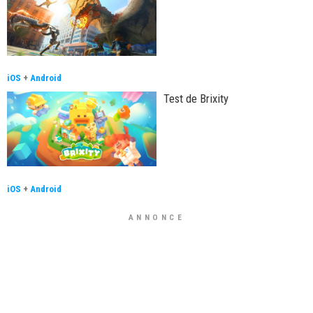
iOS
+
Android
Test de Brixity
iOS
+
Android
ANNONCE