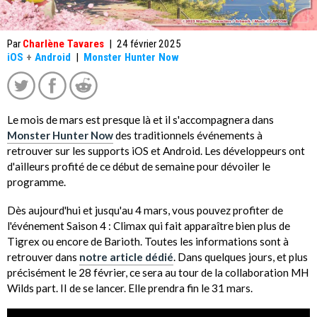
Par
Charlène Tavares
|
24 février 2025
iOS
+
Android
|
Monster Hunter Now
Le mois de mars est presque là et il s'accompagnera dans
Monster Hunter Now
des traditionnels événements à
retrouver sur les supports iOS et Android. Les développeurs ont
d'ailleurs profité de ce début de semaine pour dévoiler le
programme.
Dès aujourd'hui et jusqu'au 4 mars, vous pouvez profiter de
l'événement Saison 4 : Climax qui fait apparaître bien plus de
Tigrex ou encore de Barioth. Toutes les informations sont à
retrouver dans
notre article dédié
. Dans quelques jours, et plus
précisément le 28 février, ce sera au tour de la collaboration MH
Wilds part. II de se lancer. Elle prendra fin le 31 mars.