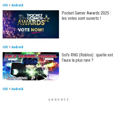
iOS
+
Android
Pocket Gamer Awards 2025 :
les votes sont ouverts !
iOS
+
Android
Sol's RNG (Roblox) : quelle est
l'aura la plus rare ?
iOS
+
Android
ANNONCE