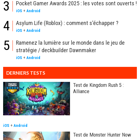
3
Pocket Gamer Awards 2025 : les votes sont ouverts !
iOS
+
Android
4
Asylum Life (Roblox) : comment s'échapper ?
iOS
+
Android
5
Ramenez la lumière sur le monde dans le jeu de
stratégie / deckbuilder Dawnmaker
iOS
+
Android
DERNIERS TESTS
Test de Kingdom Rush 5 :
Alliance
iOS
+
Android
Test de Monster Hunter Now