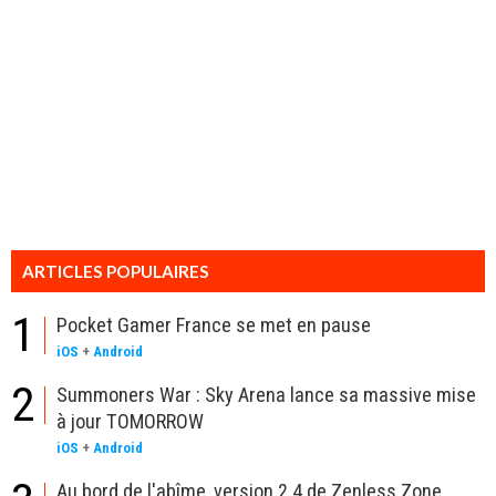
ARTICLES POPULAIRES
1
Pocket Gamer France se met en pause
iOS
+
Android
2
Summoners War : Sky Arena lance sa massive mise
à jour TOMORROW
iOS
+
Android
Au bord de l'abîme, version 2.4 de Zenless Zone