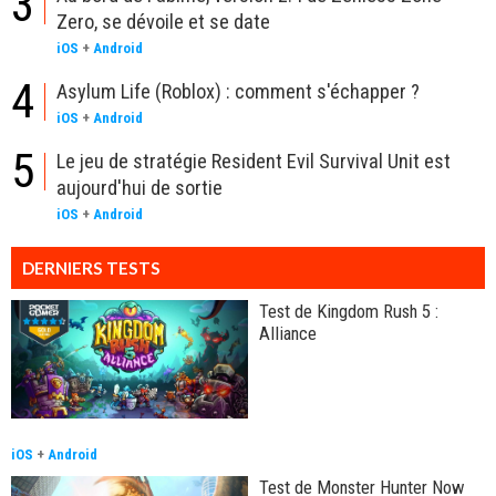
3
Zero, se dévoile et se date
iOS
+
Android
4
Asylum Life (Roblox) : comment s'échapper ?
iOS
+
Android
5
Le jeu de stratégie Resident Evil Survival Unit est
aujourd'hui de sortie
iOS
+
Android
DERNIERS TESTS
Test de Kingdom Rush 5 :
Alliance
iOS
+
Android
Test de Monster Hunter Now