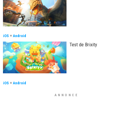
iOS
+
Android
Test de Brixity
iOS
+
Android
ANNONCE