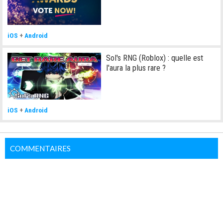
iOS
+
Android
Sol's RNG (Roblox) : quelle est
l'aura la plus rare ?
iOS
+
Android
COMMENTAIRES