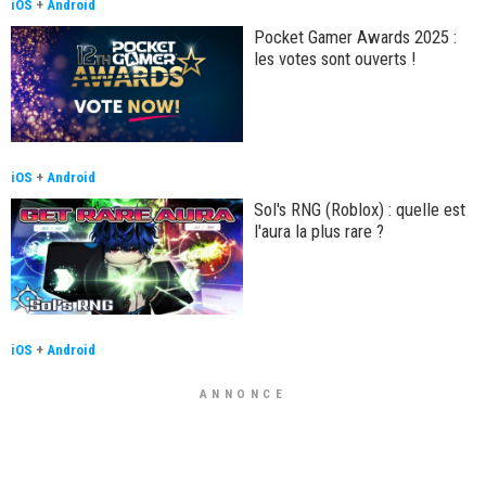
iOS
+
Android
Pocket Gamer Awards 2025 :
les votes sont ouverts !
iOS
+
Android
Sol's RNG (Roblox) : quelle est
l'aura la plus rare ?
iOS
+
Android
ANNONCE