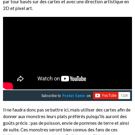
par tour basés sur des cartes et avec une direction artistique en
2D et pixel art.
Subscribe to
Pocket Gamer
on
Il ne faudra donc pas se battre ici, mais utiliser des cartes afin de
donner aux monstres leurs plats préférés puisqu'ils auront des
goûts précis : pas de poisson, envie de pommes de terre et ainsi
de suite. Ces monstres seront bien connus des fans de ces