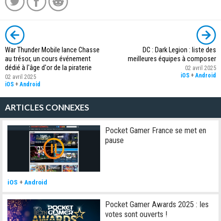
War Thunder Mobile lance Chasse
DC : Dark Legion : liste des
au trésor, un cours événement
meilleures équipes à composer
dédié à l'âge d'or de la piraterie
02 avril 2025
iOS
+
Android
02 avril 2025
iOS
+
Android
ARTICLES CONNEXES
Pocket Gamer France se met en
pause
iOS
+
Android
Pocket Gamer Awards 2025 : les
votes sont ouverts !