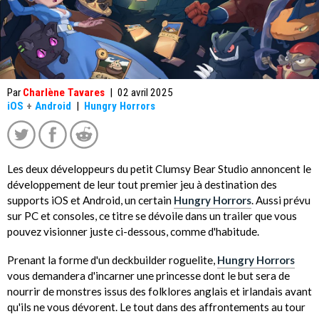
Par
Charlène Tavares
|
02 avril 2025
iOS
+
Android
|
Hungry Horrors
Les deux développeurs du petit Clumsy Bear Studio annoncent le
développement de leur tout premier jeu à destination des
supports iOS et Android, un certain
Hungry Horrors
. Aussi prévu
sur PC et consoles, ce titre se dévoile dans un trailer que vous
pouvez visionner juste ci-dessous, comme d'habitude.
Prenant la forme d'un deckbuilder roguelite,
Hungry Horrors
vous demandera d'incarner une princesse dont le but sera de
nourrir de monstres issus des folklores anglais et irlandais avant
qu'ils ne vous dévorent. Le tout dans des affrontements au tour