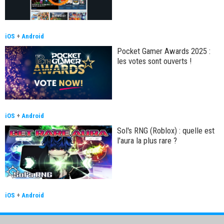
iOS
+
Android
Pocket Gamer Awards 2025 :
les votes sont ouverts !
iOS
+
Android
Sol's RNG (Roblox) : quelle est
l'aura la plus rare ?
iOS
+
Android