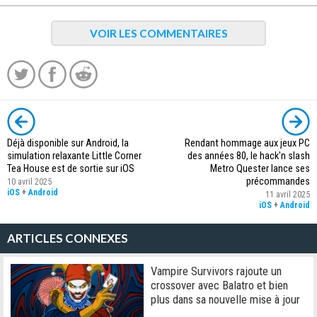
VOIR LES COMMENTAIRES
Déjà disponible sur Android, la
Rendant hommage aux jeux PC
simulation relaxante Little Corner
des années 80, le hack'n slash
Tea House est de sortie sur iOS
Metro Quester lance ses
précommandes
10 avril 2025
iOS
+
Android
11 avril 2025
iOS
+
Android
ARTICLES CONNEXES
Vampire Survivors rajoute un
crossover avec Balatro et bien
plus dans sa nouvelle mise à jour