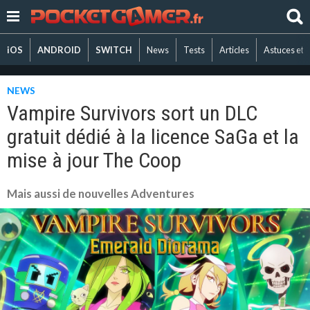
iOS
ANDROID
SWITCH
News
Tests
Articles
Astuces et 
NEWS
Vampire Survivors sort un DLC
gratuit dédié à la licence SaGa et la
mise à jour The Coop
Mais aussi de nouvelles Adventures