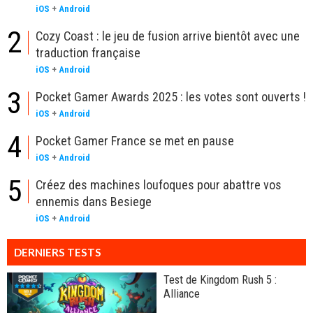
iOS
+
Android
2
Cozy Coast : le jeu de fusion arrive bientôt avec une
traduction française
iOS
+
Android
3
Pocket Gamer Awards 2025 : les votes sont ouverts !
iOS
+
Android
4
Pocket Gamer France se met en pause
iOS
+
Android
5
Créez des machines loufoques pour abattre vos
ennemis dans Besiege
iOS
+
Android
DERNIERS TESTS
Test de Kingdom Rush 5 :
Alliance