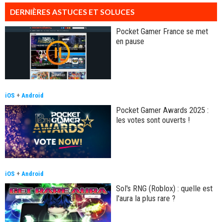
DERNIÈRES ASTUCES ET SOLUCES
Pocket Gamer France se met
en pause
iOS
+
Android
Pocket Gamer Awards 2025 :
les votes sont ouverts !
iOS
+
Android
Sol's RNG (Roblox) : quelle est
l'aura la plus rare ?