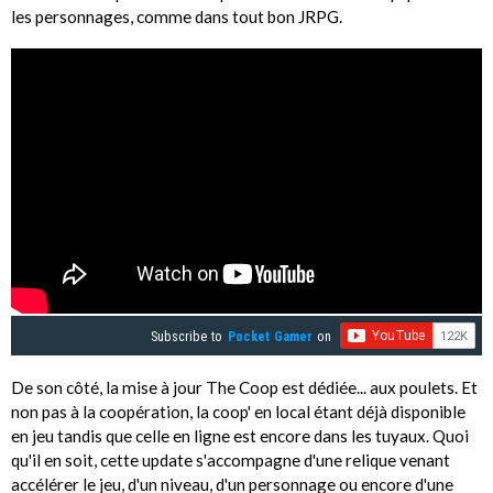
les personnages, comme dans tout bon JRPG.
Subscribe to
Pocket Gamer
on
De son côté, la mise à jour The Coop est dédiée... aux poulets. Et
non pas à la coopération, la coop' en local étant déjà disponible
en jeu tandis que celle en ligne est encore dans les tuyaux. Quoi
qu'il en soit, cette update s'accompagne d'une relique venant
accélérer le jeu, d'un niveau, d'un personnage ou encore d'une