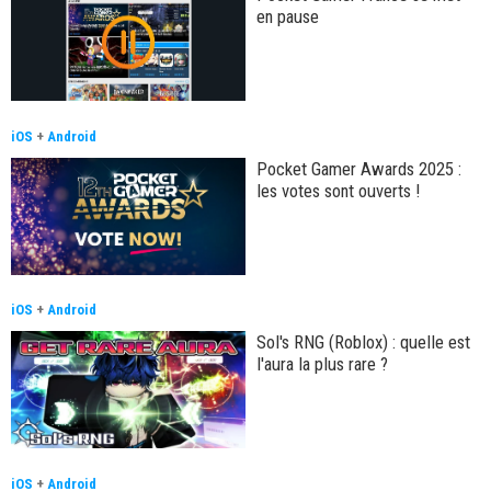
en pause
iOS
+
Android
Pocket Gamer Awards 2025 :
les votes sont ouverts !
iOS
+
Android
Sol's RNG (Roblox) : quelle est
l'aura la plus rare ?
iOS
+
Android