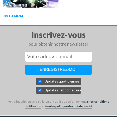
iOS
+
Android
Inscrivez-vous
pour obtenir nottre newsletter
Updates quotidiennes
Updates hebdomadaires
Votre inscription sera strictement utilisée conformément
à nos conditions
d'utilisation
et
à notre politique de confidentialité
.