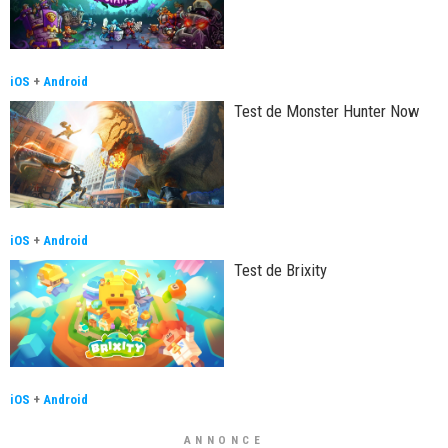
iOS
+
Android
Test de Monster Hunter Now
iOS
+
Android
Test de Brixity
iOS
+
Android
ANNONCE