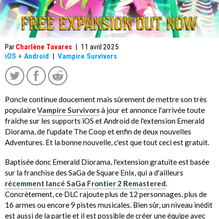
Par
Charlène Tavares
|
11 avril 2025
iOS
+
Android
|
Vampire Survivors
Poncle continue doucement mais sûrement de mettre son très
populaire
Vampire Survivors
à jour et annonce l'arrivée toute
fraîche sur les supports iOS et Android de l'extension Emerald
Diorama, de l'update The Coop et enfin de deux nouvelles
Adventures. Et la bonne nouvelle, c'est que tout ceci est gratuit.
Baptisée donc Emerald Diorama, l'extension gratuite est basée
sur la franchise des SaGa de Square Enix, qui a d'ailleurs
récemment lancé SaGa Frontier 2 Remastered
.
Concrètement, ce DLC rajoute plus de 12 personnages, plus de
16 armes ou encore 9 pistes musicales. Bien sûr, un niveau inédit
est aussi de la partie et il est possible de créer une équipe avec