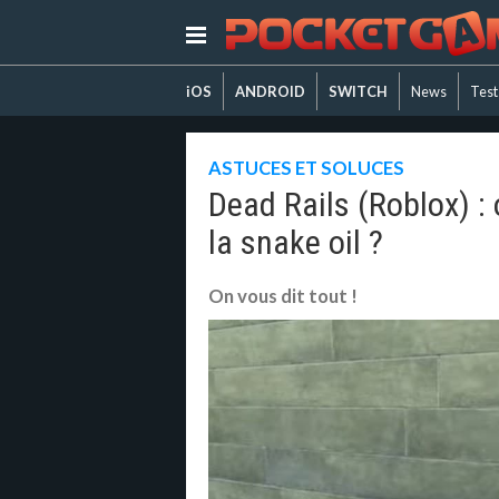
iOS
ANDROID
SWITCH
News
Test
ASTUCES ET SOLUCES
Dead Rails (Roblox) : 
la snake oil ?
On vous dit tout !