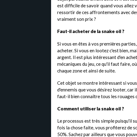
est difficile de savoir quand vous allez
ressortir de ces affrontements avec des
vraiment son prix ?
Faut-il acheter de la snake oil ?
Si vous en êtes à vos premières partie
acheter. Si vous en lootez c'est bien, m
argent. Il est plus intéressant d'en ach
mécaniques du jeu, ce qu'il faut faire, o
chaque zone et ainsi de suite.
Cet objet se montre intéressant si vou
d'ennemis que vous désirez looter, car i
faut-il bien connaître tous les rouages 
Comment utiliser la snake oil ?
Le processus est très simple puisqu'il su
fois la chose faite, vous profiterez de s
50%. Sachez par ailleurs que vous pouve