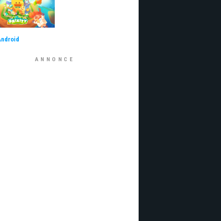
Android
ANNONCE