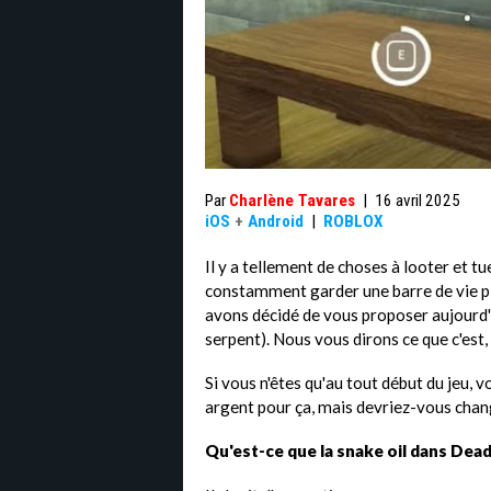
Par
Charlène Tavares
|
16 avril 2025
iOS
+
Android
|
ROBLOX
Il y a tellement de choses à looter et tu
constamment garder une barre de vie ple
avons décidé de vous proposer aujourd'hu
serpent). Nous vous dirons ce que c'est,
Si vous n'êtes qu'au tout début du jeu,
argent pour ça, mais devriez-vous chang
Qu'est-ce que la snake oil dans Dead 