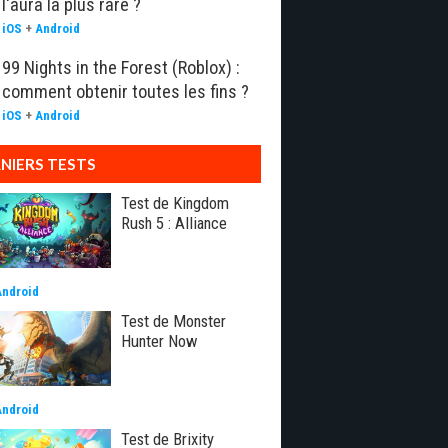
l'aura la plus rare ?
iOS
+
Android
99 Nights in the Forest (Roblox) :
comment obtenir toutes les fins ?
iOS
+
Android
NIERS TESTS
Test de Kingdom
Rush 5 : Alliance
Android
Test de Monster
Hunter Now
Android
Test de Brixity