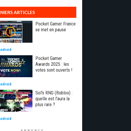
NIERS ARTICLES
Pocket Gamer France
se met en pause
Android
Pocket Gamer
Awards 2025 : les
votes sont ouverts !
Android
Sol's RNG (Roblox) :
quelle est l'aura la
plus rare ?
Android
ANNONCE