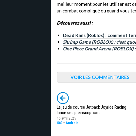
meilleur moment pour les utiliser est de
un combat compliqué ou quand vous ten
Découvrez aussi :
Dead Rails (Roblox) : comment te
Shrimp Game (ROBLOX) : c'est quoi 
One Piece Grand Arena (ROBLOX) :
VOIR LES COMMENTAIRES
Le jeu de course Jetpack Joyride Racing
lance ses préinscriptions
16 avril 2025
iOS
+
Android