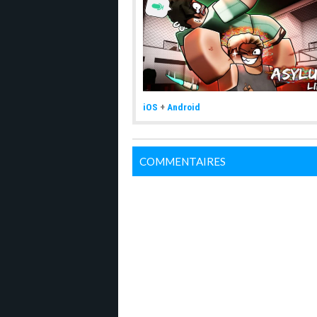
iOS
+
Android
COMMENTAIRES