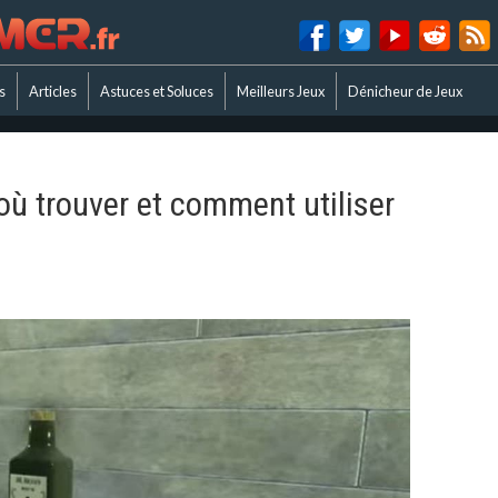
s
Articles
Astuces et Soluces
Meilleurs Jeux
Dénicheur de Jeux
où trouver et comment utiliser