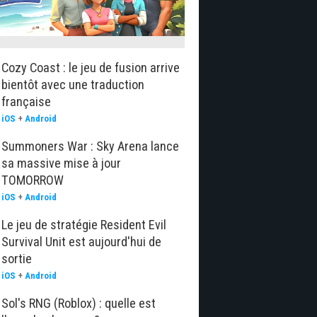
Cozy Coast : le jeu de fusion arrive
bientôt avec une traduction
française
iOS
+
Android
Summoners War : Sky Arena lance
sa massive mise à jour
TOMORROW
iOS
+
Android
Le jeu de stratégie Resident Evil
Survival Unit est aujourd'hui de
sortie
iOS
+
Android
Sol's RNG (Roblox) : quelle est