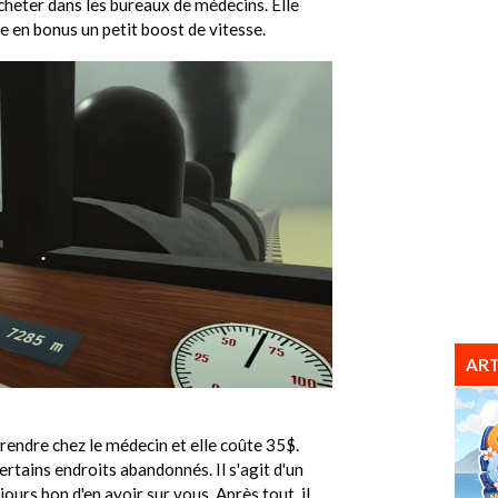
acheter dans les bureaux de médecins. Elle
e en bonus un petit boost de vitesse.
ART
endre chez le médecin et elle coûte 35$.
rtains endroits abandonnés. Il s'agit d'un
jours bon d'en avoir sur vous. Après tout, il