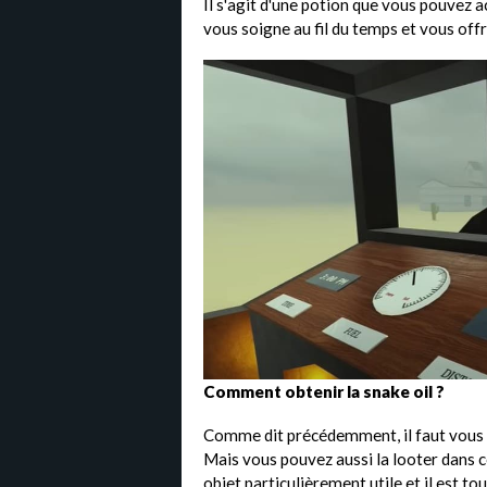
Il s'agit d'une potion que vous pouvez 
vous soigne au fil du temps et vous offr
Comment obtenir la snake oil ?
Comme dit précédemment, il faut vous r
Mais vous pouvez aussi la looter dans ce
objet particulièrement utile et il est tou