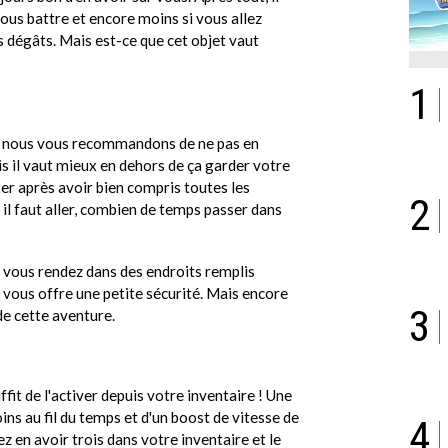
 vous battre et encore moins si vous allez
 dégâts. Mais est-ce que cet objet vaut
1
s, nous vous recommandons de ne pas en
ais il vaut mieux en dehors de ça garder votre
eter après avoir bien compris toutes les
2
ù il faut aller, combien de temps passer dans
s vous rendez dans des endroits remplis
l vous offre une petite sécurité. Mais encore
3
de cette aventure.
ffit de l'activer depuis votre inventaire ! Une
oins au fil du temps et d'un boost de vitesse de
4
z en avoir trois dans votre inventaire et le