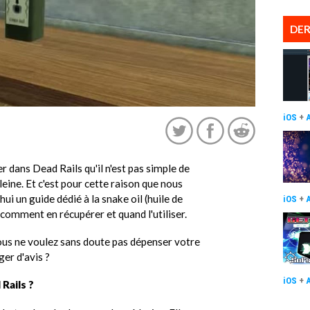
DER
iOS
+
er dans Dead Rails qu'il n'est pas simple de
ine. Et c'est pour cette raison que nous
i un guide dédié à la snake oil (huile de
iOS
+
 comment en récupérer et quand l'utiliser.
 vous ne voulez sans doute pas dépenser votre
er d'avis ?
iOS
+
Rails ?