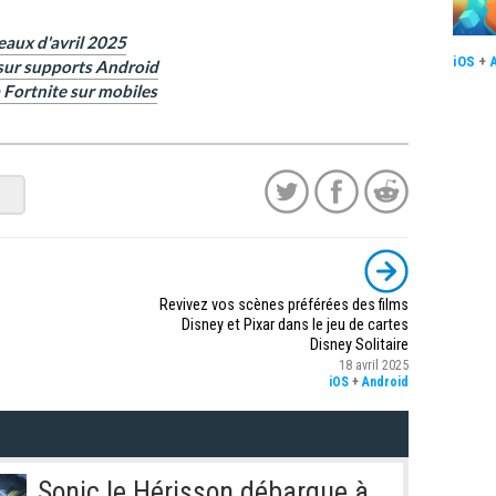
eaux d'avril 2025
iOS
+
 sur supports Android
à Fortnite sur mobiles
Revivez vos scènes préférées des films
Disney et Pixar dans le jeu de cartes
Disney Solitaire
18 avril 2025
iOS
+
Android
Sonic le Hérisson débarque à