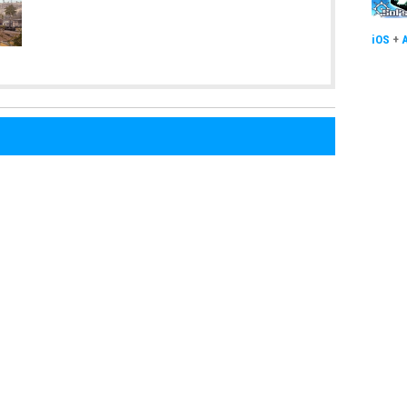
iOS
+