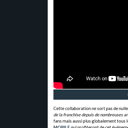
Cette collaboration ne sort pas de nulle pa
de la franchise depuis de nombreuses a
fans mais aussi plus globalement tous 
MOBILE
qui profiteront de cet événeme