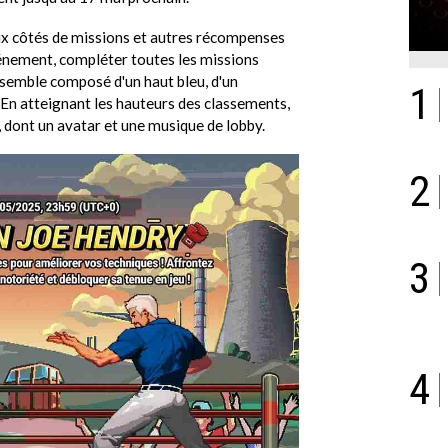
x côtés de missions et autres récompenses
vénement, compléter toutes les missions
emble composé d'un haut bleu, d'un
1
 En atteignant les hauteurs des classements,
 dont un avatar et une musique de lobby.
2
3
4