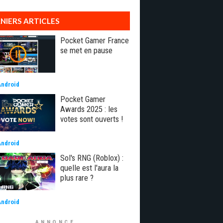
NIERS ARTICLES
Pocket Gamer France
se met en pause
Android
Pocket Gamer
Awards 2025 : les
votes sont ouverts !
Android
Sol's RNG (Roblox) :
quelle est l'aura la
plus rare ?
Android
ANNONCE