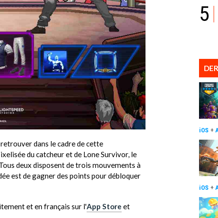
5
DER
iOS
+
 retrouver dans le cadre de cette
ixelisée du catcheur et de Lone Survivor, le
Tous deux disposent de trois mouvements à
'idée est de gagner des points pour débloquer
iOS
+
tement et en français sur l'
App Store
et