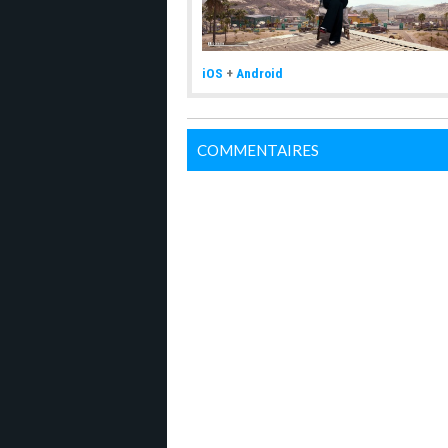
iOS
+
Android
COMMENTAIRES