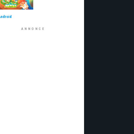
Android
ANNONCE