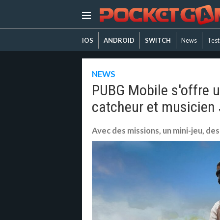
iOS
ANDROID
SWITCH
News
Test
NEWS
PUBG Mobile s'offre u
catcheur et musicien
Avec des missions, un mini-jeu, de