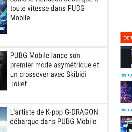
toute vitesse dans PUBG
Mobile
DER
PUBG Mobile lance son
premier mode asymétrique et
un crossover avec Skibidi
iOS
+
Toilet
L'artiste de K-pop G-DRAGON
iOS
+
débarque dans PUBG Mobile