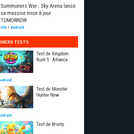
Summoners War : Sky Arena lance
sa massive mise à jour
TOMORROW
iOS
+
Android
NIERS TESTS
Test de Kingdom
Rush 5 : Alliance
Android
Test de Monster
Hunter Now
Android
Test de Brixity