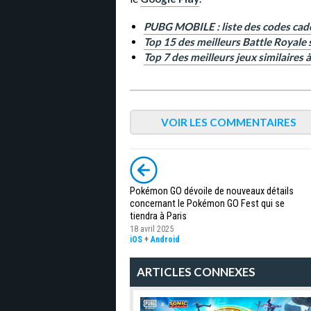
PUBG MOBILE : liste des codes cad
Top 15 des meilleurs Battle Royale
Top 7 des meilleurs jeux similaires 
VOIR LES COMMENTAIRES
Pokémon GO dévoile de nouveaux détails
concernant le Pokémon GO Fest qui se
tiendra à Paris
18 avril 2025
iOS
+
Android
ARTICLES CONNEXES