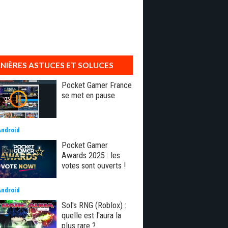
NIÈRES ASTUCES ET SOLUCES
Pocket Gamer France
se met en pause
Android
Pocket Gamer
Awards 2025 : les
votes sont ouverts !
Android
Sol's RNG (Roblox) :
quelle est l'aura la
plus rare ?