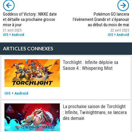
Goddess of Victory : NIKKE date
Pokémon GO lancera
et détaille sa prochaine grosse
l'événement Grandir et s'épanouir
mise à jour
au début du mois de mai
21 avril 2025
22 avril 2025
iOS
+
Android
iOS
+
Android
ARTICLES CONNEXES
Torchlight : Infinite déploie sa
Saison 4 : Whispering Mist
iOS
+
Android
La prochaine saison de Torchlight
: Infinite, Twinightmare, se lancera
dès demain