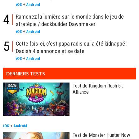
iOS
+
Android
4
Ramenez la lumière sur le monde dans le jeu de
stratégie / deckbuilder Dawnmaker
iOS
+
Android
5
Cette fois-ci, c'est papa radis qui a été kidnappé :
Dadish 4 s'annonce et se date
iOS
+
Android
DERNIERS TESTS
Test de Kingdom Rush 5 :
Alliance
iOS
+
Android
Test de Monster Hunter Now