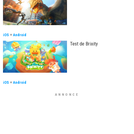
iOS
+
Android
Test de Brixity
iOS
+
Android
ANNONCE