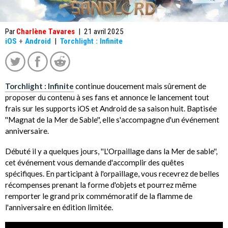
Par
Charlène Tavares
|
21 avril 2025
iOS
+
Android
|
Torchlight : Infinite
Torchlight : Infinite
continue doucement mais sûrement de
proposer du contenu à ses fans et annonce le lancement tout
frais sur les supports iOS et Android de sa saison huit. Baptisée
''Magnat de la Mer de Sable'', elle s'accompagne d'un événement
anniversaire.
Débuté il y a quelques jours, ''L'Orpaillage dans la Mer de sable'',
cet événement vous demande d'accomplir des quêtes
spécifiques. En participant à l'orpaillage, vous recevrez de belles
récompenses prenant la forme d'objets et pourrez même
remporter le grand prix commémoratif de la flamme de
l'anniversaire en édition limitée.