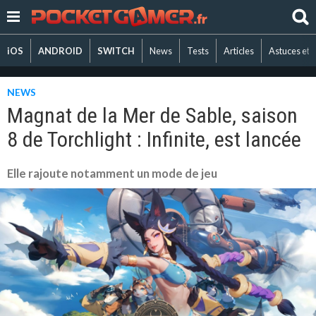
iOS
ANDROID
SWITCH
News
Tests
Articles
Astuces et 
NEWS
Magnat de la Mer de Sable, saison
8 de Torchlight : Infinite, est lancée
Elle rajoute notamment un mode de jeu