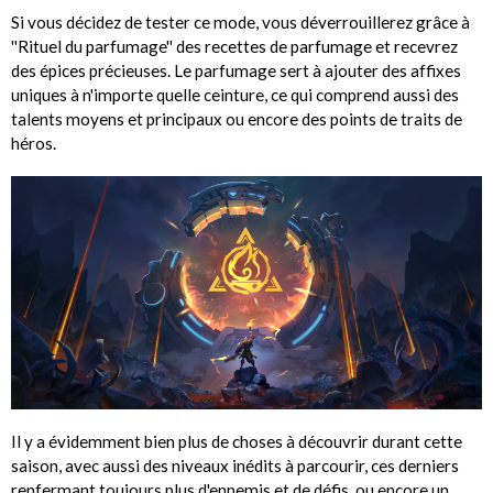
Si vous décidez de tester ce mode, vous déverrouillerez grâce à
''Rituel du parfumage'' des recettes de parfumage et recevrez
des épices précieuses. Le parfumage sert à ajouter des affixes
uniques à n'importe quelle ceinture, ce qui comprend aussi des
talents moyens et principaux ou encore des points de traits de
héros.
Il y a évidemment bien plus de choses à découvrir durant cette
saison, avec aussi des niveaux inédits à parcourir, ces derniers
renfermant toujours plus d'ennemis et de défis, ou encore un