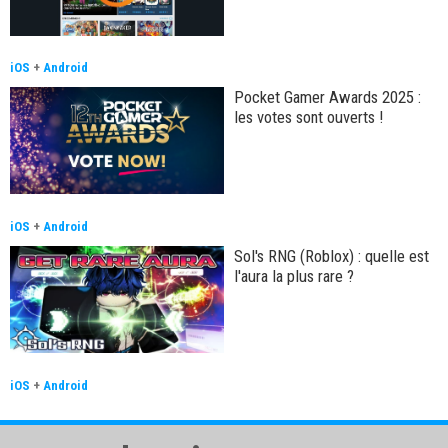
iOS
+
Android
Pocket Gamer Awards 2025 :
les votes sont ouverts !
iOS
+
Android
Sol's RNG (Roblox) : quelle est
l'aura la plus rare ?
iOS
+
Android