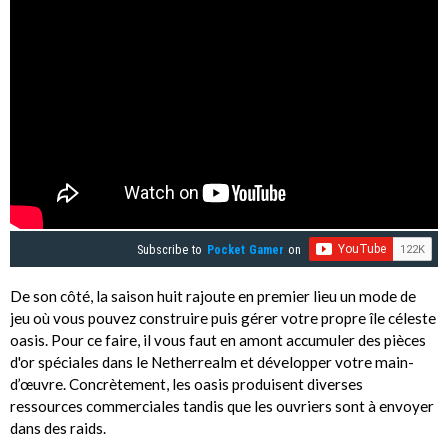
Subscribe to
Pocket Gamer
on
De son côté, la saison huit rajoute en premier lieu un mode de
jeu où vous pouvez construire puis gérer votre propre île céleste
oasis. Pour ce faire, il vous faut en amont accumuler des pièces
d'or spéciales dans le Netherrealm et développer votre main-
d’œuvre. Concrètement, les oasis produisent diverses
ressources commerciales tandis que les ouvriers sont à envoyer
dans des raids.