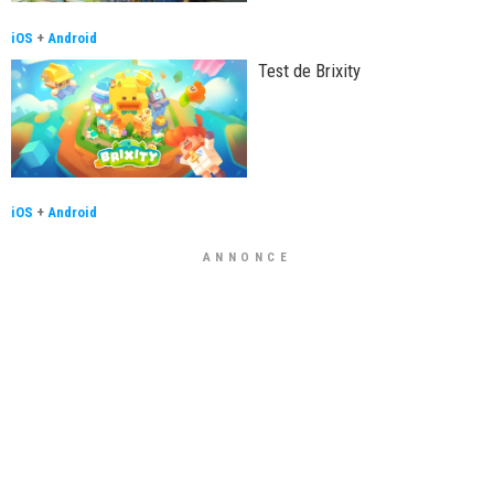
iOS
+
Android
Test de Brixity
iOS
+
Android
ANNONCE