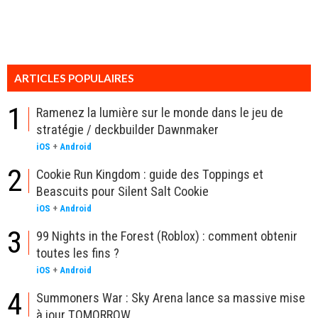
ARTICLES POPULAIRES
1
Ramenez la lumière sur le monde dans le jeu de
stratégie / deckbuilder Dawnmaker
iOS
+
Android
2
Cookie Run Kingdom : guide des Toppings et
Beascuits pour Silent Salt Cookie
iOS
+
Android
3
99 Nights in the Forest (Roblox) : comment obtenir
toutes les fins ?
iOS
+
Android
4
Summoners War : Sky Arena lance sa massive mise
à jour TOMORROW