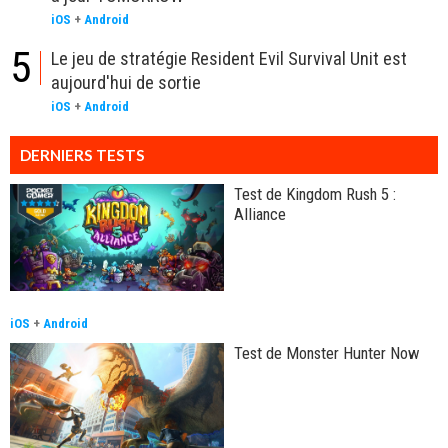
iOS
+
Android
5
Le jeu de stratégie Resident Evil Survival Unit est
aujourd'hui de sortie
iOS
+
Android
DERNIERS TESTS
Test de Kingdom Rush 5 :
Alliance
iOS
+
Android
Test de Monster Hunter Now