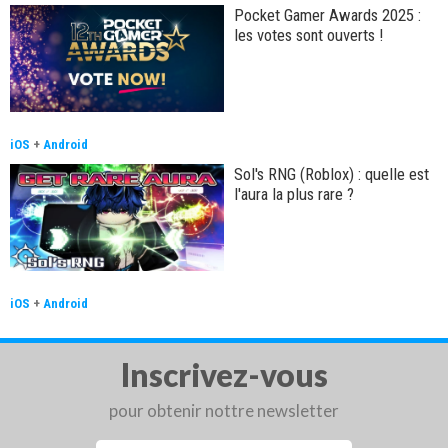
Pocket Gamer Awards 2025 :
les votes sont ouverts !
iOS
+
Android
Sol's RNG (Roblox) : quelle est
l'aura la plus rare ?
iOS
+
Android
Inscrivez-vous
pour obtenir nottre newsletter