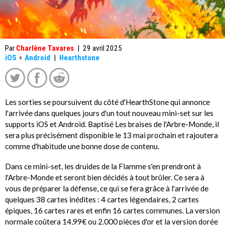
Par
Charlène Tavares
|
29 avril 2025
iOS
+
Android
|
Hearthstone
Les sorties se poursuivent du côté d'HearthStone qui annonce
l'arrivée dans quelques jours d'un tout nouveau mini-set sur les
supports iOS et Android. Baptisé Les braises de l'Arbre-Monde, il
sera plus précisément disponible le 13 mai prochain et rajoutera
comme d'habitude une bonne dose de contenu.
Dans ce mini-set, les druides de la Flamme s'en prendront à
l'Arbre-Monde et seront bien décidés à tout brûler. Ce sera à
vous de préparer la défense, ce qui se fera grâce à l'arrivée de
quelques 38 cartes inédites : 4 cartes légendaires, 2 cartes
épiques, 16 cartes rares et enfin 16 cartes communes. La version
normale coûtera 14,99€ ou 2.000 pièces d'or et la version dorée