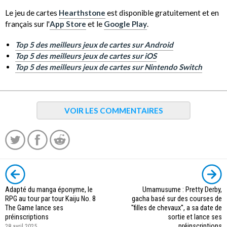
Le jeu de cartes
Hearthstone
est disponible gratuitement et en
français sur l'
App Store
et le
Google Play
.
Top 5 des meilleurs jeux de cartes sur Android
Top 5 des meilleurs jeux de cartes sur iOS
Top 5 des meilleurs jeux de cartes sur Nintendo Switch
VOIR LES COMMENTAIRES
Adapté du manga éponyme, le
Umamusume : Pretty Derby,
RPG au tour par tour Kaiju No. 8
gacha basé sur des courses de
The Game lance ses
''filles de chevaux'', a sa date de
préinscriptions
sortie et lance ses
préinscriptions
28 avril 2025