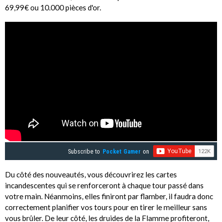
69,99€ ou 10.000 pièces d'or.
Subscribe to
Pocket Gamer
on
Du côté des nouveautés, vous découvrirez les cartes
incandescentes qui se renforceront à chaque tour passé dans
votre main. Néanmoins, elles finiront par flamber, il faudra donc
correctement planifier vos tours pour en tirer le meilleur sans
vous brûler. De leur côté, les druides de la Flamme profiteront,