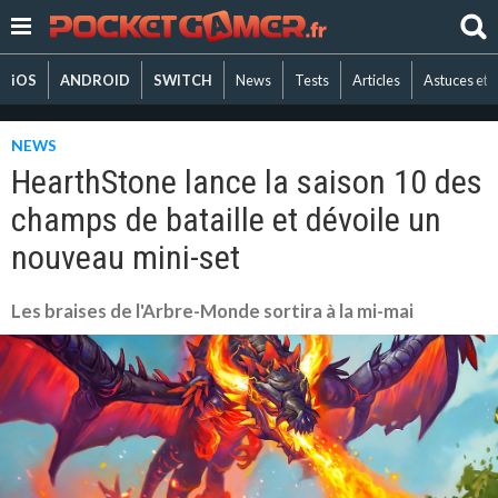
iOS
ANDROID
SWITCH
News
Tests
Articles
Astuces et 
NEWS
HearthStone lance la saison 10 des
champs de bataille et dévoile un
nouveau mini-set
Les braises de l'Arbre-Monde sortira à la mi-mai