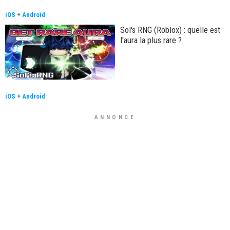
iOS
+
Android
Sol's RNG (Roblox) : quelle est
l'aura la plus rare ?
iOS
+
Android
ANNONCE