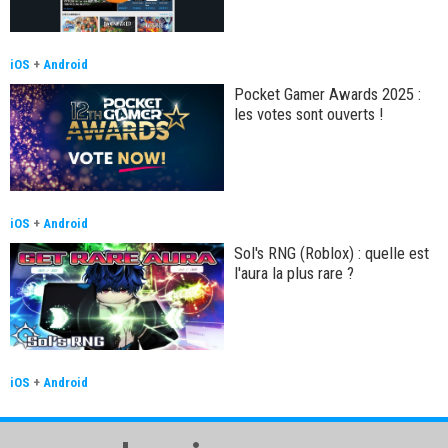
iOS
+
Android
Pocket Gamer Awards 2025 :
les votes sont ouverts !
iOS
+
Android
Sol's RNG (Roblox) : quelle est
l'aura la plus rare ?
iOS
+
Android