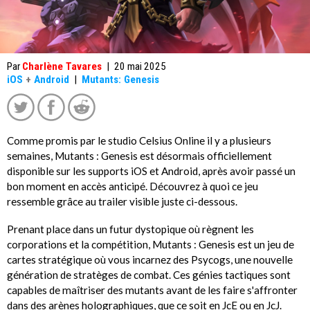
Par
Charlène Tavares
|
20 mai 2025
iOS
+
Android
|
Mutants: Genesis
Comme promis par le studio Celsius Online il y a plusieurs
semaines, Mutants : Genesis est désormais officiellement
disponible sur les supports iOS et Android, après avoir passé un
bon moment en accès anticipé. Découvrez à quoi ce jeu
ressemble grâce au trailer visible juste ci-dessous.
Prenant place dans un futur dystopique où règnent les
corporations et la compétition, Mutants : Genesis est un jeu de
cartes stratégique où vous incarnez des Psycogs, une nouvelle
génération de stratèges de combat. Ces génies tactiques sont
capables de maîtriser des mutants avant de les faire s'affronter
dans des arènes holographiques, que ce soit en JcE ou en JcJ.