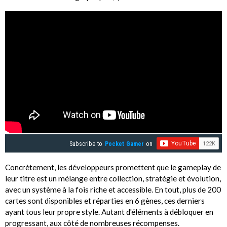
Subscribe to
Pocket Gamer
on
Concrètement, les développeurs promettent que le gameplay de
leur titre est un mélange entre collection, stratégie et évolution,
avec un système à la fois riche et accessible. En tout, plus de 200
cartes sont disponibles et réparties en 6 gènes, ces derniers
ayant tous leur propre style. Autant d'éléments à débloquer en
progressant, aux côté de nombreuses récompenses.