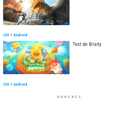
iOS
+
Android
Test de Brixity
iOS
+
Android
ANNONCE