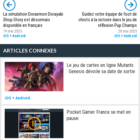
La simulation Doraemon Dorayaki
Guidez votre équipe de foot de
Shop Story est désormais
chiots à la victoire dans le jeu de
disponible en français
réflexion Pup Champs
19 mai 2025
20 mai 2025
iOS
+
Android
iOS
+
Android
ARTICLES CONNEXES
Le jeu de cartes en ligne Mutants
: Genesis dévoile sa date de sortie
iOS
+
Android
Pocket Gamer France se met en
pause