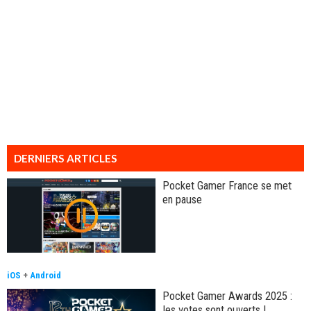
DERNIERS ARTICLES
Pocket Gamer France se met
en pause
iOS
+
Android
Pocket Gamer Awards 2025 :
les votes sont ouverts !