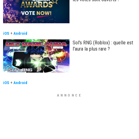
iOS
+
Android
Sol's RNG (Roblox) : quelle est
l'aura la plus rare ?
iOS
+
Android
ANNONCE