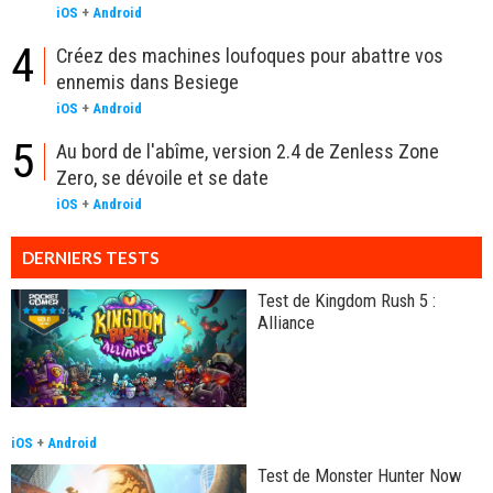
iOS
+
Android
4
Créez des machines loufoques pour abattre vos
ennemis dans Besiege
iOS
+
Android
5
Au bord de l'abîme, version 2.4 de Zenless Zone
Zero, se dévoile et se date
iOS
+
Android
DERNIERS TESTS
Test de Kingdom Rush 5 :
Alliance
iOS
+
Android
Test de Monster Hunter Now