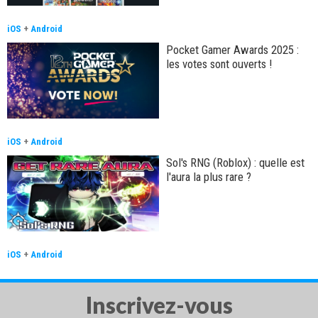
iOS
+
Android
Pocket Gamer Awards 2025 :
les votes sont ouverts !
iOS
+
Android
Sol's RNG (Roblox) : quelle est
l'aura la plus rare ?
iOS
+
Android
Inscrivez-vous