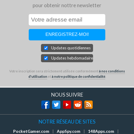
pour obtenir nottre newsletter
Updates quotidiennes
Updates hebdomadaires
Votre inscription sera strictement utilisée conformément
à nos conditions
d'utilisation
et
à notre politique de confidentialité
.
NOUS SUIVRE
NOTRE RÉSEAU DE SITES
PocketGamer.com
|
AppSpy.com
|
148Apps.com
|