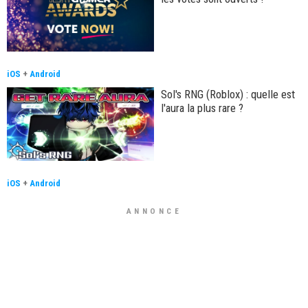
iOS
+
Android
Sol's RNG (Roblox) : quelle est
l'aura la plus rare ?
iOS
+
Android
ANNONCE