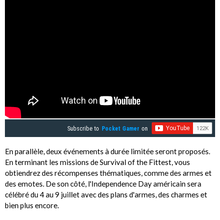
Subscribe to
Pocket Gamer
on
En parallèle, deux événements à durée limitée seront proposés.
En terminant les missions de Survival of the Fittest, vous
obtiendrez des récompenses thématiques, comme des armes et
des emotes. De son côté, l'Independence Day américain sera
célébré du 4 au 9 juillet avec des plans d'armes, des charmes et
bien plus encore.