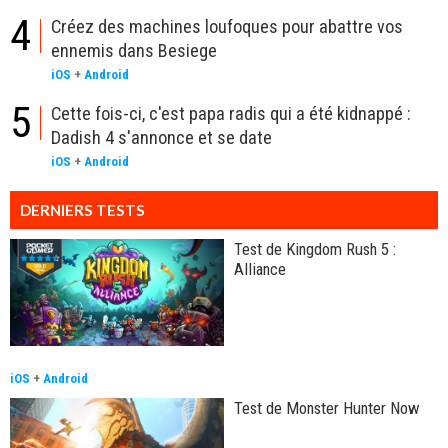
4
Créez des machines loufoques pour abattre vos
ennemis dans Besiege
iOS
+
Android
5
Cette fois-ci, c'est papa radis qui a été kidnappé :
Dadish 4 s'annonce et se date
iOS
+
Android
DERNIERS TESTS
Test de Kingdom Rush 5 :
Alliance
iOS
+
Android
Test de Monster Hunter Now