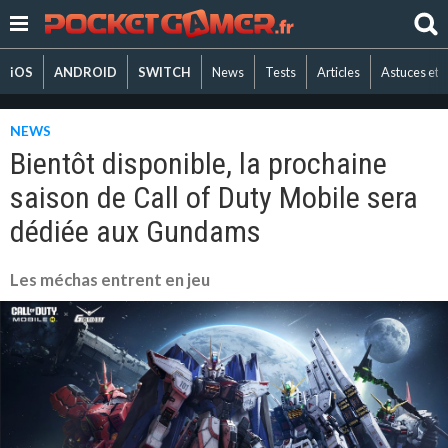
iOS
ANDROID
SWITCH
News
Tests
Articles
Astuces et 
NEWS
Bientôt disponible, la prochaine
saison de Call of Duty Mobile sera
dédiée aux Gundams
Les méchas entrent en jeu