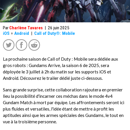
Par
Charlène Tavares
|
26 juin 2025
iOS
+
Android
|
Call of Duty®: Mobile
La prochaine saison de Call of Duty : Mobile sera dédiée aux
gros robots : Gundams Arrive, la saison 6 de 2025, sera
déployée le 3 juillet à 2h du matin sur les supports iOS et
Android. Découvrez le trailer dédié juste ci-dessous.
Sans grande surprise, cette collaboration rajoutera en premier
lieu la possibilité d'incarner ces méchas dans le mode 4v4
Gundam Match à mort par équipe. Les affrontements seront ici
plus fluides et versatiles, l'idée étant de mettre à profit les
aptitudes ainsi que les armes spéciales des Gundams, le tout en
vue à la troisième personne.