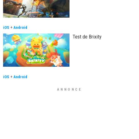
iOS
+
Android
Test de Brixity
iOS
+
Android
ANNONCE