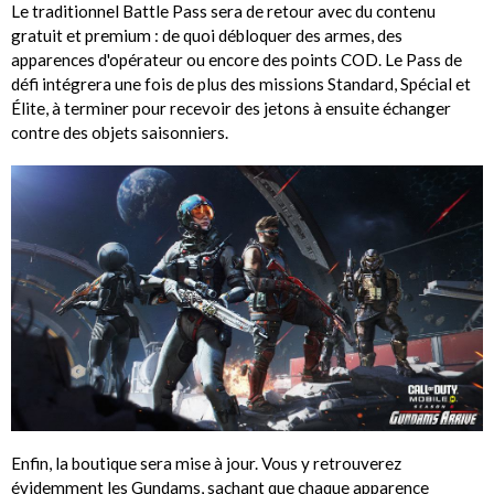
Le traditionnel Battle Pass sera de retour avec du contenu
gratuit et premium : de quoi débloquer des armes, des
apparences d'opérateur ou encore des points COD. Le Pass de
défi intégrera une fois de plus des missions Standard, Spécial et
Élite, à terminer pour recevoir des jetons à ensuite échanger
contre des objets saisonniers.
Enfin, la boutique sera mise à jour. Vous y retrouverez
évidemment les Gundams, sachant que chaque apparence