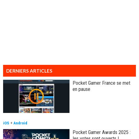
DERNIERS ARTICLES
Pocket Gamer France se met
en pause
iOS
+
Android
Pocket Gamer Awards 2025 :
les votes sont ouverts !