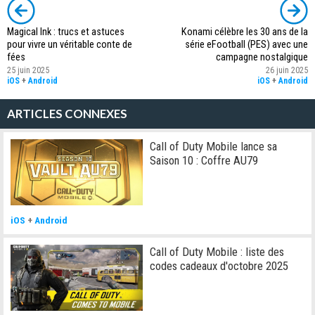
Magical Ink : trucs et astuces
Konami célèbre les 30 ans de la
pour vivre un véritable conte de
série eFootball (PES) avec une
fées
campagne nostalgique
25 juin 2025
26 juin 2025
iOS
+
Android
iOS
+
Android
ARTICLES CONNEXES
Call of Duty Mobile lance sa
Saison 10 : Coffre AU79
iOS
+
Android
Call of Duty Mobile : liste des
codes cadeaux d'octobre 2025