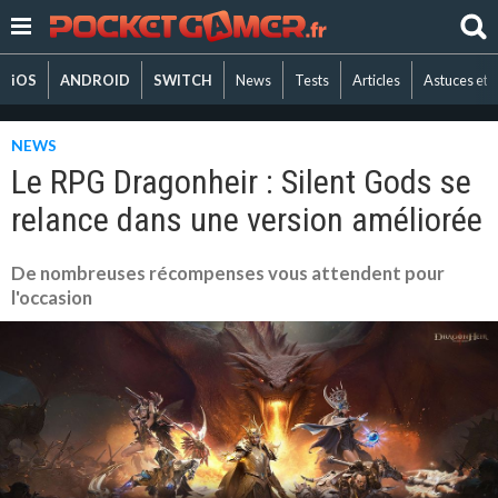
iOS
ANDROID
SWITCH
News
Tests
Articles
Astuces et 
NEWS
Le RPG Dragonheir : Silent Gods se
relance dans une version améliorée
De nombreuses récompenses vous attendent pour
l'occasion