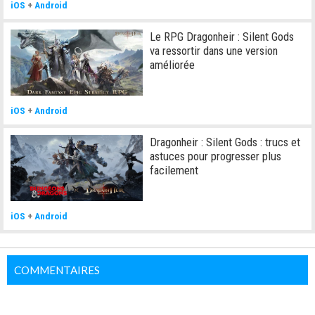
iOS
+
Android
Le RPG Dragonheir : Silent Gods
va ressortir dans une version
améliorée
iOS
+
Android
Dragonheir : Silent Gods : trucs et
astuces pour progresser plus
facilement
iOS
+
Android
COMMENTAIRES