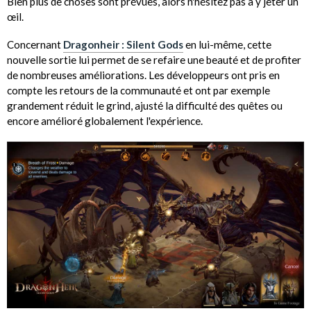
Bien plus de choses sont prévues, alors n'hésitez pas à y jeter un
œil.
Concernant
Dragonheir : Silent Gods
en lui-même, cette
nouvelle sortie lui permet de se refaire une beauté et de profiter
de nombreuses améliorations. Les développeurs ont pris en
compte les retours de la communauté et ont par exemple
grandement réduit le grind, ajusté la difficulté des quêtes ou
encore amélioré globalement l'expérience.