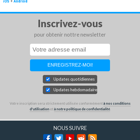
iOS
+
Android
Inscrivez-vous
pour obtenir nottre newsletter
Updates quotidiennes
Updates hebdomadaires
Votre inscription sera strictement utilisée conformément
à nos conditions
d'utilisation
et
à notre politique de confidentialité
.
NOUS SUIVRE