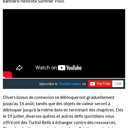
bannière Heliolite Summer Pool.
Subscribe to
Pocket Gamer
on
Divers bonus de connexion se débloqueront graduellement
jusqu'au 16 août, tandis que des objets de valeur seront à
débloquer jusqu'à la même date en terminant des chapitres. Dès
le 19 juillet, diverses quêtes et autres défis quotidiens vous
offriront des Turbid Bells à échanger contre des ressources.