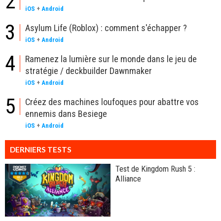
2
iOS
+
Android
3
Asylum Life (Roblox) : comment s'échapper ?
iOS
+
Android
4
Ramenez la lumière sur le monde dans le jeu de
stratégie / deckbuilder Dawnmaker
iOS
+
Android
5
Créez des machines loufoques pour abattre vos
ennemis dans Besiege
iOS
+
Android
DERNIERS TESTS
Test de Kingdom Rush 5 :
Alliance