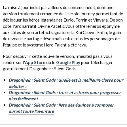
La mise à jour inclut par ailleurs du contenu inédit, dont une
version totalement remaniée de l'Heroic Journey permettant de
débloquer les héros légendaires Eurio, Torrin et Vinyara. De son
côté, l'arc narratif Divine Ascetic vous offre le héros éponyme
aux côtés de son artefact signature, la Kui Crown. Enfin, le gain
de niveau se partage désormais entre tous les personnages de
l'équipe et le système Hero Talent a été revu.
Pour découvrir cette nouvelle version, n'hésitez pas à vous
rendre sur l'
App Store
ou le
Google Play
pour télécharger
gratuitement Dragonheir : Silent Gods.
Dragonheir : Silent Gods : quelle est la meilleure classe pour
débuter ?
Dragonheir : Silent Gods : trucs et astuces pour progresser
plus facilement
Dragonheir : Silent Gods : liste des équipes à composer
durant toute l'aventure