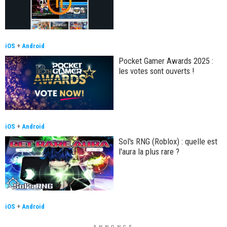
iOS
+
Android
Pocket Gamer Awards 2025 :
les votes sont ouverts !
iOS
+
Android
Sol's RNG (Roblox) : quelle est
l'aura la plus rare ?
iOS
+
Android