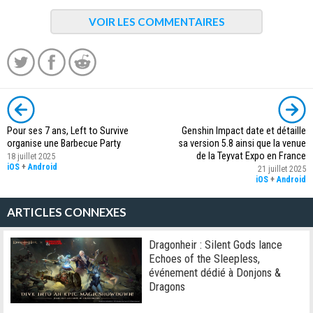
VOIR LES COMMENTAIRES
Pour ses 7 ans, Left to Survive
Genshin Impact date et détaille
organise une Barbecue Party
sa version 5.8 ainsi que la venue
de la Teyvat Expo en France
18 juillet 2025
iOS
+
Android
21 juillet 2025
iOS
+
Android
ARTICLES CONNEXES
Dragonheir : Silent Gods lance
Echoes of the Sleepless,
événement dédié à Donjons &
Dragons