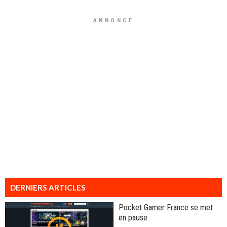
ANNONCE
DERNIERS ARTICLES
Pocket Gamer France se met
en pause