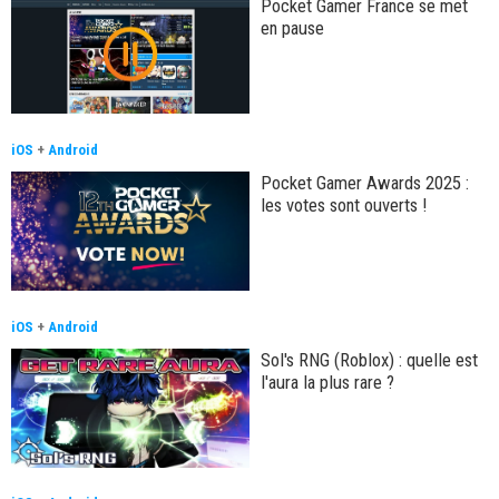
Pocket Gamer France se met
en pause
iOS
+
Android
Pocket Gamer Awards 2025 :
les votes sont ouverts !
iOS
+
Android
Sol's RNG (Roblox) : quelle est
l'aura la plus rare ?