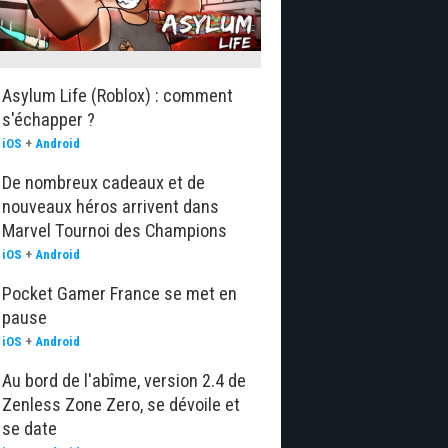
Asylum Life (Roblox) : comment
s'échapper ?
iOS
+
Android
De nombreux cadeaux et de
nouveaux héros arrivent dans
Marvel Tournoi des Champions
iOS
+
Android
Pocket Gamer France se met en
pause
iOS
+
Android
Au bord de l'abîme, version 2.4 de
Zenless Zone Zero, se dévoile et
se date