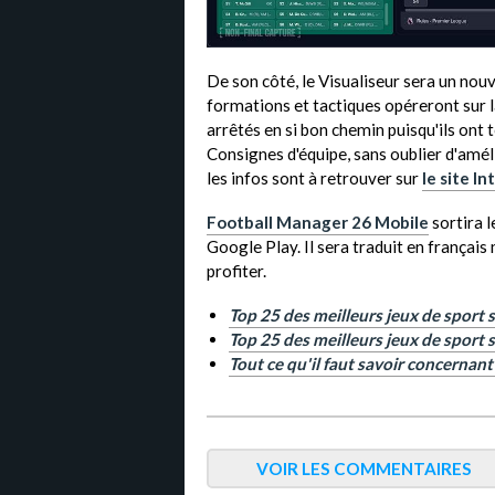
De son côté, le Visualiseur sera un nouv
formations et tactiques opéreront sur l
arrêtés en si bon chemin puisqu'ils ont 
Consignes d'équipe, sans oublier d'amél
les infos sont à retrouver sur
le site In
Football Manager 26 Mobile
sortira l
Google Play. Il sera traduit en françai
profiter.
Top 25 des meilleurs jeux de sport s
Top 25 des meilleurs jeux de sport 
Tout ce qu'il faut savoir concernant 
VOIR LES COMMENTAIRES