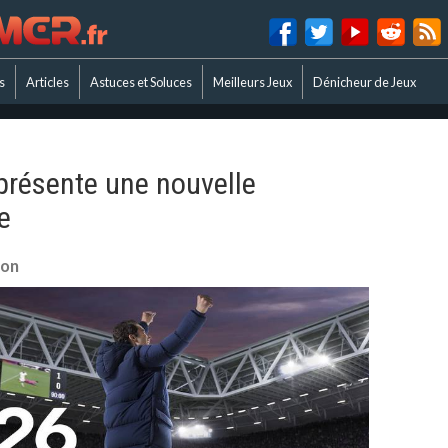
s
Articles
Astuces et Soluces
Meilleurs Jeux
Dénicheur de Jeux
présente une nouvelle
e
lon