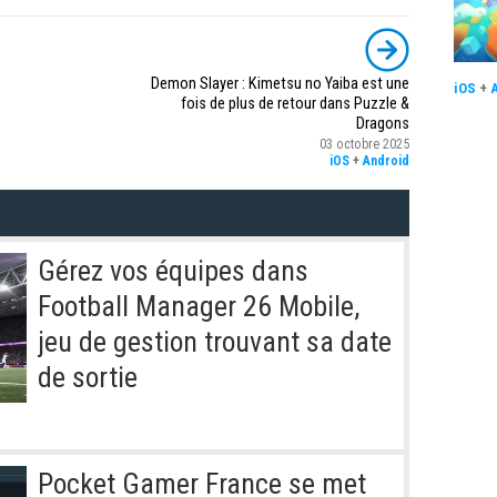
Demon Slayer : Kimetsu no Yaiba est une
iOS
+
fois de plus de retour dans Puzzle &
Dragons
03 octobre 2025
iOS
+
Android
Gérez vos équipes dans
Football Manager 26 Mobile,
jeu de gestion trouvant sa date
de sortie
Pocket Gamer France se met