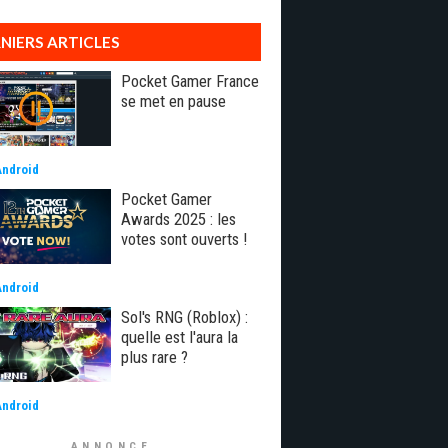
NIERS ARTICLES
Pocket Gamer France
se met en pause
Android
Pocket Gamer
Awards 2025 : les
votes sont ouverts !
Android
Sol's RNG (Roblox) :
quelle est l'aura la
plus rare ?
Android
ANNONCE