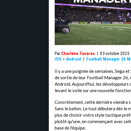
Par
Charlène Tavares
|
03 octobre 2025
iOS
+
Android
|
Football Manager 26 M
Il y a une poignée de semaines, Sega et
de sortie de leur Football Manager 26, 
Android. Aujourd'hui, les développeurs on
levant le voile sur une nouvelle fonctio
Concrètement, cette dernière viendra sé
Sans le ballon. Le tout débutera dès le
plus de choisir votre style tactique pré
plutôt qu'une, en commençant avec celle 
base de l'équipe.