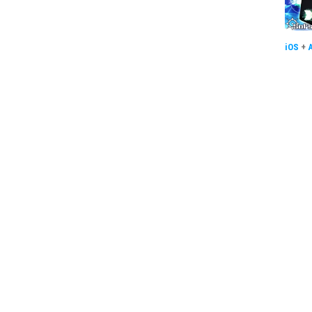
iOS
+