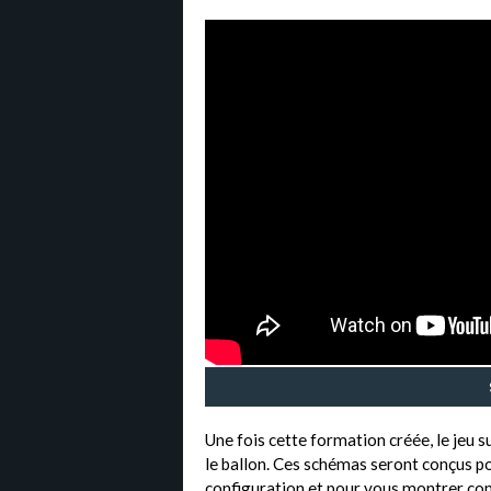
Une fois cette formation créée, le jeu
le ballon. Ces schémas seront conçus p
configuration et pour vous montrer co