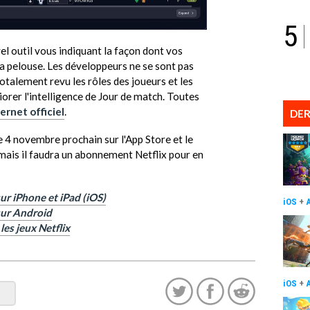
5
el outil vous indiquant la façon dont vos
a pelouse. Les développeurs ne se sont pas
totalement revu les rôles des joueurs et les
iorer l'intelligence de Jour de match. Toutes
ternet officiel
.
DER
e 4 novembre prochain sur l'App Store et le
s mais il faudra un abonnement Netflix pour en
ur iPhone et iPad (iOS)
iOS
+
sur Android
les jeux Netflix
iOS
+