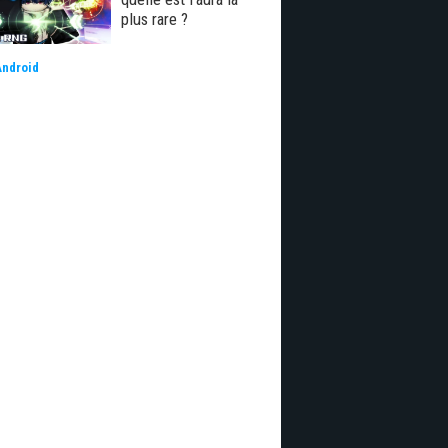
plus rare ?
Android