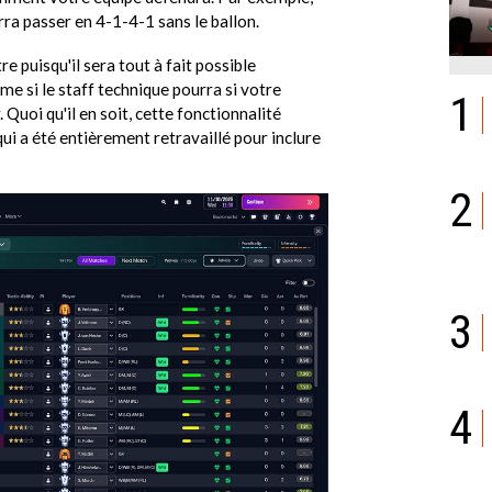
ra passer en 4-1-4-1 sans le ballon.
re puisqu'il sera tout à fait possible
me si le staff technique pourra si votre
1
. Quoi qu'il en soit, cette fonctionnalité
ui a été entièrement retravaillé pour inclure
2
3
4