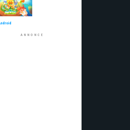
Android
ANNONCE