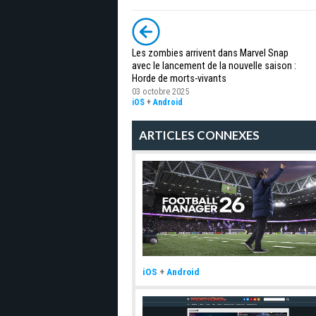
Les zombies arrivent dans Marvel Snap
avec le lancement de la nouvelle saison :
Horde de morts-vivants
03 octobre 2025
iOS
+
Android
ARTICLES CONNEXES
iOS
+
Android