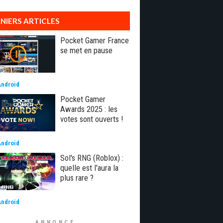
NIERS ARTICLES
Pocket Gamer France
se met en pause
Android
Pocket Gamer
Awards 2025 : les
votes sont ouverts !
Android
Sol's RNG (Roblox) :
quelle est l'aura la
plus rare ?
Android
ANNONCE