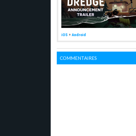
iOS
+
Android
COMMENTAIRES