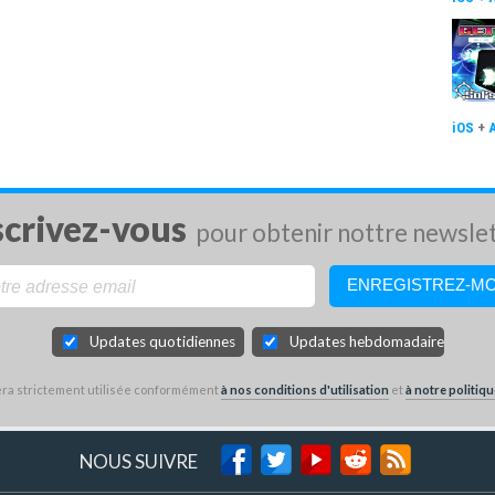
iOS
+
scrivez-vous
pour obtenir nottre newsle
Updates quotidiennes
Updates hebdomadaires
sera strictement utilisée conformément
à nos conditions d'utilisation
et
à notre politiqu
NOUS SUIVRE