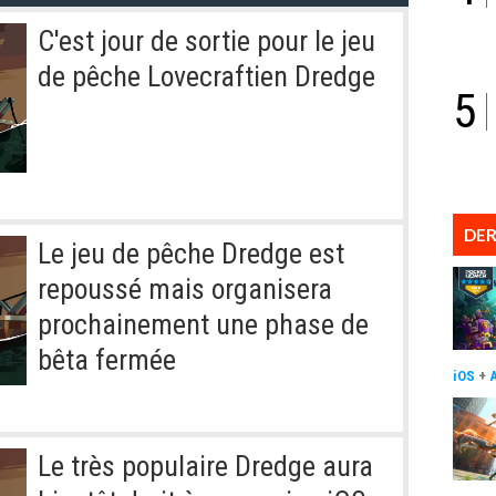
C'est jour de sortie pour le jeu
de pêche Lovecraftien Dredge
5
DER
Le jeu de pêche Dredge est
repoussé mais organisera
prochainement une phase de
bêta fermée
iOS
+
Le très populaire Dredge aura