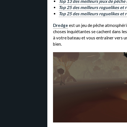
Top 13 des meilleurs jeux de pêche
Top 25 des meilleurs roguelikes et r
Top 25 des meilleurs roguelikes et 
Dredge
est un jeu de pêche atmosphériq
choses inquiétantes se cachent dans les
à votre bateau et vous entraîner vers un
bien.