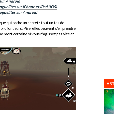
 sur Android
oguelites sur iPhone et iPad (iOS)
roguelites sur Android
ue qui cache un secret : tout un tas de
 profondeurs. Pire, elles peuvent s'en prendre
e mort certaine si vous n'agissez pas vite et
ART