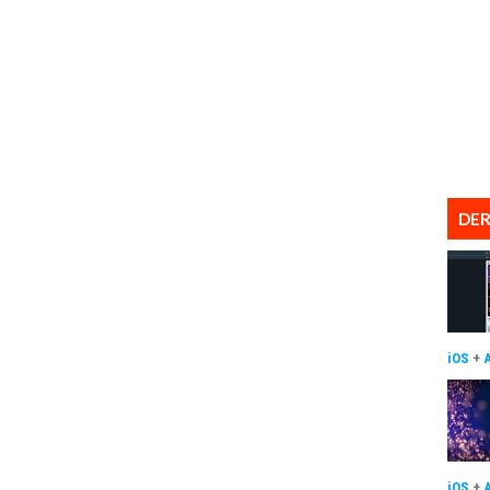
DER
iOS
+
iOS
+