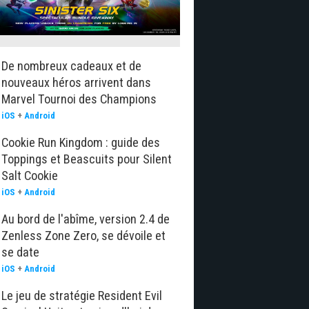
De nombreux cadeaux et de
nouveaux héros arrivent dans
Marvel Tournoi des Champions
iOS
+
Android
Cookie Run Kingdom : guide des
Toppings et Beascuits pour Silent
Salt Cookie
iOS
+
Android
Au bord de l'abîme, version 2.4 de
Zenless Zone Zero, se dévoile et
se date
iOS
+
Android
Le jeu de stratégie Resident Evil