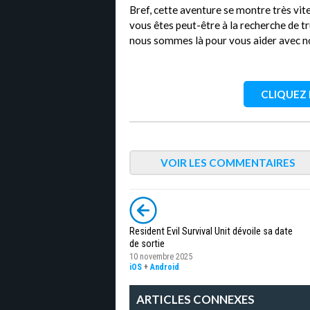
Bref, cette aventure se montre très vi
vous êtes peut-être à la recherche de tru
nous sommes là pour vous aider avec no
CLIQUEZ I
VOIR LES COMMENTAIRES
Resident Evil Survival Unit dévoile sa date
de sortie
10 novembre 2025
iOS
+
Android
ARTICLES CONNEXES