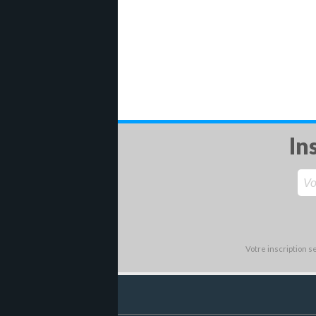
In
Votre inscription 