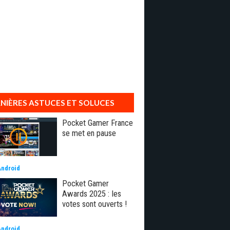
NIÈRES ASTUCES ET SOLUCES
Pocket Gamer France
se met en pause
Android
Pocket Gamer
Awards 2025 : les
votes sont ouverts !
Android