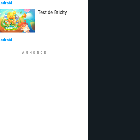
Android
Test de Brixity
Android
ANNONCE