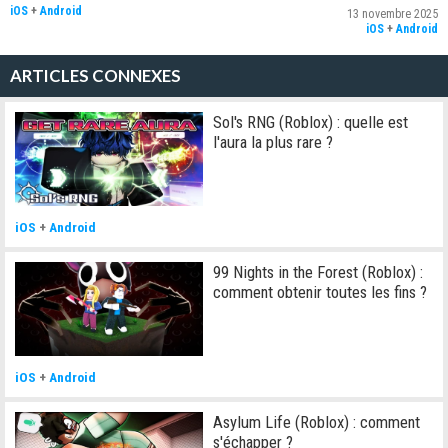
iOS
+
Android
13 novembre 2025
iOS
+
Android
ARTICLES CONNEXES
Sol's RNG (Roblox) : quelle est
l'aura la plus rare ?
iOS
+
Android
99 Nights in the Forest (Roblox) :
comment obtenir toutes les fins ?
iOS
+
Android
Asylum Life (Roblox) : comment
s'échapper ?