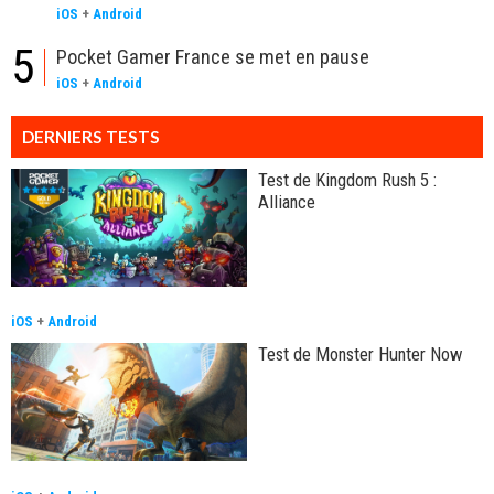
iOS
+
Android
5
Pocket Gamer France se met en pause
iOS
+
Android
DERNIERS TESTS
Test de Kingdom Rush 5 :
Alliance
iOS
+
Android
Test de Monster Hunter Now