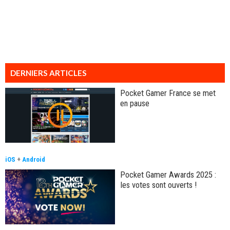
DERNIERS ARTICLES
Pocket Gamer France se met
en pause
iOS
+
Android
Pocket Gamer Awards 2025 :
les votes sont ouverts !