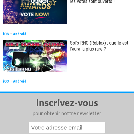
les votes sont ouverts !
iOS
+
Android
Sol's RNG (Roblox) : quelle est
l'aura la plus rare ?
iOS
+
Android
Inscrivez-vous
pour obtenir nottre newsletter