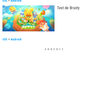
iOS
+
Android
Test de Brixity
iOS
+
Android
ANNONCE