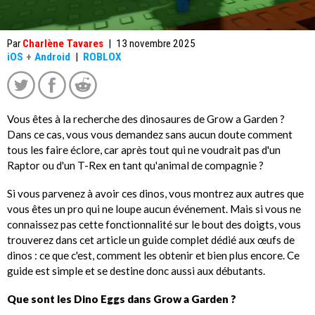
Par
Charlène Tavares
|
13 novembre 2025
iOS
+
Android
|
ROBLOX
Vous êtes à la recherche des dinosaures de Grow a Garden ?
Dans ce cas, vous vous demandez sans aucun doute comment
tous les faire éclore, car après tout qui ne voudrait pas d'un
Raptor ou d'un T-Rex en tant qu'animal de compagnie ?
Si vous parvenez à avoir ces dinos, vous montrez aux autres que
vous êtes un pro qui ne loupe aucun événement. Mais si vous ne
connaissez pas cette fonctionnalité sur le bout des doigts, vous
trouverez dans cet article un guide complet dédié aux œufs de
dinos : ce que c'est, comment les obtenir et bien plus encore. Ce
guide est simple et se destine donc aussi aux débutants.
Que sont les Dino Eggs dans Grow a Garden ?