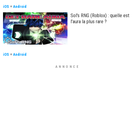
iOS
+
Android
Sol's RNG (Roblox) : quelle est
l'aura la plus rare ?
iOS
+
Android
ANNONCE