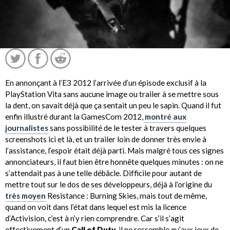
En annonçant à l’E3 2012 l’arrivée d’un épisode exclusif à la
PlayStation Vita sans aucune image ou trailer à se mettre sous
la dent, on savait déjà que ça sentait un peu le sapin. Quand il fut
enfin illustré durant la GamesCom 2012,
montré aux
journalistes
sans possibilité de le tester à travers quelques
screenshots ici et là, et un trailer loin de donner très envie à
l’assistance, l’espoir était déjà parti. Mais malgré tous ces signes
annonciateurs, il faut bien être honnête quelques minutes : on ne
s’attendait pas à une telle débâcle. Difficile pour autant de
mettre tout sur le dos de ses développeurs, déjà à l’origine du
très moyen
Resistance : Burning Skies, mais tout de même,
quand on voit dans l’état dans lequel est mis la licence
d’Activision, c’est à n’y rien comprendre. Car s’il s’agit
effectivement d’un
Call of Duty
, il ne ressemble qu’aux jeux de