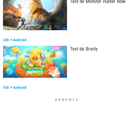
Test de Monster Hunter Now
iOS
+
Android
Test de Brixity
iOS
+
Android
ANNONCE