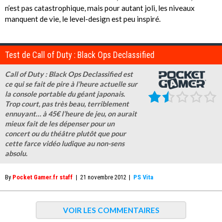
n’est pas catastrophique, mais pour autant joli, les niveaux
manquent de vie, le level-design est peu inspiré.
Test de Call of Duty : Black Ops Declassified
Call of Duty : Black Ops Declassified est
ce qui se fait de pire à l’heure actuelle sur
la console portable du géant japonais.
Trop court, pas très beau, terriblement
ennuyant… à 45€ l’heure de jeu, on aurait
mieux fait de les dépenser pour un
concert ou du théâtre plutôt que pour
cette farce vidéo ludique au non-sens
absolu.
By
Pocket Gamer.fr staff
|
21 novembre 2012
|
PS Vita
VOIR LES COMMENTAIRES