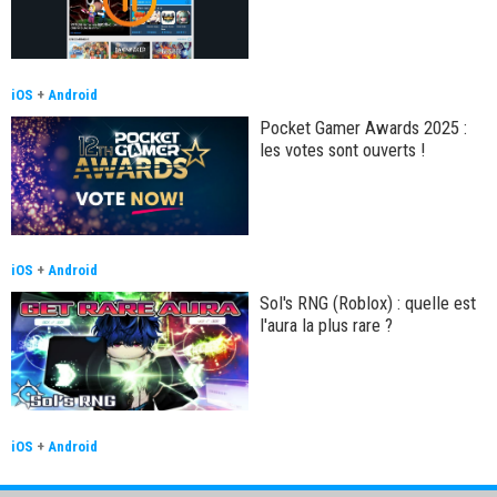
iOS
+
Android
Pocket Gamer Awards 2025 :
les votes sont ouverts !
iOS
+
Android
Sol's RNG (Roblox) : quelle est
l'aura la plus rare ?
iOS
+
Android