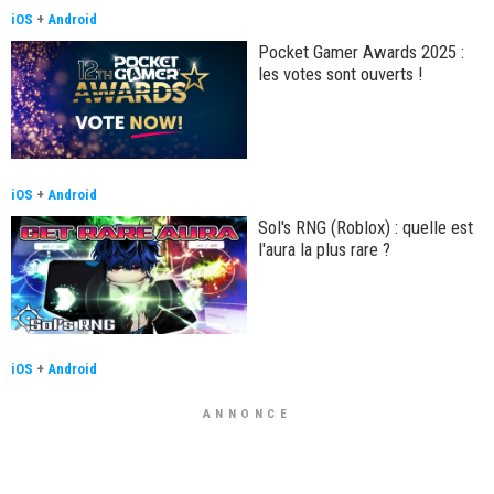
iOS
+
Android
Pocket Gamer Awards 2025 :
les votes sont ouverts !
iOS
+
Android
Sol's RNG (Roblox) : quelle est
l'aura la plus rare ?
iOS
+
Android
ANNONCE