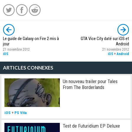
Le guide de Galaxy on Fire 2 mis à
GTA Vice City daté sur iOS et
jour
Android
21 novembre 2012
21 novembre 2012
iOS
iOS
+
Android
ARTICLES CONNEXES
Un nouveau trailer pour Tales
From The Borderlands
iOS
+
PS Vita
Test de Futuridium EP Deluxe