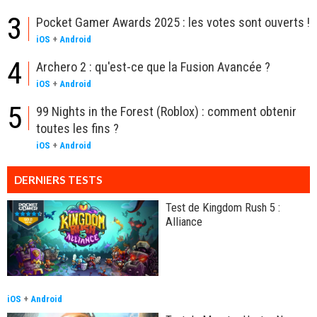
3
Pocket Gamer Awards 2025 : les votes sont ouverts !
iOS
+
Android
4
Archero 2 : qu'est-ce que la Fusion Avancée ?
iOS
+
Android
5
99 Nights in the Forest (Roblox) : comment obtenir
toutes les fins ?
iOS
+
Android
DERNIERS TESTS
Test de Kingdom Rush 5 :
Alliance
iOS
+
Android