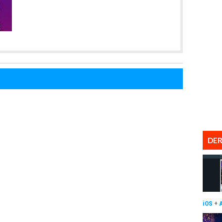
DER
iOS
+