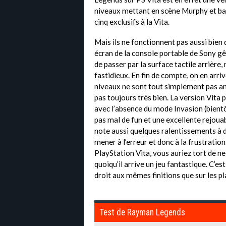
niveaux mettant en scène Murphy et basé
cinq exclusifs à la Vita.
Mais ils ne fonctionnent pas aussi bien
écran de la console portable de Sony gêne
de passer par la surface tactile arrière
fastidieux. En fin de compte, on en arri
niveaux ne sont tout simplement pas amu
pas toujours très bien. La version Vita
avec l’absence du mode Invasion (bientô
pas mal de fun et une excellente rejouab
note aussi quelques ralentissements à 
mener à l’erreur et donc à la frustratio
PlayStation Vita, vous auriez tort de 
quoiqu’il arrive un jeu fantastique. C’e
droit aux mêmes finitions que sur les p
Test de Rayman Legends