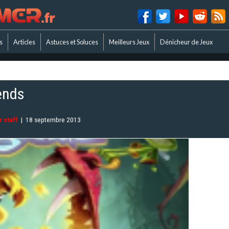
s
Articles
Astuces et Soluces
Meilleurs Jeux
Dénicheur de Jeux
ends
 staff
|
18 septembre 2013