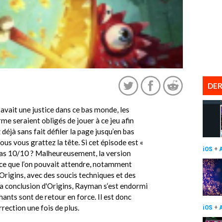
DER
vait une justice dans ce bas monde, les
me seraient obligés de jouer à ce jeu afin
déjà sans fait défiler la page jusqu’en bas
ous vous grattez la tête. Si cet épisode est «
iOS
+
 pas 10/10 ? Malheureusement, la version
à ce que l’on pouvait attendre, notamment
rigins, avec des soucis techniques et des
 la conclusion d'Origins, Rayman s‘est endormi
ants sont de retour en force. Il est donc
rection une fois de plus.
iOS
+