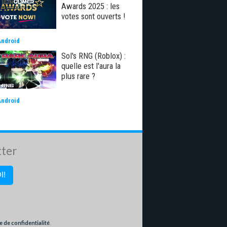
Awards 2025 : les
votes sont ouverts !
Android
Sol's RNG (Roblox) :
quelle est l'aura la
plus rare ?
Android
tter
e de confidentialité
.