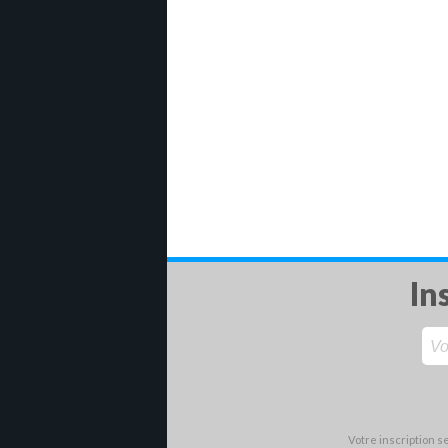
In
Votre inscription 