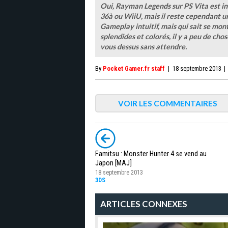
Oui, Rayman Legends sur PS Vita est in
36à ou WiiU, mais il reste cependant u
Gameplay intuitif, mais qui sait se mon
splendides et colorés, il y a peu de chos
vous dessus sans attendre.
By
Pocket Gamer.fr staff
|
18 septembre 2013
|
VOIR LES COMMENTAIRES
Famitsu : Monster Hunter 4 se vend au
Japon [MAJ]
18 septembre 2013
3DS
ARTICLES CONNEXES