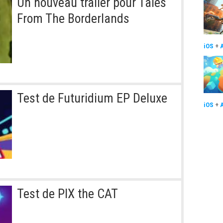
Un nouveau trailer pour Tales
From The Borderlands
iOS
+
Test de Futuridium EP Deluxe
iOS
+
Test de PIX the CAT