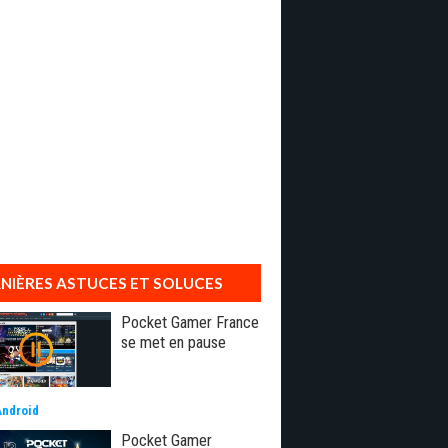
NIÈRES ASTUCES ET SOLUCES
Pocket Gamer France
se met en pause
Android
Pocket Gamer