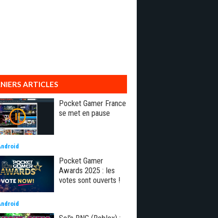
NIERS ARTICLES
Pocket Gamer France
se met en pause
Android
Pocket Gamer
Awards 2025 : les
votes sont ouverts !
Android