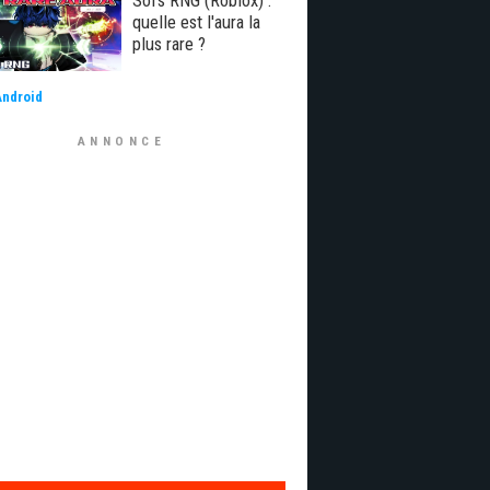
Sol's RNG (Roblox) :
quelle est l'aura la
plus rare ?
Android
ANNONCE