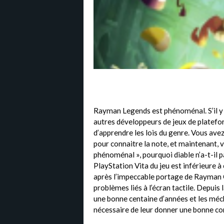
Rayman Legends est phénoménal. S’il y a
autres développeurs de jeux de platefor
d’apprendre les lois du genre. Vous avez 
pour connaitre la note, et maintenant, v
phénoménal », pourquoi diable n’a-t-il
PlayStation Vita du jeu est inférieure 
après l’impeccable portage de Rayman O
problèmes liés à l’écran tactile. Depuis
une bonne centaine d’années et les méch
nécessaire de leur donner une bonne cor