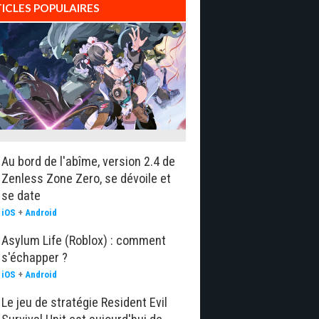
ICLES POPULAIRES
Au bord de l'abîme, version 2.4 de
Zenless Zone Zero, se dévoile et
se date
iOS
+
Android
Asylum Life (Roblox) : comment
s'échapper ?
iOS
+
Android
Le jeu de stratégie Resident Evil