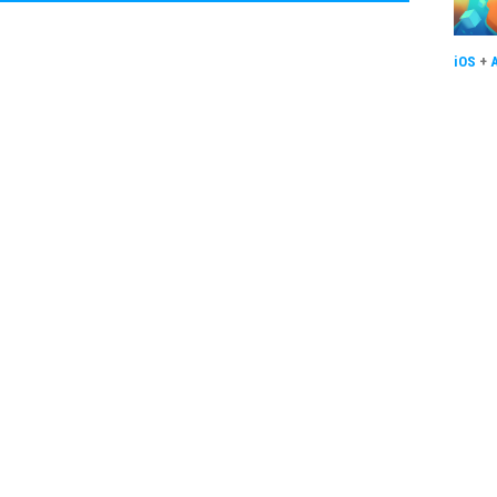
iOS
+