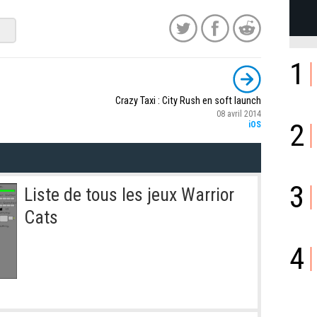
1
Crazy Taxi : City Rush en soft launch
08 avril 2014
2
iOS
3
Liste de tous les jeux Warrior
Cats
4