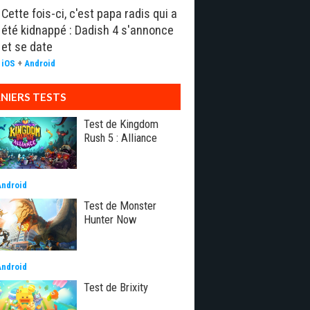
Cette fois-ci, c'est papa radis qui a
été kidnappé : Dadish 4 s'annonce
et se date
iOS
+
Android
NIERS TESTS
Test de Kingdom
Rush 5 : Alliance
Android
Test de Monster
Hunter Now
Android
Test de Brixity