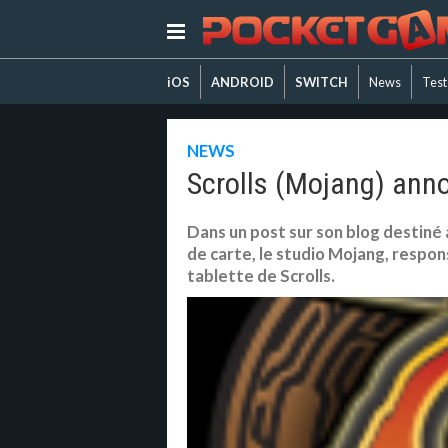
iOS
ANDROID
SWITCH
News
Test
NEWS
Scrolls (Mojang) ann
Dans un post sur son blog destiné 
de carte, le studio Mojang, respo
tablette de Scrolls.