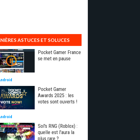
NIÈRES ASTUCES ET SOLUCES
Pocket Gamer France
se met en pause
Android
Pocket Gamer
Awards 2025 : les
votes sont ouverts !
Android
Sol's RNG (Roblox) :
quelle est l'aura la
plus rare ?