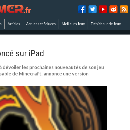
s
Articles
Astuces et Soluces
Meilleurs Jeux
Dénicheur de Jeux
oncé sur iPad
à dévoiler les prochaines nouveautés de son jeu
nsable de Minecraft, annonce une version