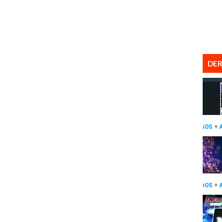
DER
iOS
+
iOS
+