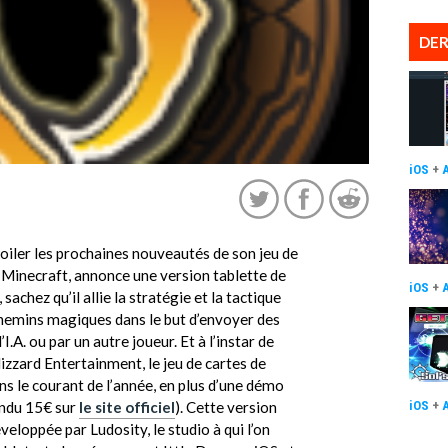
DER
iOS
+
oiler les prochaines nouveautés de son jeu de
 Minecraft, annonce une version tablette de
iOS
+
 sachez qu’il allie la stratégie et la tactique
chemins magiques dans le but d’envoyer des
I.A. ou par un autre joueur. Et à l’instar de
zzard Entertainment, le jeu de cartes de
s le courant de l’année, en plus d’une démo
vendu 15€ sur
le site officiel
). Cette version
iOS
+
veloppée par Ludosity, le studio à qui l’on