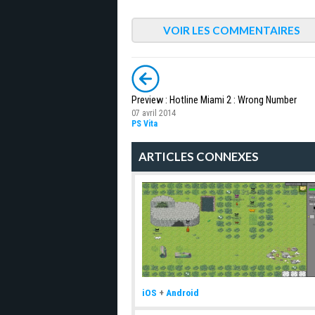
VOIR LES COMMENTAIRES
Preview : Hotline Miami 2 : Wrong Number
07 avril 2014
PS Vita
ARTICLES CONNEXES
iOS
+
Android