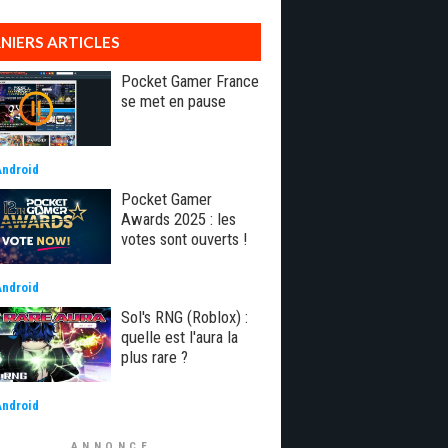
NIERS ARTICLES
Pocket Gamer France
se met en pause
Android
Pocket Gamer
Awards 2025 : les
votes sont ouverts !
Android
Sol's RNG (Roblox) :
quelle est l'aura la
plus rare ?
Android
ANNONCE