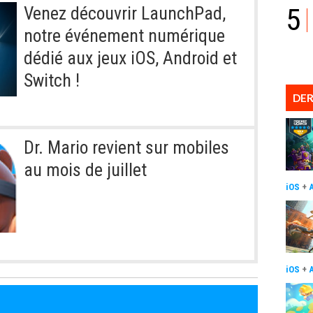
5
Venez découvrir LaunchPad,
notre événement numérique
dédié aux jeux iOS, Android et
Switch !
DER
Dr. Mario revient sur mobiles
au mois de juillet
iOS
+
iOS
+