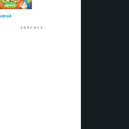
Android
ANNONCE