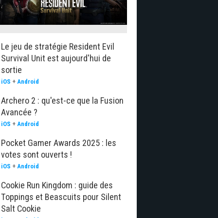
Le jeu de stratégie Resident Evil
Survival Unit est aujourd'hui de
sortie
iOS
+
Android
Archero 2 : qu'est-ce que la Fusion
Avancée ?
iOS
+
Android
Pocket Gamer Awards 2025 : les
votes sont ouverts !
iOS
+
Android
Cookie Run Kingdom : guide des
Toppings et Beascuits pour Silent
Salt Cookie