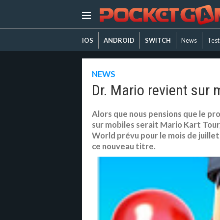
iOS
ANDROID
SWITCH
News
Test
NEWS
Dr. Mario revient sur 
Alors que nous pensions que le pr
sur mobiles serait Mario Kart Tour
World prévu pour le mois de juillet 
ce nouveau titre.