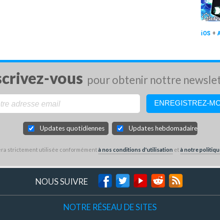
iOS
+
scrivez-vous
pour obtenir nottre newsle
Updates quotidiennes
Updates hebdomadaires
sera strictement utilisée conformément
à nos conditions d'utilisation
et
à notre politiqu
NOUS SUIVRE
NOTRE RÉSEAU DE SITES