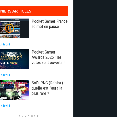
NIERS ARTICLES
Pocket Gamer France
se met en pause
Android
Pocket Gamer
Awards 2025 : les
votes sont ouverts !
Android
Sol's RNG (Roblox) :
quelle est l'aura la
plus rare ?
Android
ANNONCE