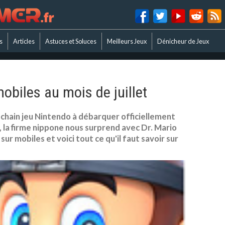
s
Articles
Astuces et Soluces
Meilleurs Jeux
Dénicheur de Jeux
mobiles au mois de juillet
ochain jeu Nintendo à débarquer officiellement
, la firme nippone nous surprend avec Dr. Mario
sur mobiles et voici tout ce qu'il faut savoir sur