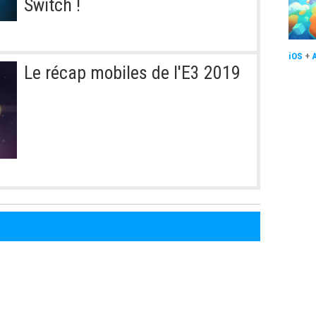
Switch !
iOS
+
Le récap mobiles de l'E3 2019