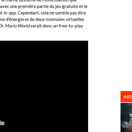
 avec une première partie du jeu gratuite et le
t in-app. Cependant, cela ne semble pas être
tème d'énergie et de deux monnaies virtuelles
Dr. Mario World
serait donc un free-to-play
ART