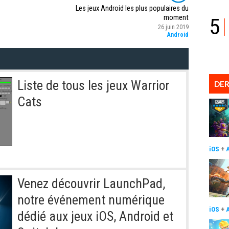
Les jeux Android les plus populaires du
moment
5
26 juin 2019
Android
Liste de tous les jeux Warrior
DER
Cats
iOS
+
Venez découvrir LaunchPad,
notre événement numérique
iOS
+
dédié aux jeux iOS, Android et