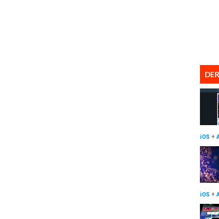
DER
iOS
+
iOS
+