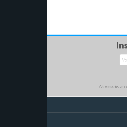
In
Votre inscription 