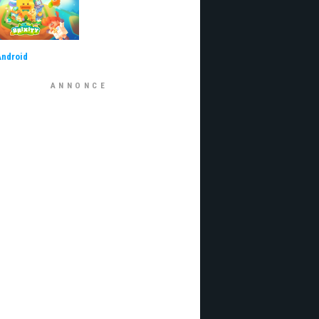
Android
ANNONCE