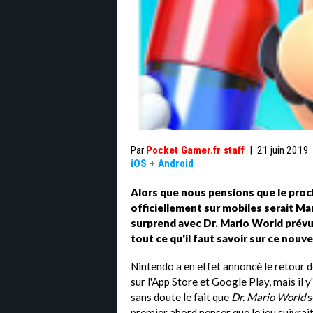
Par
Pocket Gamer.fr staff
|
21 juin 2019
iOS
+
Android
Alors que nous pensions que le proc
officiellement sur mobiles serait Ma
surprend avec Dr. Mario World prévu p
tout ce qu'il faut savoir sur ce nouve
Nintendo a en effet annoncé le retour d
sur l'App Store et Google Play, mais il y
sans doute le fait que
Dr. Mario World
s
premier abord penser que le jeu suivra