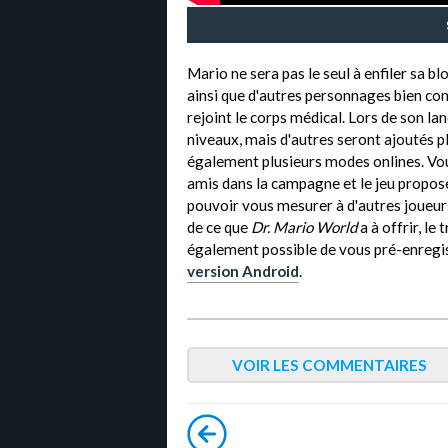
Mario ne sera pas le seul à enfiler sa 
ainsi que d'autres personnages bien co
rejoint le corps médical. Lors de son l
niveaux, mais d'autres seront ajoutés p
également plusieurs modes onlines. Vou
amis dans la campagne et le jeu propo
pouvoir vous mesurer à d'autres joueurs
de ce que
Dr. Mario World
a à offrir, le 
également possible de vous pré-enregi
version Android
.
VOIR LES COMMENTAIRES