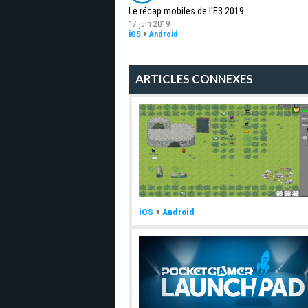
Le récap mobiles de l'E3 2019
17 juin 2019
iOS
+
Android
ARTICLES CONNEXES
iOS
+
Android