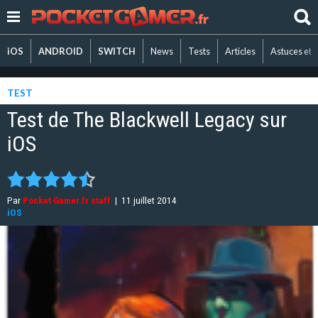
iOS
ANDROID
SWITCH
News
Tests
Articles
Astuces et 
TEST
Test de The Blackwell Legacy sur
iOS
Par
Pocket Gamer.fr staff
|
11 juillet 2014
iOS