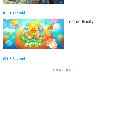
iOS
+
Android
Test de Brixity
iOS
+
Android
ANNONCE