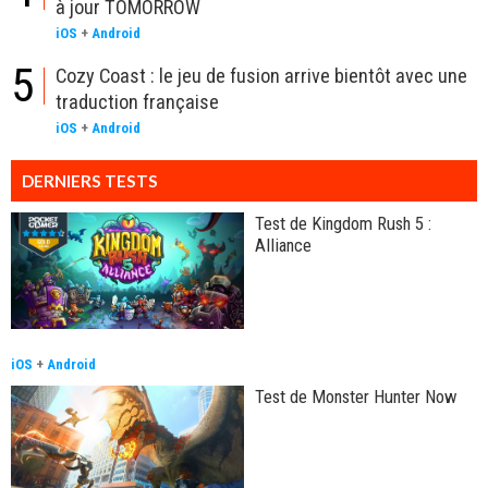
à jour TOMORROW
iOS
+
Android
5
Cozy Coast : le jeu de fusion arrive bientôt avec une
traduction française
iOS
+
Android
DERNIERS TESTS
Test de Kingdom Rush 5 :
Alliance
iOS
+
Android
Test de Monster Hunter Now