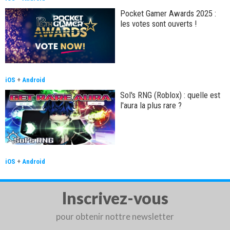
Pocket Gamer Awards 2025 :
les votes sont ouverts !
iOS
+
Android
Sol's RNG (Roblox) : quelle est
l'aura la plus rare ?
iOS
+
Android
Inscrivez-vous
pour obtenir nottre newsletter