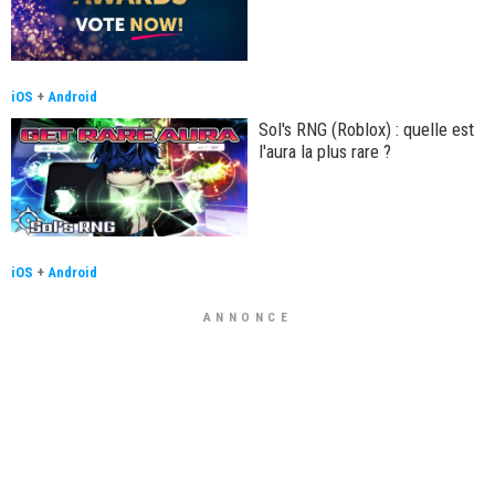
iOS
+
Android
Sol's RNG (Roblox) : quelle est
l'aura la plus rare ?
iOS
+
Android
ANNONCE