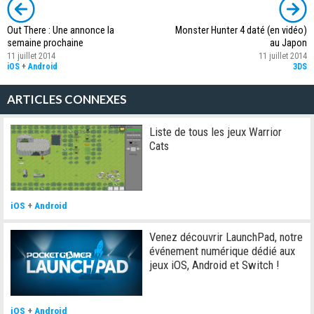
Out There : Une annonce la
Monster Hunter 4 daté (en vidéo)
semaine prochaine
au Japon
11 juillet 2014
11 juillet 2014
iOS
+
Android
3DS
ARTICLES CONNEXES
Liste de tous les jeux Warrior
Cats
iOS
+
Android
Venez découvrir LaunchPad, notre
événement numérique dédié aux
jeux iOS, Android et Switch !
iOS
+
Android