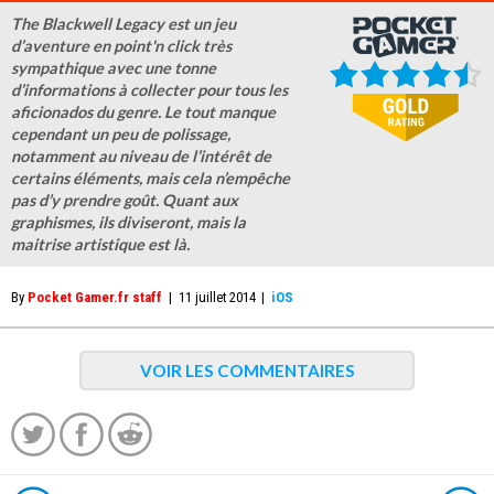
The Blackwell Legacy est un jeu
d’aventure en point'n click très
sympathique avec une tonne
d’informations à collecter pour tous les
aficionados du genre. Le tout manque
cependant un peu de polissage,
notamment au niveau de l’intérêt de
certains éléments, mais cela n’empêche
pas d’y prendre goût. Quant aux
graphismes, ils diviseront, mais la
maitrise artistique est là.
By
Pocket Gamer.fr staff
|
11 juillet 2014
|
iOS
VOIR LES COMMENTAIRES