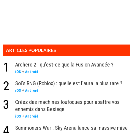
ARTICLES POPULAIRES
1
Archero 2 : qu'est-ce que la Fusion Avancée ?
iOS
+
Android
2
Sol's RNG (Roblox) : quelle est l'aura la plus rare ?
iOS
+
Android
3
Créez des machines loufoques pour abattre vos
ennemis dans Besiege
iOS
+
Android
4
Summoners War : Sky Arena lance sa massive mise