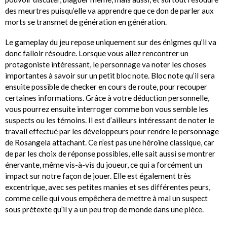
des meurtres puisqu’elle va apprendre que ce don de parler aux
morts se transmet de génération en génération.
Le gameplay du jeu repose uniquement sur des énigmes qu’il va
donc falloir résoudre. Lorsque vous allez rencontrer un
protagoniste intéressant, le personnage va noter les choses
importantes à savoir sur un petit bloc note. Bloc note qu’il sera
ensuite possible de checker en cours de route, pour recouper
certaines informations. Grâce à votre déduction personnelle,
vous pourrez ensuite interroger comme bon vous semble les
suspects ou les témoins. Il est d’ailleurs intéressant de noter le
travail effectué par les développeurs pour rendre le personnage
de Rosangela attachant. Ce n’est pas une héroïne classique, car
de par les choix de réponse possibles, elle sait aussi se montrer
énervante, même vis-à-vis du joueur, ce qui a forcément un
impact sur notre façon de jouer. Elle est également très
excentrique, avec ses petites manies et ses différentes peurs,
comme celle qui vous empêchera de mettre à mal un suspect
sous prétexte qu’il y a un peu trop de monde dans une pièce.