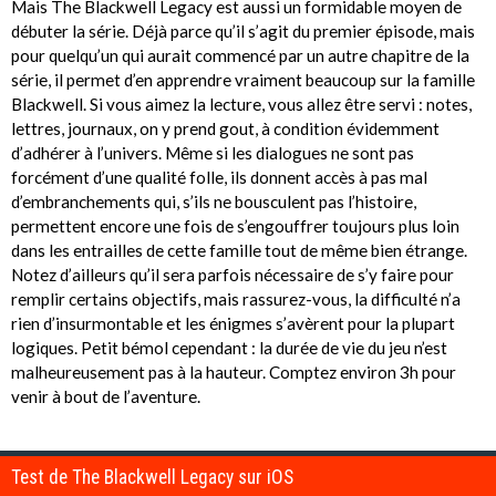
Mais The Blackwell Legacy est aussi un formidable moyen de
débuter la série. Déjà parce qu’il s’agit du premier épisode, mais
pour quelqu’un qui aurait commencé par un autre chapitre de la
série, il permet d’en apprendre vraiment beaucoup sur la famille
Blackwell. Si vous aimez la lecture, vous allez être servi : notes,
lettres, journaux, on y prend gout, à condition évidemment
d’adhérer à l’univers. Même si les dialogues ne sont pas
forcément d’une qualité folle, ils donnent accès à pas mal
d’embranchements qui, s’ils ne bousculent pas l’histoire,
permettent encore une fois de s’engouffrer toujours plus loin
dans les entrailles de cette famille tout de même bien étrange.
Notez d’ailleurs qu’il sera parfois nécessaire de s’y faire pour
remplir certains objectifs, mais rassurez-vous, la difficulté n’a
rien d’insurmontable et les énigmes s’avèrent pour la plupart
logiques. Petit bémol cependant : la durée de vie du jeu n’est
malheureusement pas à la hauteur. Comptez environ 3h pour
venir à bout de l’aventure.
Test de The Blackwell Legacy sur iOS