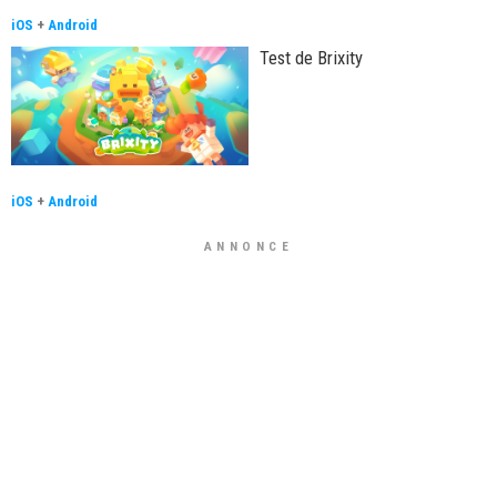
iOS
+
Android
Test de Brixity
iOS
+
Android
ANNONCE