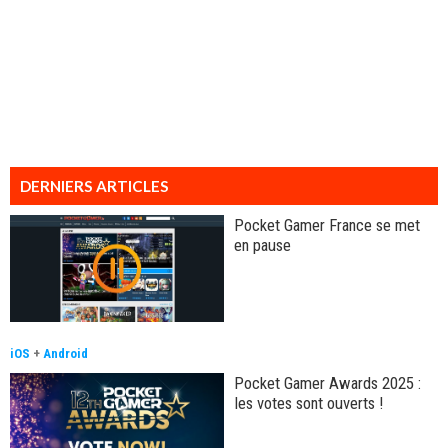
DERNIERS ARTICLES
Pocket Gamer France se met
en pause
iOS
+
Android
Pocket Gamer Awards 2025 :
les votes sont ouverts !