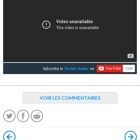
Subscribe to
Pocket Gamer
on
VOIR LES COMMENTAIRES