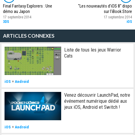
Final Fantasy Explorers : Une
"Les nouveautés d'iOS 8" dispo
démo au Japon
sur l'iBook Store
17 septembre 2014
17 septembre 2014
3DS
iOS
ARTICLES CONNEXES
Liste de tous les jeux Warrior
Cats
iOS
+
Android
Venez découvrir LaunchPad, notre
événement numérique dédié aux
jeux iOS, Android et Switch !
iOS
+
Android