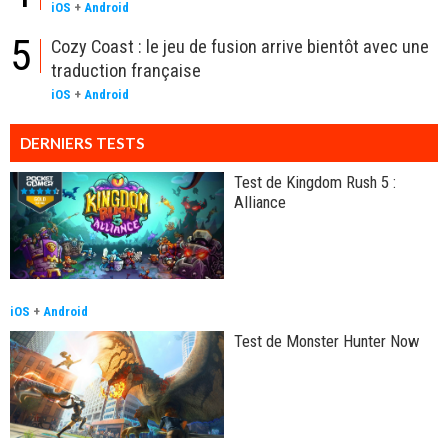
iOS
+
Android
5
Cozy Coast : le jeu de fusion arrive bientôt avec une
traduction française
iOS
+
Android
DERNIERS TESTS
Test de Kingdom Rush 5 :
Alliance
iOS
+
Android
Test de Monster Hunter Now