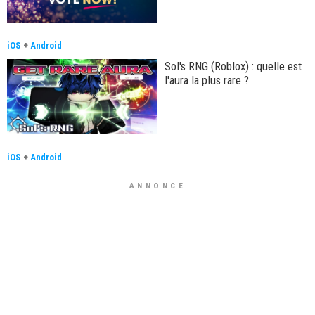
iOS
+
Android
Sol's RNG (Roblox) : quelle est
l'aura la plus rare ?
iOS
+
Android
ANNONCE