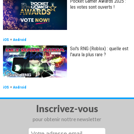
Pocket Gamer Awards 2025 :
les votes sont ouverts !
iOS
+
Android
Sol's RNG (Roblox) : quelle est
l'aura la plus rare ?
iOS
+
Android
Inscrivez-vous
pour obtenir nottre newsletter