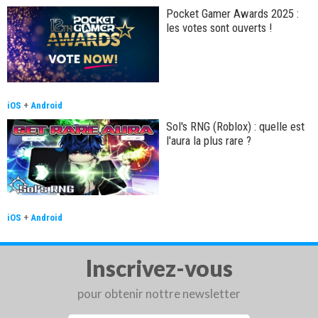
Pocket Gamer Awards 2025 :
les votes sont ouverts !
iOS
+
Android
Sol's RNG (Roblox) : quelle est
l'aura la plus rare ?
iOS
+
Android
Inscrivez-vous
pour obtenir nottre newsletter