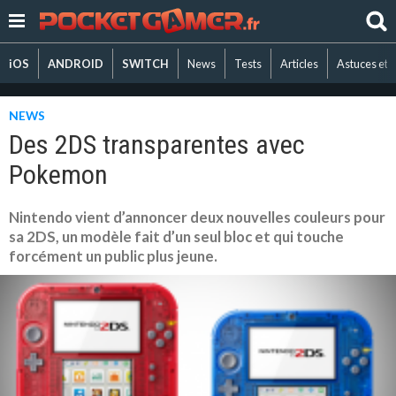
iOS
ANDROID
SWITCH
News
Tests
Articles
Astuces et 
NEWS
Des 2DS transparentes avec
Pokemon
Nintendo vient d’annoncer deux nouvelles couleurs pour
sa 2DS, un modèle fait d’un seul bloc et qui touche
forcément un public plus jeune.