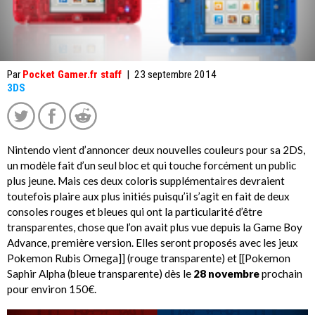
Par
Pocket Gamer.fr staff
|
23 septembre 2014
3DS
Nintendo vient d’annoncer deux nouvelles couleurs pour sa 2DS,
un modèle fait d’un seul bloc et qui touche forcément un public
plus jeune. Mais ces deux coloris supplémentaires devraient
toutefois plaire aux plus initiés puisqu’il s’agit en fait de deux
consoles rouges et bleues qui ont la particularité d’être
transparentes, chose que l’on avait plus vue depuis la Game Boy
Advance, première version. Elles seront proposés avec les jeux
Pokemon Rubis Omega]] (rouge transparente) et [[Pokemon
Saphir Alpha (bleue transparente) dès le
28 novembre
prochain
pour environ 150€.