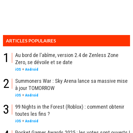
ARTICLES POPULAIRES
1
Au bord de l'abîme, version 2.4 de Zenless Zone
Zero, se dévoile et se date
iOS
+
Android
2
Summoners War : Sky Arena lance sa massive mise
à jour TOMORROW
iOS
+
Android
3
99 Nights in the Forest (Roblox) : comment obtenir
toutes les fins ?
iOS
+
Android
Pocket Gamer Awards 2025 : les votes sont ouverts !