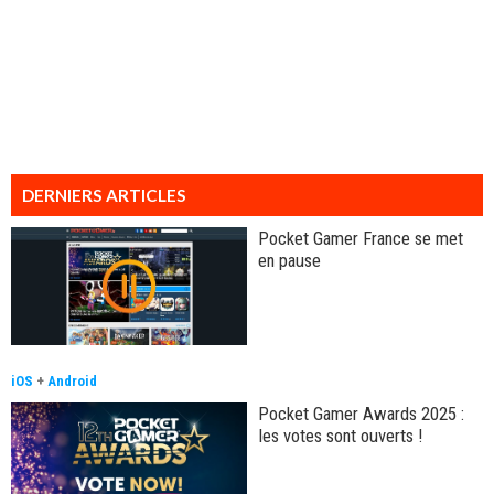
DERNIERS ARTICLES
Pocket Gamer France se met
en pause
iOS
+
Android
Pocket Gamer Awards 2025 :
les votes sont ouverts !