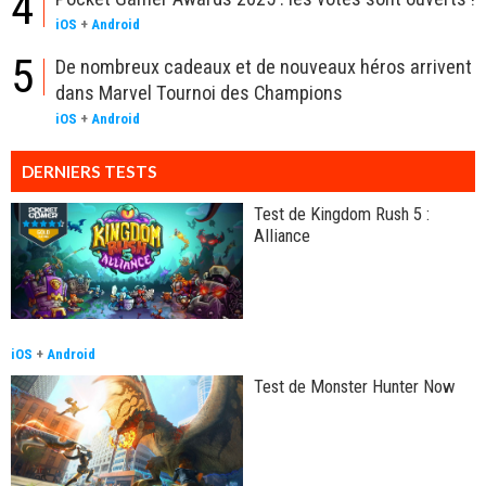
4
iOS
+
Android
5
De nombreux cadeaux et de nouveaux héros arrivent
dans Marvel Tournoi des Champions
iOS
+
Android
DERNIERS TESTS
Test de Kingdom Rush 5 :
Alliance
iOS
+
Android
Test de Monster Hunter Now