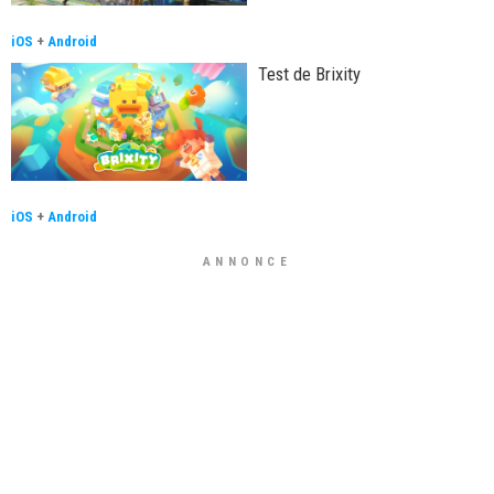
iOS
+
Android
Test de Brixity
iOS
+
Android
ANNONCE