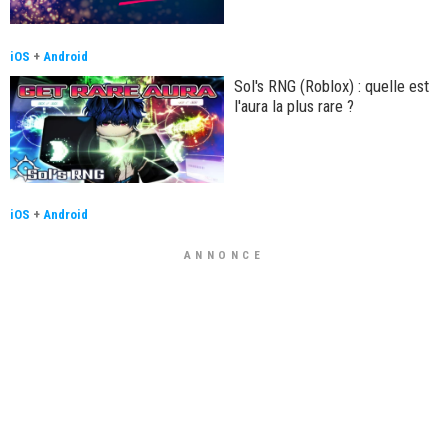
iOS
+
Android
Sol's RNG (Roblox) : quelle est
l'aura la plus rare ?
iOS
+
Android
ANNONCE