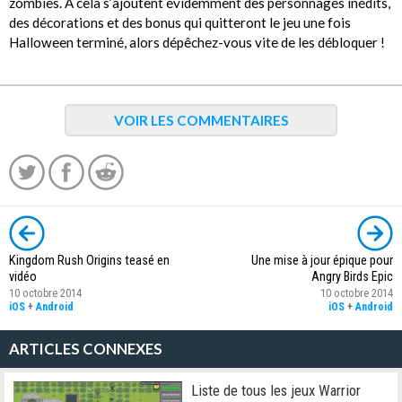
zombies. A cela s’ajoutent évidemment des personnages inédits,
des décorations et des bonus qui quitteront le jeu une fois
Halloween terminé, alors dépêchez-vous vite de les débloquer !
VOIR LES COMMENTAIRES
Kingdom Rush Origins teasé en
Une mise à jour épique pour
vidéo
Angry Birds Epic
10 octobre 2014
10 octobre 2014
iOS
+
Android
iOS
+
Android
ARTICLES CONNEXES
Liste de tous les jeux Warrior