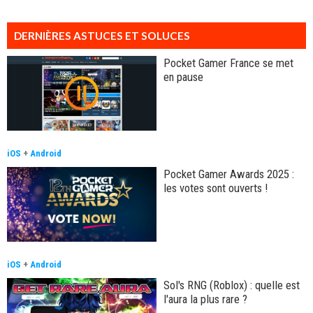
DERNIÈRES ASTUCES ET SOLUCES
Pocket Gamer France se met
en pause
iOS
+
Android
Pocket Gamer Awards 2025 :
les votes sont ouverts !
iOS
+
Android
Sol's RNG (Roblox) : quelle est
l'aura la plus rare ?