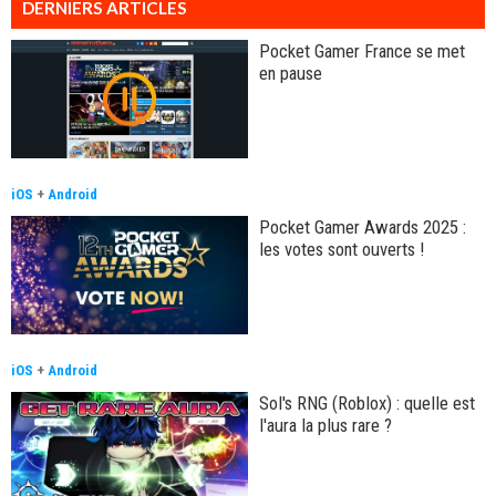
DERNIERS ARTICLES
Pocket Gamer France se met
en pause
iOS
+
Android
Pocket Gamer Awards 2025 :
les votes sont ouverts !
iOS
+
Android
Sol's RNG (Roblox) : quelle est
l'aura la plus rare ?