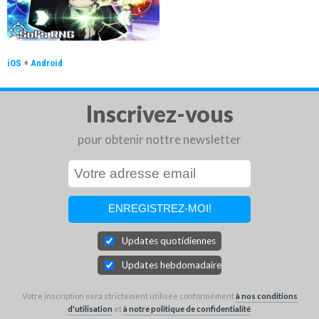
iOS
+
Android
Inscrivez-vous
pour obtenir nottre newsletter
Updates quotidiennes
Updates hebdomadaires
Votre inscription sera strictement utilisée conformément
à nos conditions
d'utilisation
et
à notre politique de confidentialité
.