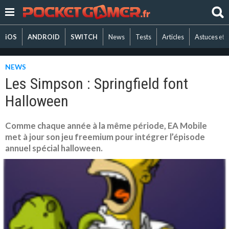
iOS
ANDROID
SWITCH
News
Tests
Articles
Astuces et 
NEWS
Les Simpson : Springfield font
Halloween
Comme chaque année à la même période, EA Mobile
met à jour son jeu freemium pour intégrer l’épisode
annuel spécial halloween.