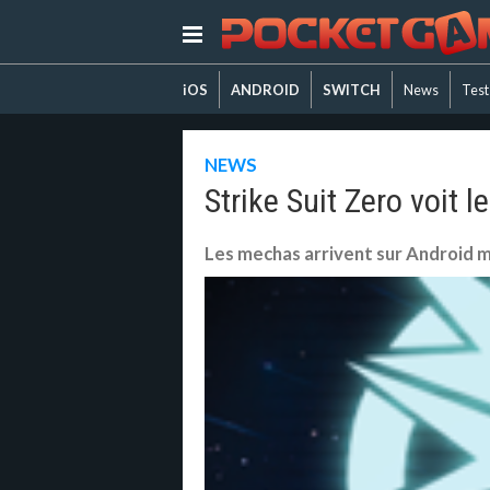
iOS
ANDROID
SWITCH
News
Test
NEWS
Strike Suit Zero voit 
Les mechas arrivent sur Android ma