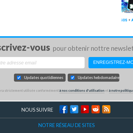
iOS
+
scrivez-vous
pour obtenir nottre newsle
Updates quotidiennes
Updates hebdomadaires
sera strictement utilisée conformément
à nos conditions d'utilisation
et
à notre politiqu
NOUS SUIVRE
NOTRE RÉSEAU DE SITES