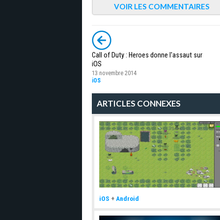
VOIR LES COMMENTAIRES
Call of Duty : Heroes donne l'assaut sur
iOS
13 novembre 2014
iOS
ARTICLES CONNEXES
iOS
+
Android