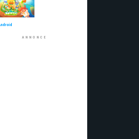
Android
ANNONCE