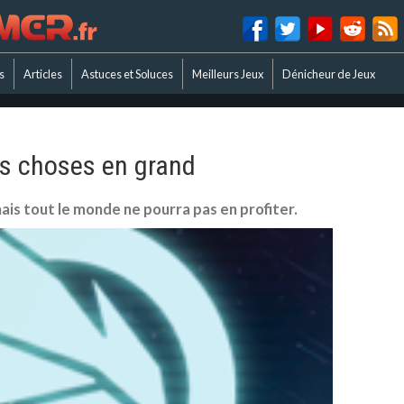
s
Articles
Astuces et Soluces
Meilleurs Jeux
Dénicheur de Jeux
les choses en grand
is tout le monde ne pourra pas en profiter.