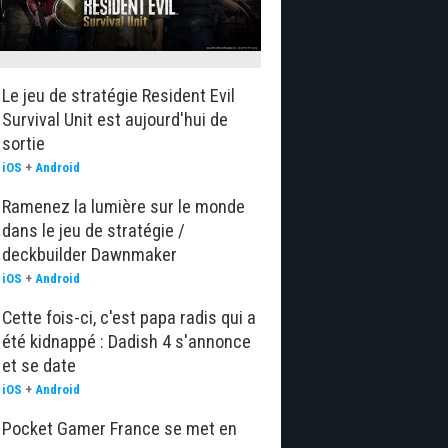
Le jeu de stratégie Resident Evil
Survival Unit est aujourd'hui de
sortie
iOS
+
Android
Ramenez la lumière sur le monde
dans le jeu de stratégie /
deckbuilder Dawnmaker
iOS
+
Android
Cette fois-ci, c'est papa radis qui a
été kidnappé : Dadish 4 s'annonce
et se date
iOS
+
Android
Pocket Gamer France se met en