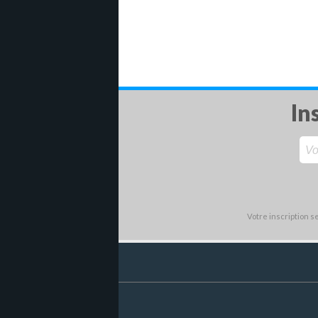
In
Votre inscription 