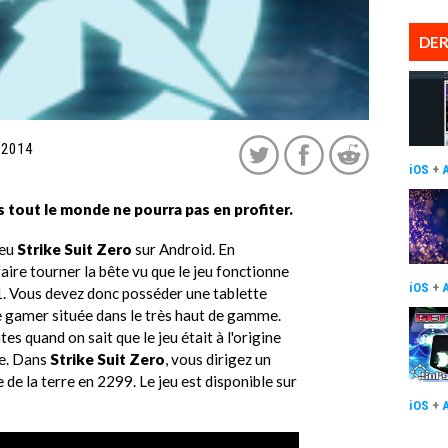
DER
 2014
iOS
+
 tout le monde ne pourra pas en profiter.
jeu
Strike Suit Zero
sur Android. En
aire tourner la bête vu que le jeu fonctionne
iOS
+
. Vous devez donc posséder une tablette
 gamer située dans le très haut de gamme.
s quand on sait que le jeu était à l'origine
ne. Dans
Strike Suit Zero
, vous dirigez un
de la terre en 2299. Le jeu est disponible sur
iOS
+