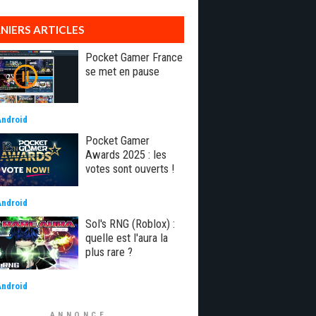
NIERS ARTICLES
Pocket Gamer France
se met en pause
Android
Pocket Gamer
Awards 2025 : les
votes sont ouverts !
Android
Sol's RNG (Roblox) :
quelle est l'aura la
plus rare ?
Android
ANNONCE