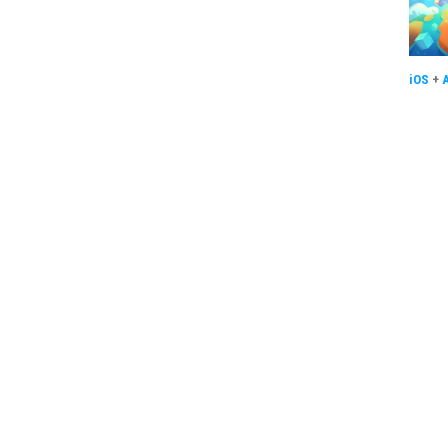
iOS
+