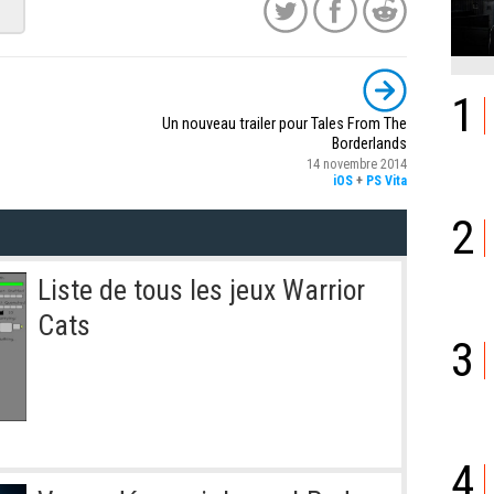
1
Un nouveau trailer pour Tales From The
Borderlands
14 novembre 2014
iOS
+
PS Vita
2
Liste de tous les jeux Warrior
Cats
3
4