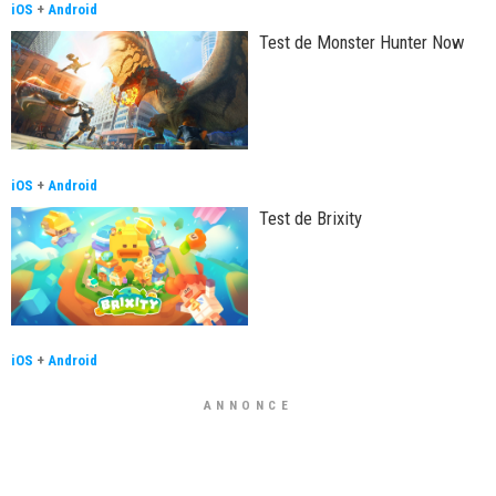
iOS
+
Android
Test de Monster Hunter Now
iOS
+
Android
Test de Brixity
iOS
+
Android
ANNONCE