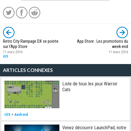
Retro City Rampage DX se pointe
App Store : Les promotions du
sur l'App Store
week-end
11 mars 2016
11 mars 2016
iOS
ARTICLES CONNEXES
Liste de tous les jeux Warrior
Cats
iOS
+
Android
Venez découvrir LaunchPad, notre