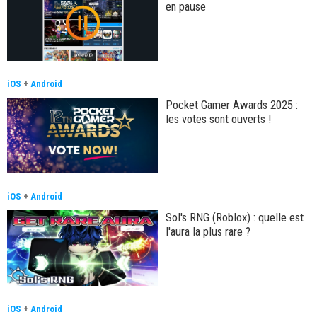
en pause
iOS
+
Android
Pocket Gamer Awards 2025 :
les votes sont ouverts !
iOS
+
Android
Sol's RNG (Roblox) : quelle est
l'aura la plus rare ?
iOS
+
Android