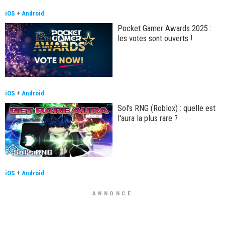
iOS
+
Android
Pocket Gamer Awards 2025 :
les votes sont ouverts !
iOS
+
Android
Sol's RNG (Roblox) : quelle est
l'aura la plus rare ?
iOS
+
Android
ANNONCE