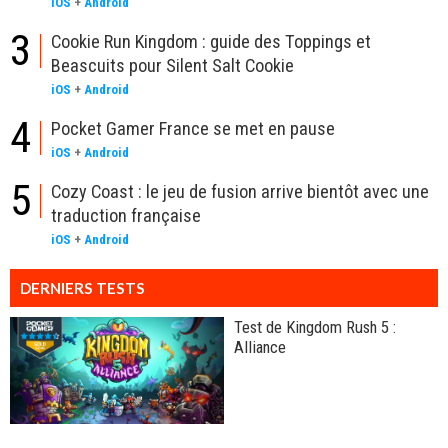
iOS
+
Android
3
Cookie Run Kingdom : guide des Toppings et
Beascuits pour Silent Salt Cookie
iOS
+
Android
4
Pocket Gamer France se met en pause
iOS
+
Android
5
Cozy Coast : le jeu de fusion arrive bientôt avec une
traduction française
iOS
+
Android
DERNIERS TESTS
Test de Kingdom Rush 5 :
Alliance