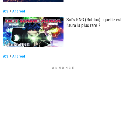
iOS
+
Android
Sol's RNG (Roblox) : quelle est
l'aura la plus rare ?
iOS
+
Android
ANNONCE