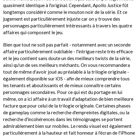
quasiment identique à l'original. Cependant, Apollo Justice fût
longtemps considéré comme le mouton noir de la série. Et ce
jugement est particulièrement injuste car on y trouve des
personnages particulièrement intéressants à travers les quatre
affaires qui composent le jeu.
Bien que tout ne soit pas parfait - notamment avec un seconde
affaire particulièrement oubliable - l'intrigue reste très efficace
et le jeu contient sans doute un des meilleurs twists de la série,
ainsi qu'un de ses meilleurs méchants. On vous recommandera
tout de même d'avoir joué au préalable à la trilogie originale -
également disponible sur iOS - afin de mieux comprendre tous
les tenants et aboutissants et de mieux connaître certains
personnages secondaires. Pour ce qui est du portage en lui
même, on a ici affaire à un travail d'adaptation de bien meilleure
facture que pour celui de la trilogie originale. Certaines phases
de gameplay comme la recherche d'empreintes digitales, ou la
recherche d'incohérences dans les témoignages se portent
admirablement bien sur mobiles. Le rendu visuel est également
particulièrement à la hauteur et fait honneur à l'écran de l'iPhone