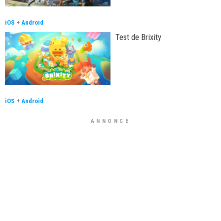
iOS
+
Android
Test de Brixity
iOS
+
Android
ANNONCE