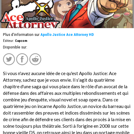
Plus d'information sur
Apollo Justice Ace Attorney HD
Éditeur:
Capcom
Disponible sur:
Si vous n'avez aucune idée de ce qu'est Apollo Justice: Ace
Attorney, sachez que je vous envie. Il s'agit du quatrième
chapitre d'une saga qui vous place dans le rôle d'un avocat de la
défense dans des affaires aux multiples rebondissements et qui
combine jeu d'enquête, visual novel et soap opera. Dans ce
quatrième jeu on incarne Apollo Justice, un novice du barreau qui
doit rassembler des preuves et indices disséminés sur les scènes
de crime afin de défendre ses clients dans des procès à la mise en
scène toujours plus théâtrale. Sorti à l'origine en 2008 sur cette
bonne vieille DS, on retrouve ainsi le jeu dans un portage mobile