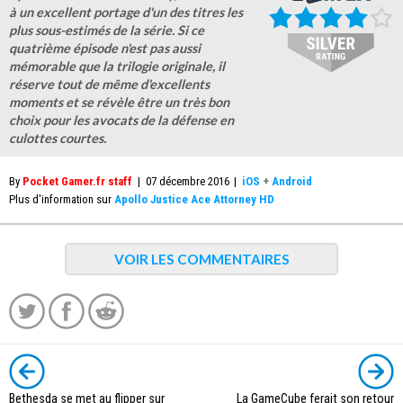
à un excellent portage d'un des titres les
plus sous-estimés de la série. Si ce
quatrième épisode n'est pas aussi
mémorable que la trilogie originale, il
réserve tout de même d'excellents
moments et se révèle être un très bon
choix pour les avocats de la défense en
culottes courtes.
By
Pocket Gamer.fr staff
|
07 décembre 2016
|
iOS
+
Android
Plus d'information sur
Apollo Justice Ace Attorney HD
VOIR LES COMMENTAIRES
Bethesda se met au flipper sur
La GameCube ferait son retour