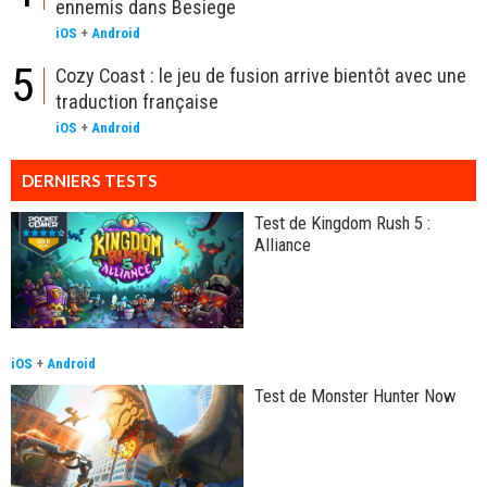
ennemis dans Besiege
iOS
+
Android
5
Cozy Coast : le jeu de fusion arrive bientôt avec une
traduction française
iOS
+
Android
DERNIERS TESTS
Test de Kingdom Rush 5 :
Alliance
iOS
+
Android
Test de Monster Hunter Now