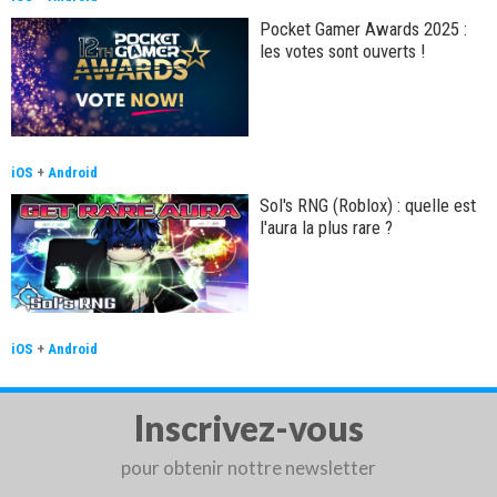
Pocket Gamer Awards 2025 :
les votes sont ouverts !
iOS
+
Android
Sol's RNG (Roblox) : quelle est
l'aura la plus rare ?
iOS
+
Android
Inscrivez-vous
pour obtenir nottre newsletter