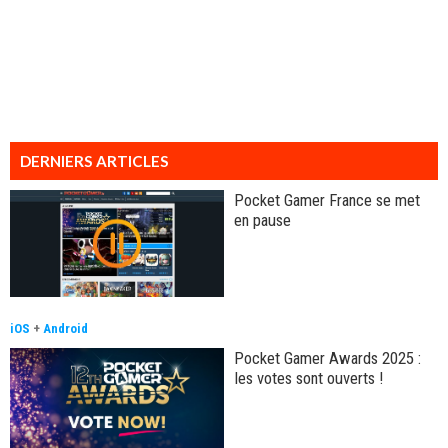
DERNIERS ARTICLES
Pocket Gamer France se met
en pause
iOS
+
Android
Pocket Gamer Awards 2025 :
les votes sont ouverts !