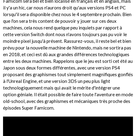
Famicom sera bel et bien localisé en français et en anglais, mais
il y'a un hic, car nous n'aurons droit qu'aux versions PS4 et PC
lorsqu'il sera disponible chez nous le 4 septembre prochain. Bien
que l'on sera très content de pouvoir y jouer sur ces deux
machines, cela nous rend quelque peu inquiets par rapport à
cette version Switch dont nous n'avons toujours pas pu voir le
moindre pixel jusqu'à présent. Rassurez-vous, il reste bel et bien
prévu pour la nouvelle machine de Nintendo, mais ne sortira pas
en 2018, et ceci est dû aux grandes différences technologiques
entre les deux machines. Rappelons que le jeu est sorti cet été au
Japon sous deux formes différentes, avec une version PS4
proposant des graphismes tout simplement magnifiques gonflés
à l'Unreal Engine, et une version 3DS un peu plus light
technologiquement mais qui avait le mérite d'intégrer une
option géniale. Il était possible de faire toute l'aventure en mode
old-school, avec des graphismes et mécaniques très proche des
épisodes Super Famicom.