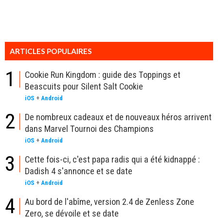
ARTICLES POPULAIRES
1
Cookie Run Kingdom : guide des Toppings et
Beascuits pour Silent Salt Cookie
iOS
+
Android
2
De nombreux cadeaux et de nouveaux héros arrivent
dans Marvel Tournoi des Champions
iOS
+
Android
3
Cette fois-ci, c'est papa radis qui a été kidnappé :
Dadish 4 s'annonce et se date
iOS
+
Android
4
Au bord de l'abîme, version 2.4 de Zenless Zone
Zero, se dévoile et se date