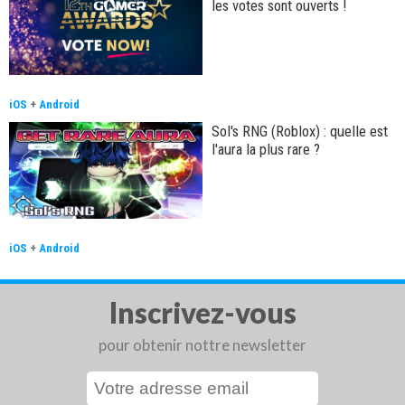
les votes sont ouverts !
iOS
+
Android
Sol's RNG (Roblox) : quelle est
l'aura la plus rare ?
iOS
+
Android
Inscrivez-vous
pour obtenir nottre newsletter