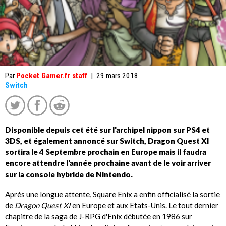
Par
Pocket Gamer.fr staff
|
29 mars 2018
Switch
Disponible depuis cet été sur l'archipel nippon sur PS4 et
3DS, et également annoncé sur Switch, Dragon Quest XI
sortira le 4 Septembre prochain en Europe mais il faudra
encore attendre l'année prochaine avant de le voir arriver
sur la console hybride de Nintendo.
Après une longue attente, Square Enix a enfin officialisé la sortie
de
Dragon Quest XI
en Europe et aux Etats-Unis. Le tout dernier
chapitre de la saga de J-RPG d'Enix débutée en 1986 sur