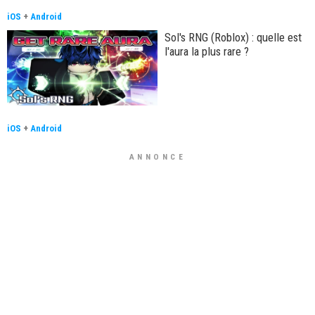
iOS
+
Android
Sol's RNG (Roblox) : quelle est
l'aura la plus rare ?
iOS
+
Android
ANNONCE