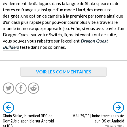
évidemment de dialogues dans la langue de Shakespeare et de
textes en français, ainsi que d'un mode Hard, des menus re-
designés, une option de caméra à la première personne ainsi que
d'un dash plus rapide pour pouvoir courir plus vite à travers le
monde immense que propose le jeu. Enfin, si vous avez envie d'un
Dragon Quest sur votre Switch, là, maintenant, tout de suite,
vous pouvez vous rabattre sur l'excellent
Dragon Quest
Builders
testé dans nos colonnes.
VOIR LES COMMENTAIRES
Chain Strike, le tactical RPG de
[MàJ 29/03]Umiro trace sa route
Com2Us disponible sur Android
sur iOS et Android
et iOS
29 mars 2018