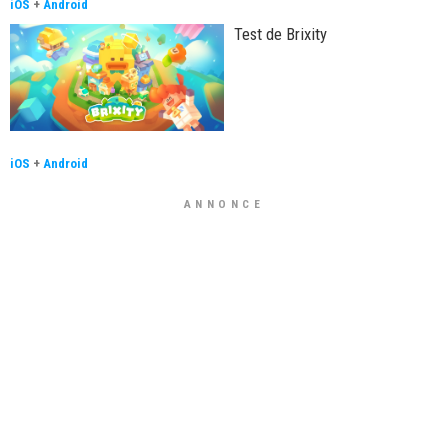
iOS
+
Android
Test de Brixity
iOS
+
Android
ANNONCE