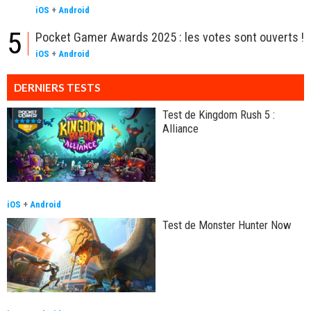
iOS
+
Android
5
Pocket Gamer Awards 2025 : les votes sont ouverts !
iOS
+
Android
DERNIERS TESTS
Test de Kingdom Rush 5 :
Alliance
iOS
+
Android
Test de Monster Hunter Now