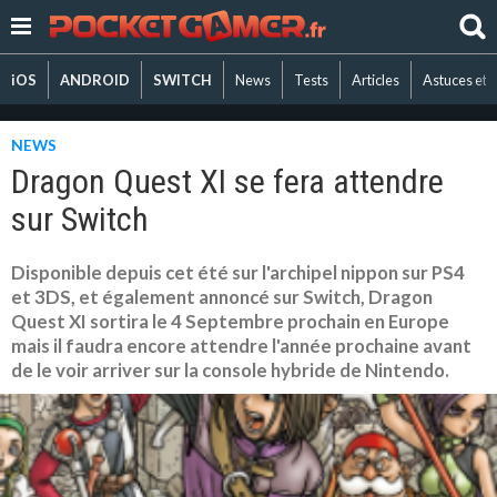
iOS
ANDROID
SWITCH
News
Tests
Articles
Astuces et 
NEWS
Dragon Quest XI se fera attendre
sur Switch
Disponible depuis cet été sur l'archipel nippon sur PS4
et 3DS, et également annoncé sur Switch, Dragon
Quest XI sortira le 4 Septembre prochain en Europe
mais il faudra encore attendre l'année prochaine avant
de le voir arriver sur la console hybride de Nintendo.