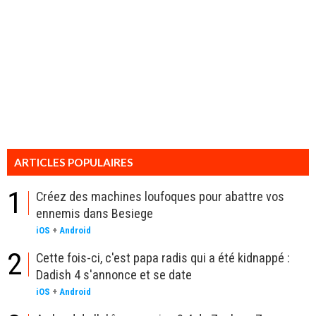
ARTICLES POPULAIRES
1
Créez des machines loufoques pour abattre vos
ennemis dans Besiege
iOS
+
Android
2
Cette fois-ci, c'est papa radis qui a été kidnappé :
Dadish 4 s'annonce et se date
iOS
+
Android