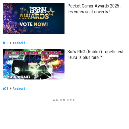
Pocket Gamer Awards 2025 :
les votes sont ouverts !
iOS
+
Android
Sol's RNG (Roblox) : quelle est
l'aura la plus rare ?
iOS
+
Android
ANNONCE