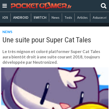
iOS
ANDROID
SWITCH
News
Tests
Articles
Astuces et 
NEWS
Une suite pour Super Cat Tales
Le très mignon et coloré platformer Super Cat Tales
aura bientôt droit à une suite courant 2018, toujours
développée par Neutronized.