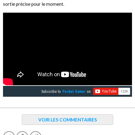
sortie précise pour le moment.
Subscribe to
Pocket Gamer
on
VOIR LES COMMENTAIRES