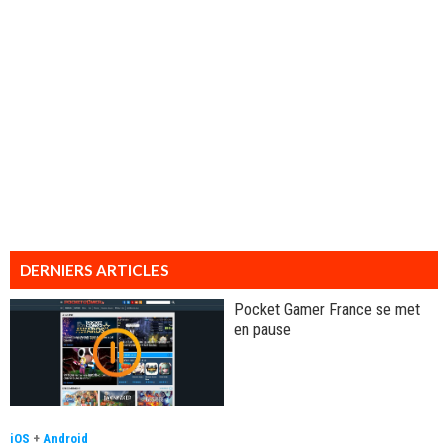
DERNIERS ARTICLES
Pocket Gamer France se met
en pause
iOS
+
Android