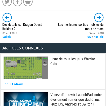
Des détails sur Dragon Quest
Les meilleures sorties mobiles du
Builders 2
mois de mars
05 avril 2018
06 avril 2018
Switch
iOS
+
Android
ARTICLES CONNEXES
Liste de tous les jeux Warrior
Cats
iOS
+
Android
Venez découvrir LaunchPad, notre
événement numérique dédié aux
jeux iOS, Android et Switch !