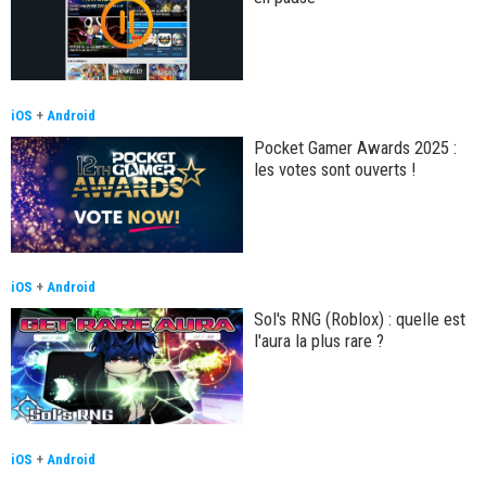
iOS
+
Android
Pocket Gamer Awards 2025 :
les votes sont ouverts !
iOS
+
Android
Sol's RNG (Roblox) : quelle est
l'aura la plus rare ?
iOS
+
Android