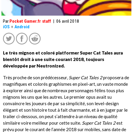
Par
Pocket Gamer.fr staff
|
06 avril 2018
iOS
+
Android
Le très mignon et coloré platformer Super Cat Tales aura
bientôt droit à une suite courant 2018, toujours
développée par Neutronized.
Très proche de son prédécesseur,
Super Cat Tales 2
proposera de
magnifiques et colorés graphismes en pixel-art, un vaste monde
à explorer ainsi que de nombreux personnages félins tous plus
mignons les uns que les autres. Le premier opus avait su
convaincre les joueurs de par sa simplicité, son level-design
élégant et son histoire tout à fait charmante, et à en juger par le
trailer ci-dessous, on peut s’attendre à un niveau de qualité
similaire voire meilleur pour cette suite.
Super Cat Tales 2
est
prévu pour le courant de l’année 2018 sur mobiles, sans date de